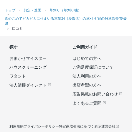
トップ
剪定・造園
草刈り（草刈り機）
真心こめてピカピカに住まいる本舗24（愛媛店）の草刈り/庭の雑草除去/愛媛
県
口コミ
探す
ご利用ガイド
おまかせマイスター
はじめての方へ
ハウスクリーニング
ご満足度保証について
ワタシト
法人利用の方へ
出店希望の方へ
法人清掃ダイレクト
広告掲載のお問い合わせ
よくあるご質問
利用規約
プライバシーポリシー
特定商取引法に基づく表示
運営会社