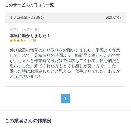
このサービスの口コミ一覧
ミノコ先輩さん(50代)
2021/07/18
草刈り（草刈り機）
本当に助かりました！
4.40
伸び放題の雑草の刈り取りをお願いしました。手際よく作業
してくれて、見積もりの時間より一時間早く終わったのです
が、ちゃんと作業時間分だけで請求してくれて、良心的だと
思いました。来てくれた方もとても感じが良い方で、また、
困った時はお頼みしたいと思える、仕事ぶりでした。ありが
とうございました。
1
この業者さんの作業例