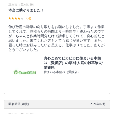
草刈り（草刈り機）
本当に助かりました！
4.40
伸び放題の雑草の刈り取りをお願いしました。手際よく作業
してくれて、見積もりの時間より一時間早く終わったのです
が、ちゃんと作業時間分だけで請求してくれて、良心的だと
思いました。来てくれた方もとても感じが良い方で、また、
困った時はお頼みしたいと思える、仕事ぶりでした。ありが
とうございました。
真心こめてピカピカに住まいる本舗
24（愛媛店）の草刈り/庭の雑草除去/
愛媛県
住まいる本舗24（愛媛店）
匿名希望(40代)
2021年02月