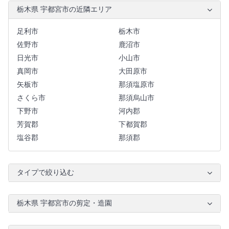
栃木県 宇都宮市の近隣エリア
足利市
栃木市
佐野市
鹿沼市
日光市
小山市
真岡市
大田原市
矢板市
那須塩原市
さくら市
那須烏山市
下野市
河内郡
芳賀郡
下都賀郡
塩谷郡
那須郡
タイプで絞り込む
栃木県 宇都宮市の剪定・造園