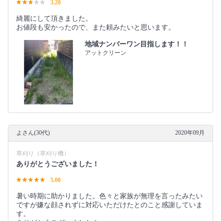
3.20
綺麗にして頂きました。
お値段も安かったので、また頼みたいと思います。
地域ナンバーワン目指します！！
アットクリーン
よさん(30代)
2020年09月
草刈り（草刈り機）
ありがとうございました！
5.00
暑い時期に助かりました。色々と家族が無理を言ったみたい
ですが嫌な顔されずに対応いただけたとのこと感謝していま
す。