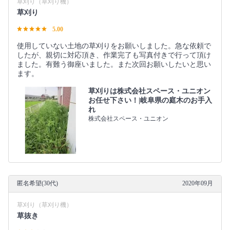
草刈り（草刈り機）
草刈り
5.00
使用していない土地の草刈りをお願いしました。急な依頼で
したが、親切に対応頂き、作業完了も写真付きで行って頂け
ました。有難う御座いました。また次回お願いしたいと思い
ます。
草刈りは株式会社スペース・ユニオン
お任せ下さい！|岐阜県の庭木のお手入
れ
株式会社スペース・ユニオン
匿名希望(30代)
2020年09月
草刈り（草刈り機）
草抜き