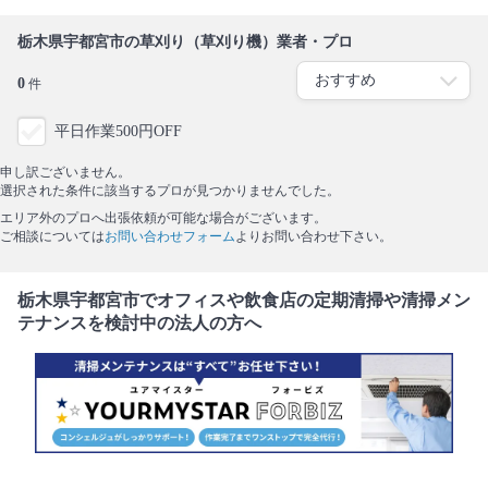
栃木県宇都宮市の草刈り（草刈り機）業者・プロ
0
件
平日作業500円OFF
申し訳ございません。
選択された条件に該当するプロが見つかりませんでした。
エリア外のプロへ出張依頼が可能な場合がございます。
ご相談については
お問い合わせフォーム
よりお問い合わせ下さい。
栃木県宇都宮市でオフィスや飲食店の定期清掃や清掃メン
テナンスを検討中の法人の方へ