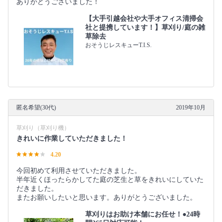
ありがとうございました！
【大手引越会社や大手オフィス清掃会
社と提携しています！】草刈り/庭の雑
草除去
おそうじレスキューT.I.S.
匿名希望(30代)
2019年10月
草刈り（草刈り機）
きれいに作業していただきました！
4.20
今回初めて利用させていただきました。
半年近くほったらかしてた庭の芝生と草をきれいにしていた
だきました。
またお願いしたいと思います。ありがとうございました。
草刈りはお助け本舗にお任せ！●24時