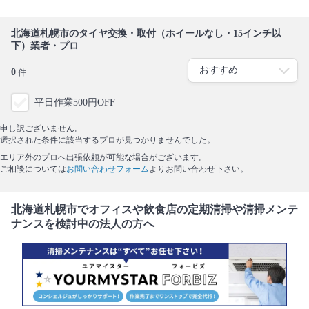
北海道札幌市のタイヤ交換・取付（ホイールなし・15インチ以
下）業者・プロ
0
件
平日作業500円OFF
申し訳ございません。
選択された条件に該当するプロが見つかりませんでした。
エリア外のプロへ出張依頼が可能な場合がございます。
ご相談については
お問い合わせフォーム
よりお問い合わせ下さい。
北海道札幌市でオフィスや飲食店の定期清掃や清掃メンテ
ナンスを検討中の法人の方へ