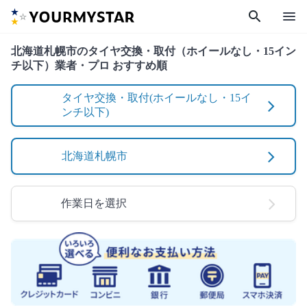
search
menu
北海道札幌市のタイヤ交換・取付（ホイールなし・15イン
チ以下）業者・プロ おすすめ順
タイヤ交換・取付(ホイールなし・15イ
ンチ以下)
北海道札幌市
作業日を選択