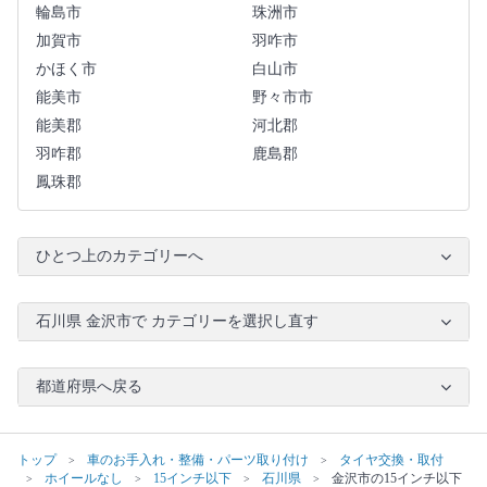
輪島市
珠洲市
加賀市
羽咋市
かほく市
白山市
能美市
野々市市
能美郡
河北郡
羽咋郡
鹿島郡
鳳珠郡
ひとつ上のカテゴリーへ
石川県 金沢市で カテゴリーを選択し直す
都道府県へ戻る
トップ
車のお手入れ・整備・パーツ取り付け
タイヤ交換・取付
ホイールなし
15インチ以下
石川県
金沢市の15インチ以下