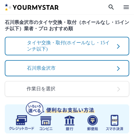
search
menu
石川県金沢市のタイヤ交換・取付（ホイールなし・15イン
チ以下）業者・プロ おすすめ順
タイヤ交換・取付(ホイールなし・15イ
ンチ以下)
石川県金沢市
作業日を選択