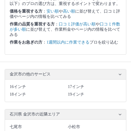
以下）のプロの選び方は、重視するポイントで変わります。
価格を重視する方
：
安い順
や
高い順
に並び替えて、口コミ評
価やページ内の情報を比べてみる
作業の品質を重視する方
：
口コミ評価が高い順
や
口コミ件数
が多い順
に並び替えて、作業料金やページ内の情報を比べて
みる
作業をお急ぎの方
：
1週間以内に作業できる
プロを絞り込む
金沢市の他のサービス
16インチ
17インチ
18インチ
19インチ
石川県 金沢市の近隣エリア
七尾市
小松市