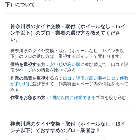
下）について
神奈川県のタイヤ交換・取付（ホイールなし・15イ
ンチ以下）のプロ・業者の選び方を教えてくださ
い。
神奈川県のタイヤ交換・取付（ホイールなし・15インチ以
下）のプロの選び方は、重視するポイントで変わります。
価格を重視する方
：
安い順
や
高い順
に並び替えて、口コミ評
価やページ内の情報を比べてみる
作業の品質を重視する方
：
口コミ評価が高い順
や
口コミ件数
が多い順
に並び替えて、作業料金やページ内の情報を比べて
みる
作業をお急ぎの方
：
1週間以内に作業できる
プロを絞り込む
神奈川県のタイヤ交換・取付（ホイールなし・15イ
ンチ以下）でおすすめのプロ・業者は？