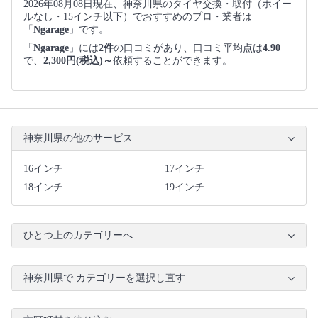
2026年08月08日現在、神奈川県のタイヤ交換・取付（ホイー
ルなし・15インチ以下）でおすすめのプロ・業者は
「
Ngarage
」です。
「
Ngarage
」には
2件
の口コミがあり、口コミ平均点は
4.90
で、
2,300円(税込)～
依頼することができます。
神奈川県の他のサービス
16インチ
17インチ
18インチ
19インチ
ひとつ上のカテゴリーへ
神奈川県で カテゴリーを選択し直す