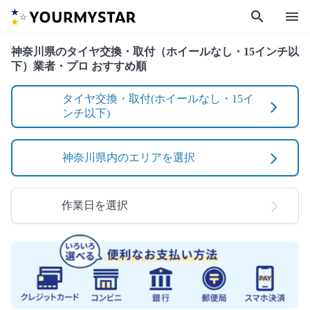
search
menu
神奈川県のタイヤ交換・取付（ホイールなし・15インチ以
下）業者・プロ おすすめ順
タイヤ交換・取付(ホイールなし・15イ
ンチ以下)
神奈川県内のエリアを選択
作業日を選択