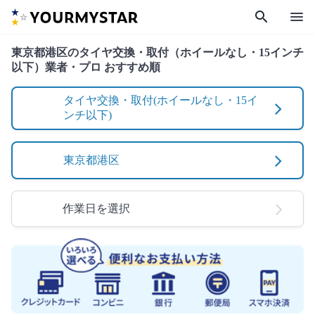
search
menu
東京都港区のタイヤ交換・取付（ホイールなし・15インチ
以下）業者・プロ おすすめ順
タイヤ交換・取付(ホイールなし・15イ
ンチ以下)
東京都港区
作業日を選択