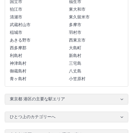
国立市
福生市
狛江市
東大和市
清瀬市
東久留米市
武蔵村山市
多摩市
稲城市
羽村市
あきる野市
西東京市
西多摩郡
大島町
利島村
新島村
神津島村
三宅島
御蔵島村
八丈島
青ヶ島村
小笠原村
東京都 港区の主要な駅エリア
ひとつ上のカテゴリーへ