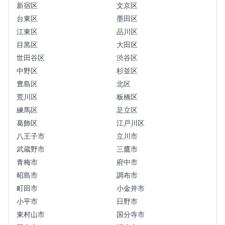
新宿区
文京区
台東区
墨田区
江東区
品川区
目黒区
大田区
世田谷区
渋谷区
中野区
杉並区
豊島区
北区
荒川区
板橋区
練馬区
足立区
葛飾区
江戸川区
八王子市
立川市
武蔵野市
三鷹市
青梅市
府中市
昭島市
調布市
町田市
小金井市
小平市
日野市
東村山市
国分寺市