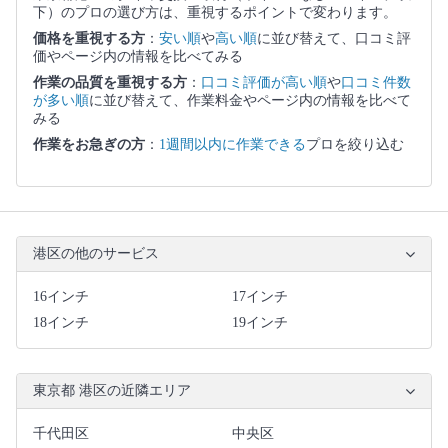
下）のプロの選び方は、重視するポイントで変わります。
価格を重視する方
：
安い順
や
高い順
に並び替えて、口コミ評
価やページ内の情報を比べてみる
作業の品質を重視する方
：
口コミ評価が高い順
や
口コミ件数
が多い順
に並び替えて、作業料金やページ内の情報を比べて
みる
作業をお急ぎの方
：
1週間以内に作業できる
プロを絞り込む
港区の他のサービス
16インチ
17インチ
18インチ
19インチ
東京都 港区の近隣エリア
千代田区
中央区