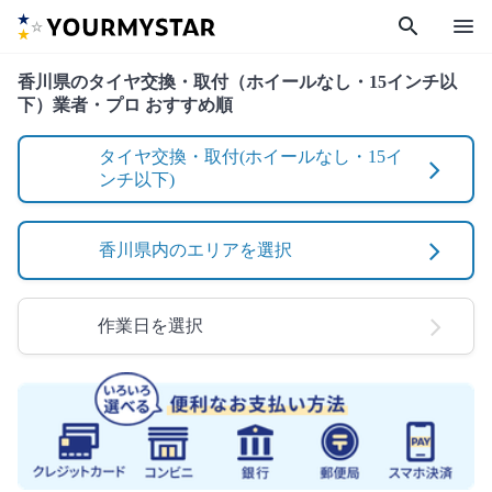
search
menu
香川県のタイヤ交換・取付（ホイールなし・15インチ以
下）業者・プロ おすすめ順
タイヤ交換・取付(ホイールなし・15イ
ンチ以下)
香川県内のエリアを選択
作業日を選択