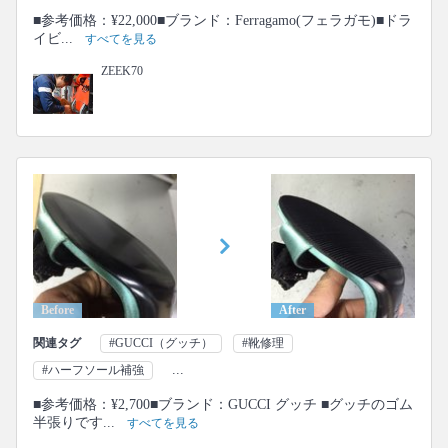
■参考価格：¥22,000■ブランド：Ferragamo(フェラガモ)■ドラ
イビ...
すべてを見る
ZEEK70
Before
After
関連タグ
#GUCCI（グッチ）
#靴修理
...
#ハーフソール補強
■参考価格：¥2,700■ブランド：GUCCI グッチ ■グッチのゴム
半張りです...
すべてを見る