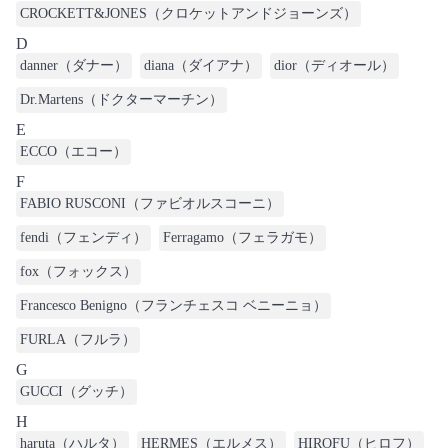
CROCKETT&JONES（クロケットアンドジョーンズ）
D
danner（ダナー）
diana（ダイアナ）
dior（ディオール）
Dr.Martens（ドクターマーチン）
E
ECCO（エコー）
F
FABIO RUSCONI（ファビオルスコーニ）
fendi（フェンディ）
Ferragamo（フェラガモ）
fox（フォックス）
Francesco Benigno（フランチェスコ ベニーニョ）
FURLA（フルラ）
G
GUCCI（グッチ）
H
haruta（ハルタ）
HERMES（エルメス）
HIROFU（ヒロフ）