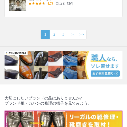
4.73
口コミ 75件
1
2
3
>
>>
大切にしたいブランドの品はありませんか?
ブランド靴・カバンの修理の様子を見てみよう。