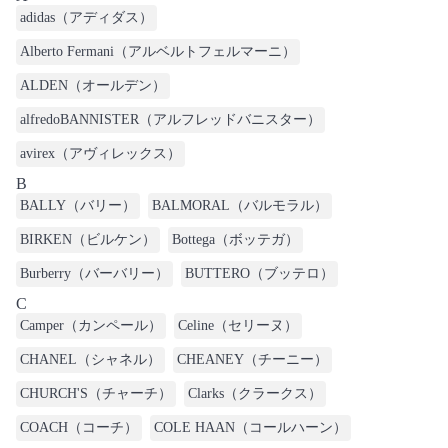
adidas（アディダス）
Alberto Fermani（アルベルトフェルマーニ）
ALDEN（オールデン）
alfredoBANNISTER（アルフレッドバニスター）
avirex（アヴィレックス）
B
BALLY（バリー）
BALMORAL（バルモラル）
BIRKEN（ビルケン）
Bottega（ボッテガ）
Burberry（バーバリー）
BUTTERO（ブッテロ）
C
Camper（カンペール）
Celine（セリーヌ）
CHANEL（シャネル）
CHEANEY（チーニー）
CHURCH'S（チャーチ）
Clarks（クラークス）
COACH（コーチ）
COLE HAAN（コールハーン）