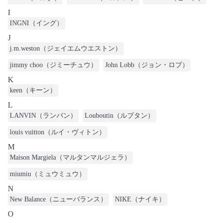
I
INGNI（イング）
J
j.m.weston（ジェイエムウエストン）
jimmy choo（ジミーチュウ）
John Lobb（ジョン・ロブ）
K
keen（キーン）
L
LANVIN（ランバン）
Louboutin（ルブタン）
louis vuitton（ルイ・ヴィトン）
M
Maison Margiela（マルタンマルジェラ）
miumiu（ミュウミュウ）
N
New Balance（ニューバランス）
NIKE（ナイキ）
O