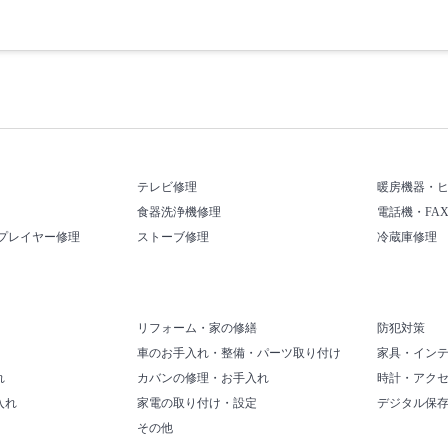
テレビ修理
暖房機器・
食器洗浄機修理
電話機・FA
プレイヤー修理
ストーブ修理
冷蔵庫修理
リフォーム・家の修繕
防犯対策
車のお手入れ・整備・パーツ取り付け
家具・イン
れ
カバンの修理・お手入れ
時計・アク
入れ
家電の取り付け・設定
デジタル保
その他