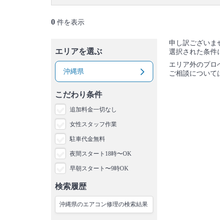
0
件を表示
申し訳ございま
エリアを選ぶ
選択された条件
エリア外のプロ
沖縄県
ご相談について
こだわり条件
追加料金一切なし
女性スタッフ作業
駐車代金無料
夜間スタート18時〜OK
早朝スタート〜9時OK
検索履歴
沖縄県のエアコン修理の検索結果