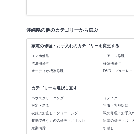
沖縄県の他のカテゴリーから選ぶ
家電の修理・お手入れのカテゴリーを変更する
スマホ修理
エアコン修理
洗濯機修理
掃除機修理
オーディオ機器修理
DVD・ブルーレイ
カテゴリーを選択し直す
ハウスクリーニング
リメイク
剪定・造園
害虫・害獣駆除
衣服のお直し・クリーニング
靴の修理・お手入
趣味で使うものの修理・お手入れ
家電の修理・お手
定期清掃
引越し