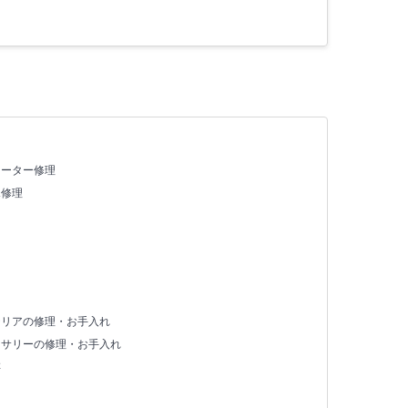
ヒーター修理
X修理
テリアの修理・お手入れ
セサリーの修理・お手入れ
存