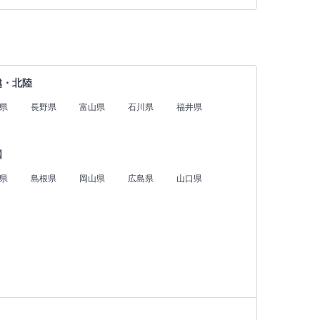
越・北陸
県
長野県
富山県
石川県
福井県
国
県
島根県
岡山県
広島県
山口県