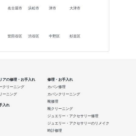
名古屋市
浜松市
津市
大津市
世田谷区
渋谷区
中野区
杉並区
リアの修理・お手入れ
修理・お手入れ
ークリーニング
カバン修理
リーニング
カバンクリーニング
靴修理
手入れ
靴クリーニング
ジュエリー・アクセサリー修理
ジュエリー・アクセサリーのリメイク
時計修理