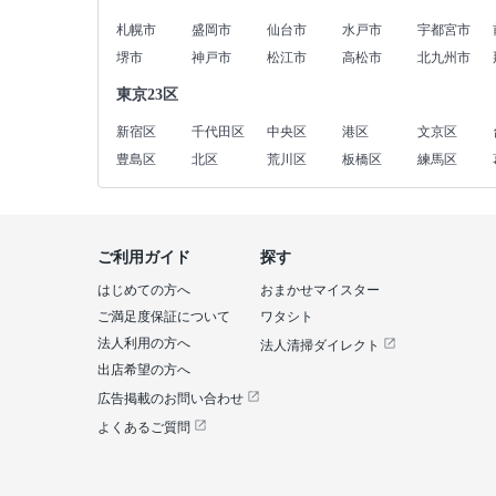
札幌市
盛岡市
仙台市
水戸市
宇都宮市
堺市
神戸市
松江市
高松市
北九州市
東京23区
新宿区
千代田区
中央区
港区
文京区
豊島区
北区
荒川区
板橋区
練馬区
ご利用ガイド
探す
はじめての方へ
おまかせマイスター
ご満足度保証について
ワタシト
法人利用の方へ
法人清掃ダイレクト
出店希望の方へ
広告掲載のお問い合わせ
よくあるご質問