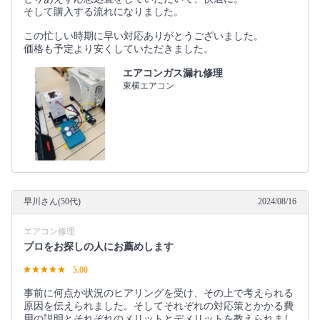
そして購入する流れになりました。
この忙しい時期に早い対応ありがとうございました。
価格も予定より安くしていただきました。
エアコンガス漏れ修理
東横エアコン
早川さん(50代)
2024/08/16
エアコン修理
プロをお探しの人にお薦めします
5.00
事前に何点か状況のヒアリングを受け、その上で考えられる
原因を伝えられました。そしてそれぞれの対応策とかかる費
用の説明とそれぞれのメリットとデメリットを教えられまし