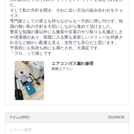
た。
そして私の方針を聞き、それに近い方法の組み合わせをチョ
イス。
専門家としての答えを持ちながらも一方的に押し付けず、知
識の無い私の方針を大切にしながら進めて頂けました。
豊富な知識の量以外にも服装や言葉のやり取りも礼儀正しさ
や清潔感があり、部屋に入る際も真新しいスリッパを持参さ
れるなど細かい配慮も見え、女性でも安心だと思います。
予算的にも気持ち的にも満たされ、大満足です。
「プロ」って感じです
エアコンガス漏れ修理
東横エアコン
Yさん(40代)
2024/06/30
エアコン修理