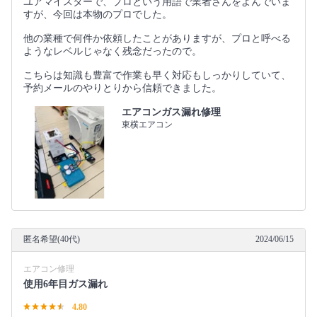
ユアマイスターで、プロという用語で業者さんをよんでいま
すが、今回は本物のプロでした。
他の業種で何件か依頼したことがありますが、プロと呼べる
ようなレベルじゃなく残念だったので。
こちらは知識も豊富で作業も早く対応もしっかりしていて、
予約メールのやりとりから信頼できました。
エアコンガス漏れ修理
東横エアコン
匿名希望(40代)
2024/06/15
エアコン修理
使用6年目ガス漏れ
4.80