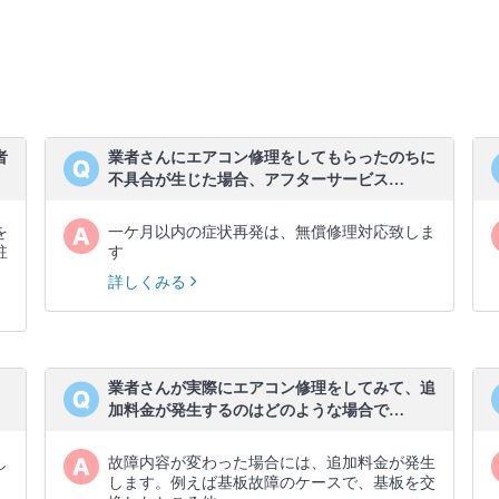
者
業者さんにエアコン修理をしてもらったのちに
不具合が生じた場合、アフターサービス…
を
一ケ月以内の症状再発は、無償修理対応致しま
駐
す
詳しくみる
、
業者さんが実際にエアコン修理をしてみて、追
加料金が発生するのはどのような場合で…
し
故障内容が変わった場合には、追加料金が発生
します。例えば基板故障のケースで、基板を交