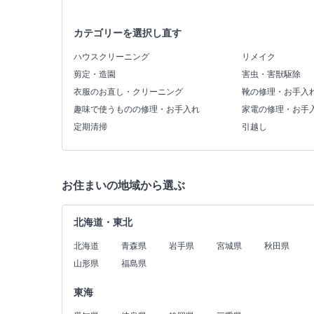
カテゴリーを選択し直す
ハウスクリーニング
リメイク
剪定・造園
害虫・害獣駆除
衣服のお直し・クリーニング
靴の修理・お手入
趣味で使うものの修理・お手入れ
家電の修理・お手
定期清掃
引越し
お住まいの地域から選ぶ
北海道・東北
北海道
青森県
岩手県
宮城県
秋田県
山形県
福島県
東海