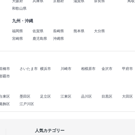
大阪府
兵庫県
京都府
滋賀県
奈良県
鳥取
和歌山県
九州・沖縄
福岡県
佐賀県
長崎県
熊本県
大分県
宮崎県
鹿児島県
沖縄県
前橋市
さいたま市
横浜市
川崎市
相模原市
金沢市
甲府市
那覇市
台東区
墨田区
足立区
江東区
品川区
目黒区
大田区
葛飾区
江戸川区
人気カテゴリー