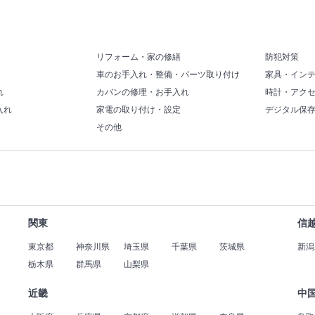
リフォーム・家の修繕
防犯対策
車のお手入れ・整備・パーツ取り付け
家具・イン
れ
カバンの修理・お手入れ
時計・アク
入れ
家電の取り付け・設定
デジタル保
その他
関東
信
東京都
神奈川県
埼玉県
千葉県
茨城県
新潟
栃木県
群馬県
山梨県
近畿
中