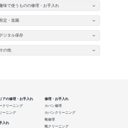
趣味で使うものの修理・お手入れ
剪定・造園
デジタル保存
その他
リアの修理・お手入れ
修理・お手入れ
ークリーニング
カバン修理
リーニング
カバンクリーニング
靴修理
手入れ
靴クリーニング