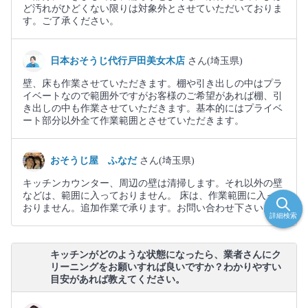
ど汚れがひどくない限りは対象外とさせていただいておりま
す。ご了承ください。
日本おそうじ代行戸田美女木店
さん(埼玉県)
壁、床も作業させていただきます。棚や引き出しの中はプラ
イベートなので範囲外ですがお客様のご希望があれば棚、引
き出しの中も作業させていただきます。基本的にはプライベ
ート部分以外全て作業範囲とさせていただきます。
おそうじ屋 ふなだ
さん(埼玉県)
キッチンカウンター、周辺の壁は清掃します。それ以外の壁
などは、範囲に入っておりません。 床は、作業範囲に入って
おりません。追加作業で承ります。お問い合わせ下さい。
詳細検索
キッチンがどのような状態になったら、業者さんにク
リーニングをお願いすれば良いですか？わかりやすい
目安があれば教えてください。