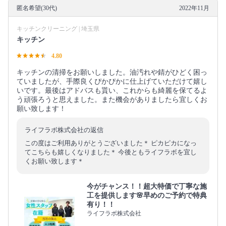
匿名希望(30代)
2022年11月
キッチンクリーニング | 埼玉県
キッチン
4.80
キッチンの清掃をお願いしました。油汚れや錆がひどく困っ
ていましたが、手際良くぴかぴかに仕上げていただけて嬉し
いです。最後はアドバスも貰い、これからも綺麗を保てるよ
う頑張ろうと思えました。また機会がありましたら宜しくお
願い致します！
ライフラボ株式会社の返信
この度はご利用ありがとうございました＊ ピカピカになっ
てこちらも嬉しくなりました＊ 今後ともライフラボを宜し
くお願い致します＊
今がチャンス！！超大特価で丁寧な施
工を提供します🌸早めのご予約で特典
有り！！
ライフラボ株式会社