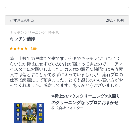
かずさん(60代)
2020年05月
キッチンクリーニング | 埼玉県
キッチン清掃
5.00
築二十数年の戸建ての家です。今までキッチンは年に2回く
らいしか掃除はせずだいぶ汚れが溜まってきたので、ユアマ
イスターにお願いしました。ガス代の頑固な油汚れはもう素
人では落とすことができずに困っていましたが、流石プロの
仕事で綺麗にして頂きました。とても感じのいい若い方がや
ってくれました。感謝してます。ありがとうございました。
⭐極上のハウスクリーニング⭐水回り
のクリーニングならプロにおまかせ
株式会社フィルター