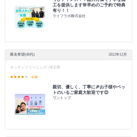
工を提供します🌸早めのご予約で特典
有り！！
ライフラボ株式会社
匿名希望(40代)
2022年12月
キッチンクリーニング | 埼玉県
4.40
親切、優しく、丁寧に🎉お子様やペッ
トのいるご家庭大歓迎です😊
ワントップ