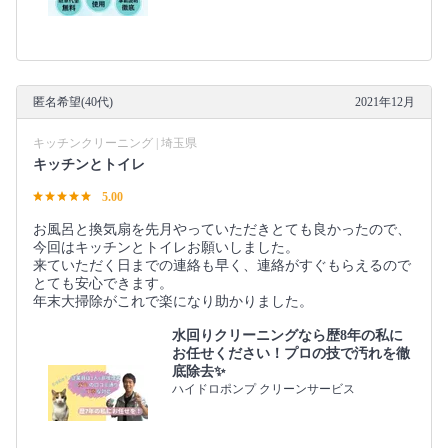
匿名希望(40代)
2021年12月
キッチンクリーニング | 埼玉県
キッチンとトイレ
5.00
お風呂と換気扇を先月やっていただきとても良かったので、
今回はキッチンとトイレお願いしました。
来ていただく日までの連絡も早く、連絡がすぐもらえるので
とても安心できます。
年末大掃除がこれで楽になり助かりました。
水回りクリーニングなら歴8年の私に
お任せください！プロの技で汚れを徹
底除去✨
ハイドロポンプ クリーンサービス