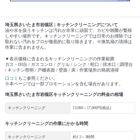
埼玉県さいたま市岩槻区 | キッチンクリーニングについて
油や水を扱うキッチンは汚れが非常に頑固で、カビや雑菌が繁殖
しやすい場所です。キッチンクリーニングでは日常のお掃除では
取れない汚れをプロが徹底的に取り除きます。※換気扇の清掃は
作業に含まれません。
▼表示価格に含まれるキッチンクリーニングの作業範囲
ガス・IH台 / ガスコンロ / グリル / シンク / 蛇口 / 排水口 / 調理台
/ キッチン照明 / 戸棚表面 / 壁面 / 床 / 作業場所の簡易清掃
口コミ
もご参照ください。
※本ページでは一部プロモーションを含む場合があります。
埼玉県さいたま市岩槻区キッチンクリーニングの料金の相場
キッチンクリーニング
13,000～17,000円(税込)
キッチンクリーニングの作業にかかる時間
キッチンクリーニング
約1.5～3時間