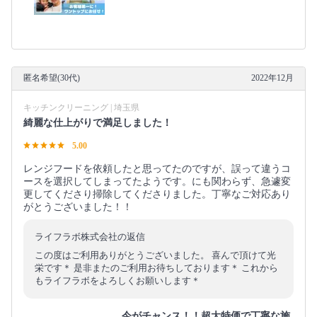
匿名希望(30代)
2022年12月
キッチンクリーニング | 埼玉県
綺麗な仕上がりで満足しました！
5.00
レンジフードを依頼したと思ってたのですが、誤って違うコ
ースを選択してしまってたようです。にも関わらず、急遽変
更してくださり掃除してくださりました。丁寧なご対応あり
がとうございました！！
ライフラボ株式会社の返信
この度はご利用ありがとうございました。 喜んで頂けて光
栄です＊ 是非またのご利用お待ちしております＊ これから
もライフラボをよろしくお願いします＊
今がチャンス！！超大特価で丁寧な施