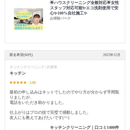
🌟ハウスクリーニング全般対応🌟女性
スタッフ対応可能✨エコ洗剤使用で安
心✨100%自社施工✨
お掃除パーク
匿名希望(60代)
2025年12月
キッチンクリーニング | 兵庫県
キッチン
5.00
最初の申し込みはネットでしたのでやり方が分からず手間取
りましたが、
電話をいただき助かりました。
仕上がりはプロの技で完璧で感動しました。
友人にも教えてあげたいです(^^)
キッチンクリーニング｜口コミ1400件