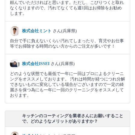
頼んでいただければと思います。ただし、こびりつくと取れ
なくなりますので、汚れてなくても週1回はお掃除をお勧め
します。
株式会社ミント
さん(兵庫県)
自分で手に負えないくらい汚れてしまったり、育児やお仕事
等でお掃除する時間のない方からのご注文が多いです！
株式会社ISSEI
さん(兵庫県)
どのような状態でも最低で一年に一回はプロによるクリーニ
ングをオススメしております。 汚れは時間が経つにつれ分解
できないものに変化している場合がございますので一定の綺
麗さを保つ為にも一年に一回のクリーニングをオススメして
おります。
キッチンのコーティングを業者さんにお願いすること
で、どのようなメリットがありますか？