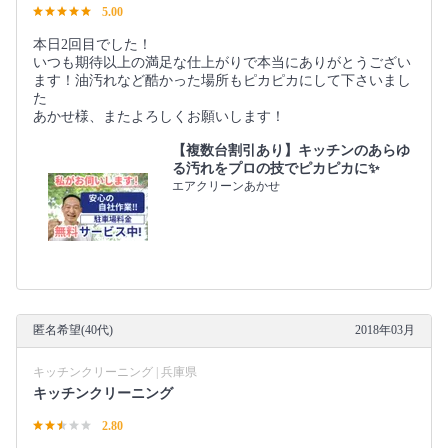
5.00
本日2回目でした！
いつも期待以上の満足な仕上がりで本当にありがとうござい
ます！油汚れなど酷かった場所もピカピカにして下さいまし
た
あかせ様、またよろしくお願いします！
【複数台割引あり】キッチンのあらゆ
る汚れをプロの技でピカピカに✨
エアクリーンあかせ
匿名希望(40代)
2018年03月
キッチンクリーニング | 兵庫県
キッチンクリーニング
2.80