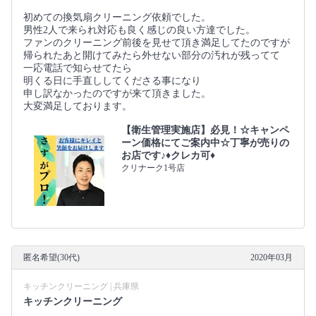
初めての換気扇クリーニング依頼でした。
男性2人で来られ対応も良く感じの良い方達でした。
ファンのクリーニング前後を見せて頂き満足してたのですが
帰られたあと開けてみたら外せない部分の汚れが残ってて
一応電話で知らせてたら
明くる日に手直ししてくださる事になり
申し訳なかったのですが来て頂きました。
大変満足しております。
【衛生管理実施店】必見！☆キャンペ
ーン価格にてご案内中☆丁寧が売りの
お店です♪♦クレカ可♦
クリナーク1号店
匿名希望(30代)
2020年03月
キッチンクリーニング | 兵庫県
キッチンクリーニング