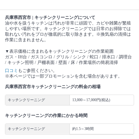
兵庫県西宮市 | キッチンクリーニングについて
油や水を扱うキッチンは汚れが非常に頑固で、カビや雑菌が繁殖
しやすい場所です。キッチンクリーニングでは日常のお掃除では
取れない汚れをプロが徹底的に取り除きます。※換気扇の清掃は
作業に含まれません。
▼表示価格に含まれるキッチンクリーニングの作業範囲
ガス・IH台 / ガスコンロ / グリル / シンク / 蛇口 / 排水口 / 調理台
/ キッチン照明 / 戸棚表面 / 壁面 / 床 / 作業場所の簡易清掃
口コミ
もご参照ください。
※本ページでは一部プロモーションを含む場合があります。
兵庫県西宮市キッチンクリーニングの料金の相場
キッチンクリーニング
13,000～17,000円(税込)
キッチンクリーニングの作業にかかる時間
キッチンクリーニング
約1.5～3時間