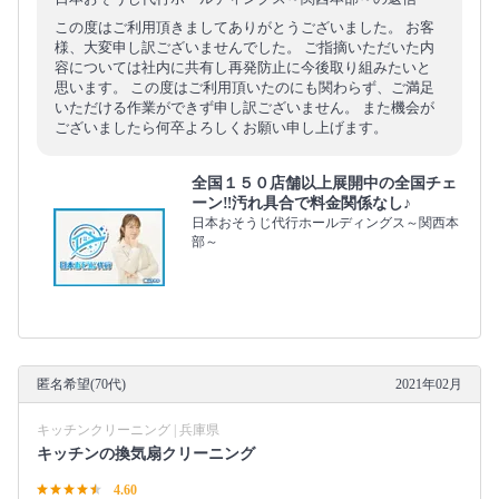
この度はご利用頂きましてありがとうございました。 お客
様、大変申し訳ございませんでした。 ご指摘いただいた内
容については社内に共有し再発防止に今後取り組みたいと
思います。 この度はご利用頂いたのにも関わらず、ご満足
いただける作業ができず申し訳ございません。 また機会が
ございましたら何卒よろしくお願い申し上げます。
全国１５０店舗以上展開中の全国チェ
ーン‼︎汚れ具合で料金関係なし♪
日本おそうじ代行ホールディングス～関西本
部～
匿名希望(70代)
2021年02月
キッチンクリーニング | 兵庫県
キッチンの換気扇クリーニング
4.60