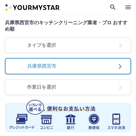
search
menu
兵庫県西宮市のキッチンクリーニング業者・プロ おすす
め順
タイプを選択
兵庫県西宮市
作業日を選択