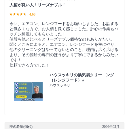
人柄が良い人！リーズナブル！
4.60
今回、エアコン、レンジフードをお願いしました。お話する
と気さくな方で、お人柄も良く感じました。肝心の作業もバ
ッチシ綺麗してもらいました！
値段も他と比べるとリーズナブル価格なのもありがたい。
聞くところによると、エアコン、レンジフードを主にやり、
他のクリーニングはやってないとのこと。理由は広く広げる
より、その箇所の専門のほうがより丁寧にできるからみたい
です！
信頼できる方でした！
ハウスッキリの換気扇クリーニング
（レンジフード）⭐︎
ハウスッキリ
匿名希望(60代)
2026年05月