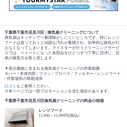
千葉県千葉市花見川区 | 換気扇クリーニングについて
換気扇はキッチンで一番掃除がしにくいところです。特にレンジ
フードは放っておくと頑固な汚れが蓄積され、効率的な換気が行
えなくなってしまいます。マイスターが行うクリーニングサービ
スでは、ベトベトになった各部品をひとつずつ丁寧に洗浄し、従
来の換気力を取り戻します。
▼表示価格に含まれる換気扇クリーニングの作業範囲
カバー / 本体内部 / ファン / プロペラ / フィルター / レンジフード
/ 作業場所の簡易清掃
口コミ
もご参照ください。
※本ページでは一部プロモーションを含む場合があります。
千葉県千葉市花見川区換気扇クリーニングの料金の相場
レンジフード
11,000～15,000円(税込)