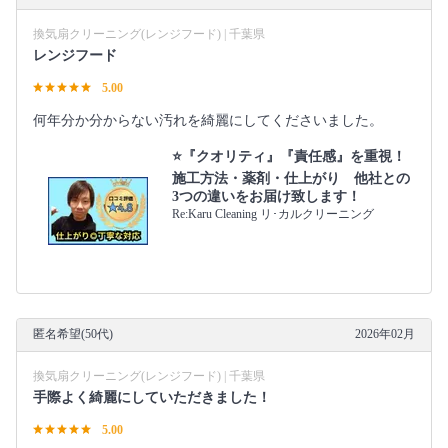
換気扇クリーニング(レンジフード) | 千葉県
レンジフード
5.00
何年分か分からない汚れを綺麗にしてくださいました。
⭐『クオリティ』『責任感』を重視！
施工方法・薬剤・仕上がり 他社との
3つの違いをお届け致します！
Re:Karu Cleaning リ･カルクリーニング
匿名希望(50代)
2026年02月
換気扇クリーニング(レンジフード) | 千葉県
手際よく綺麗にしていただきました！
5.00