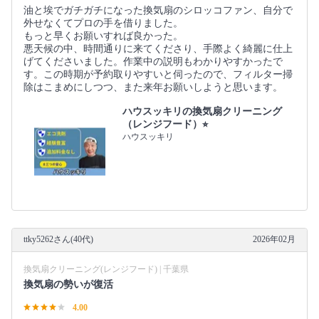
油と埃でガチガチになった換気扇のシロッコファン、自分で
外せなくてプロの手を借りました。
もっと早くお願いすれば良かった。
悪天候の中、時間通りに来てくださり、手際よく綺麗に仕上
げてくださいました。作業中の説明もわかりやすかったで
す。この時期が予約取りやすいと伺ったので、フィルター掃
除はこまめにしつつ、また来年お願いしようと思います。
ハウスッキリの換気扇クリーニング
（レンジフード）⭐︎
ハウスッキリ
ttky5262さん(40代)
2026年02月
換気扇クリーニング(レンジフード) | 千葉県
換気扇の勢いが復活
4.00