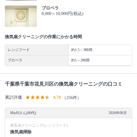
プロペラ
8,000～10,000円(税込)
換気扇クリーニングの作業にかかる時間
レンジフード
約1.5～3時間
プロペラ
約1～2時間
千葉県千葉市花見川区の換気扇クリーニングの口コミ
累計評価
4.70
（256件）
MioHさん(60代)
2026年08月
換気扇クリーニング(レンジフード)
換気扇掃除