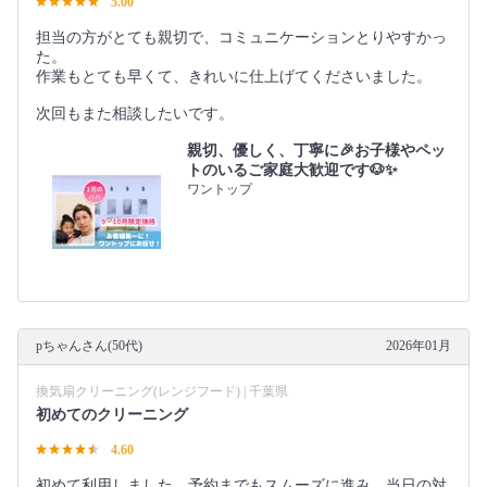
5.00
担当の方がとても親切で、コミュニケーションとりやすかっ
た。
作業もとても早くて、きれいに仕上げてくださいました。
次回もまた相談したいです。
親切、優しく、丁寧に🎉お子様やペッ
トのいるご家庭大歓迎です🐶✨
ワントップ
pちゃんさん(50代)
2026年01月
換気扇クリーニング(レンジフード) | 千葉県
初めてのクリーニング
4.60
初めて利用しました。予約までもスムーズに進み、当日の対