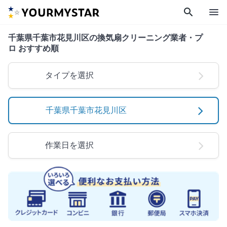
search
menu
千葉県千葉市花見川区の換気扇クリーニング業者・プ
ロ おすすめ順
タイプを選択
千葉県千葉市花見川区
作業日を選択