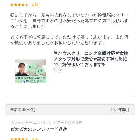
4.60
転居してから一度も手入れをしていなかった換気扇のクリー
ニングを、自分でするのは不安だった為プロの方にお願いす
ることにしました
とても丁寧に綺麗にしていただけて嬉しく思います。また何
か機会がありましたらお願いしたいと思います。
🌟ハウスクリーニング全般対応🌟女性
スタッフ対応で安心✨親切丁寧な対応
でご好評頂いております✨
Glitter
匿名希望(70代)
2026年06月
換気扇クリーニング(レンジフード) | 千葉県
ピカピカのレンジフード🎉🎉
4.60