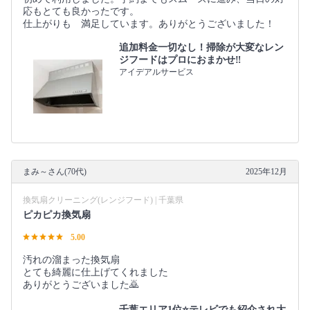
応もとても良かったです。
仕上がりも 満足しています。ありがとうございました！
追加料金一切なし！掃除が大変なレン
ジフードはプロにおまかせ‼︎
アイデアルサービス
まみ～さん(70代)
2025年12月
換気扇クリーニング(レンジフード) | 千葉県
ピカピカ換気扇
5.00
汚れの溜まった換気扇
とても綺麗に仕上げてくれました
ありがとうございました🙇
千葉エリア1位⭐テレビでも紹介され大