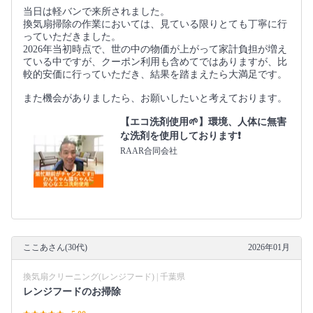
当日は軽バンで来所されました。
換気扇掃除の作業においては、見ている限りとても丁寧に行
っていただきました。
2026年当初時点で、世の中の物価が上がって家計負担が増え
ている中ですが、クーポン利用も含めてではありますが、比
較的安価に行っていただき、結果を踏まえたら大満足です。
また機会がありましたら、お願いしたいと考えております。
【エコ洗剤使用🌱】環境、人体に無害
な洗剤を使用しております❗️
RAAR合同会社
ここあさん(30代)
2026年01月
換気扇クリーニング(レンジフード) | 千葉県
レンジフードのお掃除