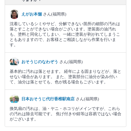
えがお本舗
さん(福岡県)
沈着しているシミやサビ、分解できない箇所の細部の汚れは
落とすことができない場合がございます。塗装面の油汚れ
も、塗料と同化してしまい、一緒に塗装が剥がれてしまうこ
ともありますので、お客様とご相談しながら作業を行いま
す。
おそうじのなわぞう
さん(福岡県)
基本的に汚れは落とせます。 経年による固まりなどが、落と
せない場合があります。 また、塗装部分に油分が染み付い
て、油分は落とせても、色が残る場合もございます。
日本おそうじ代行香椎駅南店
さん(福岡県)
換気扇の汚れは、油・ヤニ・ホコリがメインですが、これら
の汚れは除去可能です。 焦げ付きや錆等は容易ではない場合
がございます。