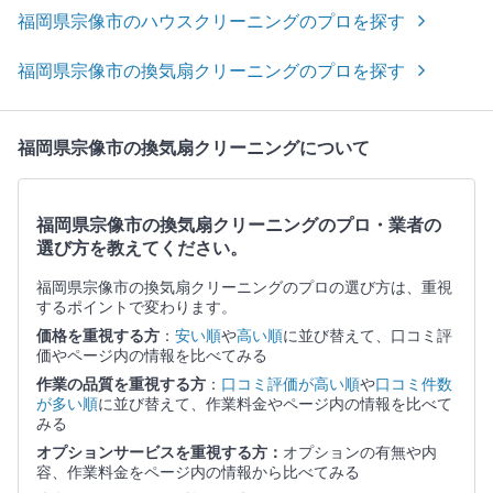
福岡県宗像市のハウスクリーニングのプロを探す
福岡県宗像市の換気扇クリーニングのプロを探す
福岡県宗像市の換気扇クリーニングについて
福岡県宗像市の換気扇クリーニングのプロ・業者の
選び方を教えてください。
福岡県宗像市の換気扇クリーニングのプロの選び方は、重視
するポイントで変わります。
価格を重視する方
：
安い順
や
高い順
に並び替えて、口コミ評
価やページ内の情報を比べてみる
作業の品質を重視する方
：
口コミ評価が高い順
や
口コミ件数
が多い順
に並び替えて、作業料金やページ内の情報を比べて
みる
オプションサービスを重視する方：
オプションの有無や内
容、作業料金をページ内の情報から比べてみる