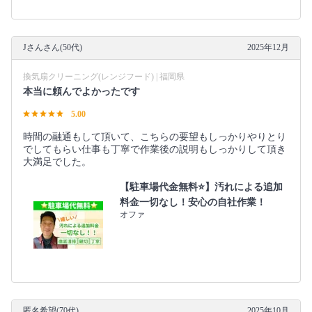
Jさんさん(50代)
2025年12月
換気扇クリーニング(レンジフード) | 福岡県
本当に頼んでよかったです
5.00
時間の融通もして頂いて、こちらの要望もしっかりやりとり
でしてもらい仕事も丁寧で作業後の説明もしっかりして頂き
大満足でした。
【駐車場代金無料⭐️】汚れによる追加
料金一切なし！安心の自社作業！
オファ
匿名希望(70代)
2025年10月