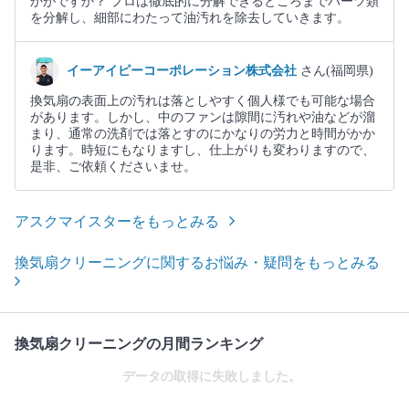
かがですか？ プロは徹底的に分解できるところまでパーツ類
を分解し、細部にわたって油汚れを除去していきます。
イーアイピーコーポレーション株式会社
さん(福岡県)
換気扇の表面上の汚れは落としやすく個人様でも可能な場合
があります。しかし、中のファンは隙間に汚れや油などが溜
まり、通常の洗剤では落とすのにかなりの労力と時間がかか
ります。時短にもなりますし、仕上がりも変わりますので、
是非、ご依頼くださいませ。
アスクマイスターをもっとみる
換気扇クリーニングに関するお悩み・疑問をもっとみる
換気扇クリーニングの月間ランキング
データの取得に失敗しました。