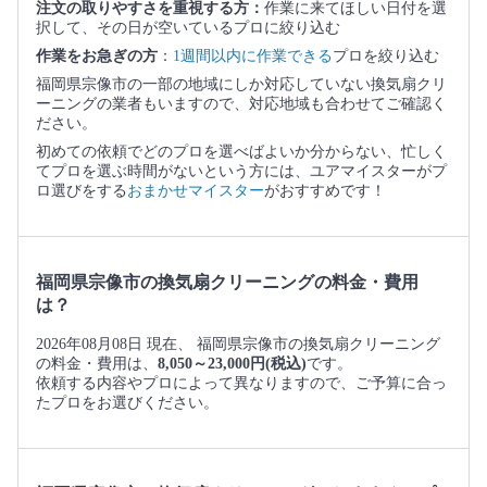
注文の取りやすさを重視する方：
作業に来てほしい日付を選
択して、その日が空いているプロに絞り込む
作業をお急ぎの方
：
1週間以内に作業できる
プロを絞り込む
福岡県宗像市の一部の地域にしか対応していない換気扇クリ
ーニングの業者もいますので、対応地域も合わせてご確認く
ださい。
初めての依頼でどのプロを選べばよいか分からない、忙しく
てプロを選ぶ時間がないという方には、ユアマイスターがプ
ロ選びをする
おまかせマイスター
がおすすめです！
福岡県宗像市の換気扇クリーニングの料金・費用
は？
2026年08月08日 現在、 福岡県宗像市の換気扇クリーニング
の料金・費用は、
8,050～23,000円(税込)
です。
依頼する内容やプロによって異なりますので、ご予算に合っ
たプロをお選びください。