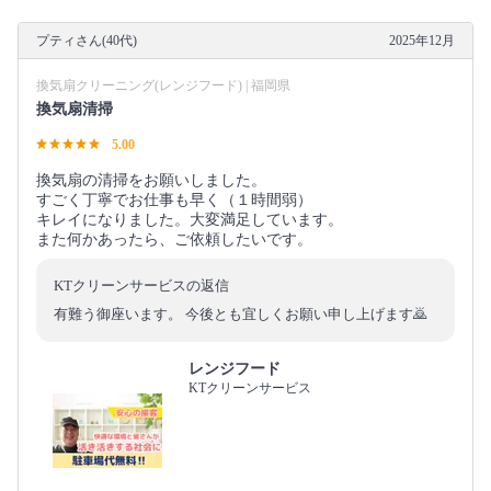
プティさん(40代)
2025年12月
換気扇クリーニング(レンジフード) | 福岡県
換気扇清掃
5.00
換気扇の清掃をお願いしました。
すごく丁寧でお仕事も早く（１時間弱）
キレイになりました。大変満足しています。
また何かあったら、ご依頼したいです。
KTクリーンサービスの返信
有難う御座います。 今後とも宜しくお願い申し上げます🙇
レンジフード
KTクリーンサービス