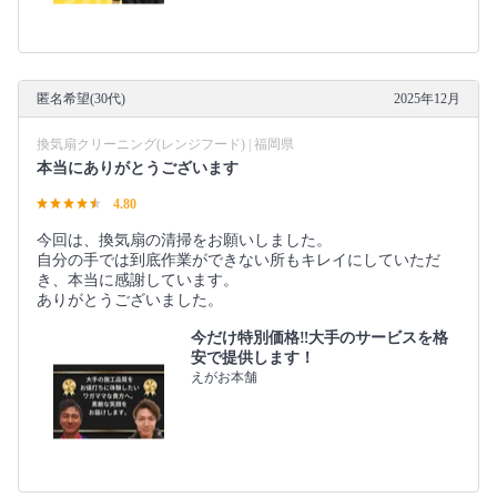
匿名希望(30代)
2025年12月
換気扇クリーニング(レンジフード) | 福岡県
本当にありがとうございます
4.80
今回は、換気扇の清掃をお願いしました。
自分の手では到底作業ができない所もキレイにしていただ
き、本当に感謝しています。
ありがとうございました。
今だけ特別価格‼️大手のサービスを格
安で提供します！
えがお本舗