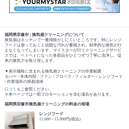
福岡県宗像市 | 換気扇クリーニングについて
換気扇はキッチンで一番掃除がしにくいところです。特にレンジ
フードは放っておくと頑固な汚れが蓄積され、効率的な換気が行
えなくなってしまいます。マイスターが行うクリーニングサービ
スでは、ベトベトになった各部品をひとつずつ丁寧に洗浄し、従
来の換気力を取り戻します。
▼表示価格に含まれる換気扇クリーニングの作業範囲
カバー / 本体内部 / ファン / プロペラ / フィルター / レンジフード
/ 作業場所の簡易清掃
口コミ
もご参照ください。
※本ページでは一部プロモーションを含む場合があります。
福岡県宗像市換気扇クリーニングの料金の相場
レンジフード
11,000～15,000円(税込)