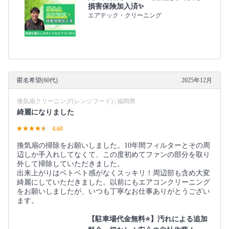
損害保険加入済✨
エアテック・クリーニング
匿名希望(60代)
2025年12月
換気扇クリーニング(レンジフード) | 福岡県
綺麗になりました
4.60
換気扇の掃除をお願いしました。10年間フィルターとその周
辺しか手入れしてなくて、この度初めてファンの部分を取り
外して掃除していただきました。
出来上がりはベトベト感がなくスッキリ！周辺部も含め大変
綺麗にしていただきました。以前にもエアコンクリーニング
をお願いしましたが、いつも丁寧なお仕事ありがとうござい
ます。
【駐車場代金無料⭐️】汚れによる追加