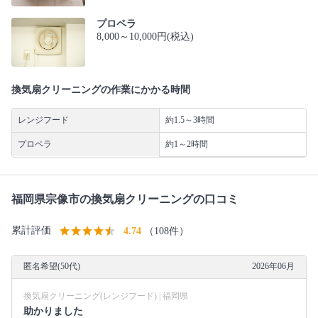
プロペラ
8,000～10,000円(税込)
換気扇クリーニングの作業にかかる時間
レンジフード
約1.5～3時間
プロペラ
約1～2時間
福岡県宗像市の換気扇クリーニングの口コミ
累計評価
4.74
（108件）
匿名希望(50代)
2026年06月
換気扇クリーニング(レンジフード) | 福岡県
助かりました