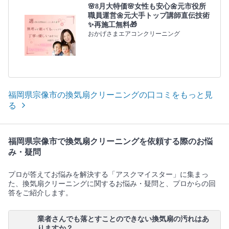
🌸8月大特価🌸女性も安心🌼元市役所
職員運営🌼元大手トップ講師直伝技術
✨再施工無料🎁
おかげさまエアコンクリーニング
福岡県宗像市の換気扇クリーニングの口コミをもっと見
る
福岡県宗像市で換気扇クリーニングを依頼する際のお悩
み・疑問
プロが答えてお悩みを解決する「アスクマイスター」に集まっ
た、換気扇クリーニングに関するお悩み・疑問と、プロからの回
答をご紹介します。
業者さんでも落とすことのできない換気扇の汚れはあ
りますか？