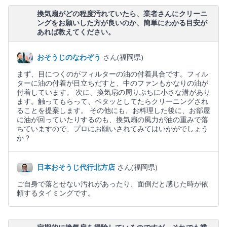
換気扇がどの程度汚れていたら、業者さんにクリーニ
ングをお願いした方が良いのか、簡単にわかる目安が
あれば教えてください。
おそうじのなわぞう
さん(福岡県)
まず、目につくのがフィルターの油の付着具合です。フィル
ターに油の付着が目立ちだすと、中のファンもかなりの油が
付着しています。 次に、換気扇の周りぶちに小さな溝があり
ます。触ってもらって、ベタッとしてたらクリーニングされ
ることを提案します。 その他にも、お料理した後に、お部屋
に油が回っていたりするのも、換気扇の風力が油の重みで落
ちていますので、プロにお願いされてみてはいかがでしょう
か？
日本おそうじ代行北方店
さん(福岡県)
ご自身で落とせない汚れがあったり、面倒だと感じた時が依
頼するタイミングです。