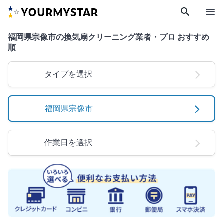
search
menu
福岡県宗像市の換気扇クリーニング業者・プロ おすすめ
順
タイプを選択
福岡県宗像市
作業日を選択