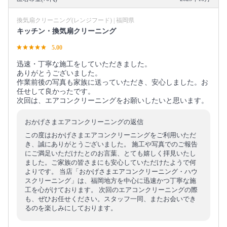
換気扇クリーニング(レンジフード) | 福岡県
キッチン・換気扇クリーニング
5.00
迅速・丁寧な施工をしていただきました。
ありがとうございました。
作業前後の写真も家族に送っていただき、安心しました。お
任せして良かったです。
次回は、エアコンクリーニングをお願いしたいと思います。
おかげさまエアコンクリーニングの返信
この度はおかげさまエアコンクリーニングをご利用いただ
き、誠にありがとうございました。 施工や写真でのご報告
にご満足いただけたとのお言葉、とても嬉しく拝見いたし
ました。ご家族の皆さまにも安心していただけたようで何
よりです。 当店「おかげさまエアコンクリーニング・ハウ
スクリーニング」は、福岡地方を中心に迅速かつ丁寧な施
工を心がけております。 次回のエアコンクリーニングの際
も、ぜひお任せください。スタッフ一同、またお会いでき
るのを楽しみにしております。