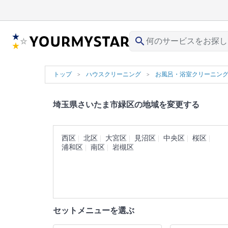
search
トップ
ハウスクリーニング
お風呂・浴室クリーニン
埼玉県さいたま市緑区の地域を変更する
西区
北区
大宮区
見沼区
中央区
桜区
浦和区
南区
岩槻区
セットメニューを選ぶ