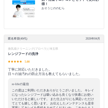
得！
おそうじののむら
匿名希望(40代)
2026年04月
換気扇クリーニング(プロペラ) | 埼玉県
レンジフードの洗浄
5.00
丁寧に対応いただきました。
日々の油汚れの防止方法も教えてもらいました。
re-lifeの返信
この度はご利用いただきありがとうございました。 キレイ
になったレンジフードは吸い込みも良くなり快適にお使い
いただけると嬉しいです。 また仕上がりにも満足いただけ
てとても嬉しく思います。 お伝えしたメンテナンスも是非
実践してキレイを長続きさせてくださいね。 これからもよ