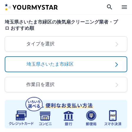
search
menu
埼玉県さいたま市緑区の換気扇クリーニング業者・プ
ロ おすすめ順
タイプを選択
埼玉県さいたま市緑区
作業日を選択