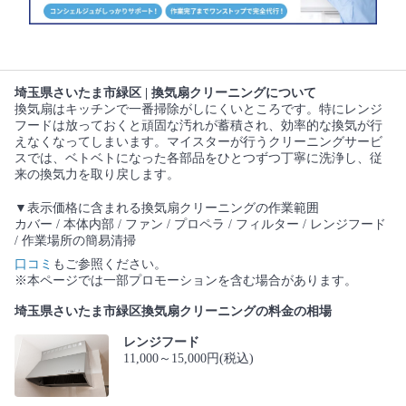
埼玉県さいたま市緑区 | 換気扇クリーニングについて
換気扇はキッチンで一番掃除がしにくいところです。特にレンジ
フードは放っておくと頑固な汚れが蓄積され、効率的な換気が行
えなくなってしまいます。マイスターが行うクリーニングサービ
スでは、ベトベトになった各部品をひとつずつ丁寧に洗浄し、従
来の換気力を取り戻します。
▼表示価格に含まれる換気扇クリーニングの作業範囲
カバー / 本体内部 / ファン / プロペラ / フィルター / レンジフード
/ 作業場所の簡易清掃
口コミ
もご参照ください。
※本ページでは一部プロモーションを含む場合があります。
埼玉県さいたま市緑区換気扇クリーニングの料金の相場
レンジフード
11,000～15,000円(税込)