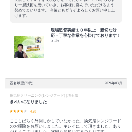
り一層技術を磨いていき、お客様に喜んでいただけるよう
努めてまいります。 今後ともどうぞよろしくお願い申し上
げます。
現場監督実績１０年以上 親切な対
応・丁寧な作業を心掛けております！
re-life
匿名希望(70代)
2026年03月
換気扇クリーニング(レンジフード) | 埼玉県
きれいになりました
4.20
ここしばらく外側しかしていなかった、換気扇レンジフード
のお掃除をお願いしました。キレイにして頂きました。あり
がとうございました。次回もお願いするつもりです。