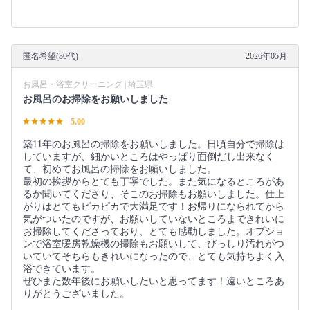
匿名希望(30代)
2026年05月
お風呂・浴室クリーニング | 埼玉県
お風呂のお掃除をお願いしました
5.00
築11年のお風呂の掃除をお願いしました。日頃自分で掃除は
していますが、細かいところはやっぱり面倒だし出来なく
て、初めてお風呂の掃除をお願いしました。
最初の挨拶からとても丁寧でした。また気になるところがあ
るか聞いてくださり、そこのお掃除もお願いしました。仕上
がりはとてもピカピカで大満足です！お帰りになられてから
気がついたのですが、お願いしていないところまできれいに
お掃除してくださっており、とても感動しました。オプショ
ンで浴室暖房乾燥機の掃除もお願いして、びっしり汚れがつ
いていてそちらもきれいになったので、とても気持ちよく入
浴できています。
ぜひまた数年後にお願いしたいと思ってます！遠いところあ
りがとうございました。