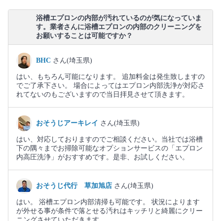
浴槽エプロンの内部が汚れているのが気になっていま
す。業者さんに浴槽エプロンの内部のクリーニングを
お願いすることは可能ですか？
BHC
さん(埼玉県)
はい、もちろん可能になります。 追加料金は発生致しますの
でご了承下さい。 場合によってはエプロン内部洗浄が対応さ
れてないのもございますので当日拝見させて頂きます。
おそうじアーキレイ
さん(埼玉県)
はい、対応しておりますのでご相談ください。当社では浴槽
下の隅々までお掃除可能なオプションサービスの「エプロン
内高圧洗浄」がおすすめです。是非、お試しください。
おそうじ代行 草加旭店
さん(埼玉県)
はい。 浴槽エプロン内部清掃も可能です。 状況によります
が外せる事が条件で落とせる汚れはキッチリと綺麗にクリー
ニングさせていただきます。