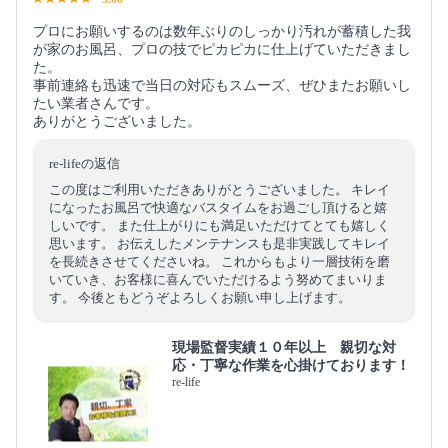
プロにお願いするのは数年ぶりのしっかり汚れが蓄積した我
が家のお風呂、プロの技でピカピカに仕上げていただきまし
た。
事前連絡も迅速で当日の対応もスムーズ、ぜひまたお願いし
たい業者さんです。
ありがとうございました。
re-lifeの返信
この度はご利用いただきありがとうございました。 キレイ
になったお風呂で快適なバスタイムをお過ごし頂けると嬉
しいです。 また仕上がりにも満足いただけてとても嬉しく
思います。 お伝えしたメンテナンスも是非実践してキレイ
を長続きさせてくださいね。 これからもより一層技術を磨
いていき、お客様に喜んでいただけるよう努めてまいりま
す。 今後ともどうぞよろしくお願い申し上げます。
現場監督実績１０年以上 親切な対
応・丁寧な作業を心掛けております！
re-life