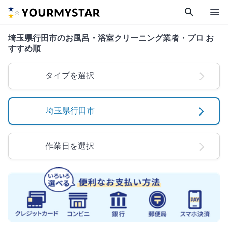
search
menu
埼玉県行田市のお風呂・浴室クリーニング業者・プロ お
すすめ順
タイプを選択
埼玉県行田市
作業日を選択