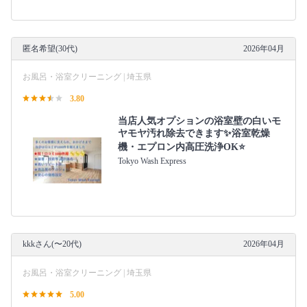
匿名希望(30代)
2026年04月
お風呂・浴室クリーニング | 埼玉県
3.80
当店人気オプションの浴室壁の白いモ
ヤモヤ汚れ除去できます✨浴室乾燥
機・エプロン内高圧洗浄OK⭐️
Tokyo Wash Express
kkkさん(〜20代)
2026年04月
お風呂・浴室クリーニング | 埼玉県
5.00