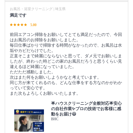
お風呂・浴室クリーニング | 埼玉県
満足です
5.00
前回エアコン掃除をお願いしてとても満足だったので、今回
はお風呂のお掃除をお願いしました。
毎日仕事ばかりで掃除する時間がなかったので、お風呂は水
垢やカビだらけでした。
正直そこまで綺麗にならないと思って、ダメ元でお願いしま
したが、終わった時どこの家のお風呂だろうと思うくらい見
違えるほど綺麗になっていました。
ただただ感動しました。
次はまた何をお願いしようかなと考えています。
同じ方が来てくれるのも、どんな仕事をする方なのかがわか
っていて安心です。
また次もよろしくお願いいたします。
🌟ハウスクリーニング全般対応🌟安心
の自社作業✨プロの技術でお客様に感
動をお届け😃
BHC