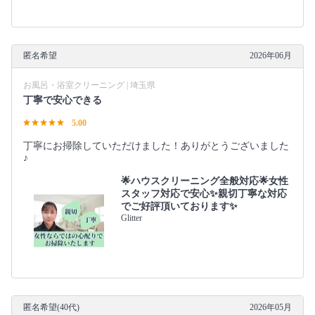
匿名希望
2026年06月
お風呂・浴室クリーニング | 埼玉県
丁寧で安心できる
5.00
丁寧にお掃除していただけました！ありがとうございました
♪
🌟ハウスクリーニング全般対応🌟女性
スタッフ対応で安心✨親切丁寧な対応
でご好評頂いております✨
Glitter
匿名希望(40代)
2026年05月