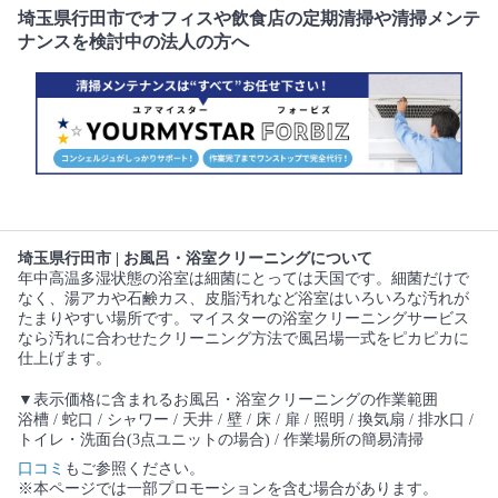
埼玉県行田市でオフィスや飲食店の定期清掃や清掃メンテ
ナンスを検討中の法人の方へ
埼玉県行田市 | お風呂・浴室クリーニングについて
年中高温多湿状態の浴室は細菌にとっては天国です。細菌だけで
なく、湯アカや石鹸カス、皮脂汚れなど浴室はいろいろな汚れが
たまりやすい場所です。マイスターの浴室クリーニングサービス
なら汚れに合わせたクリーニング方法で風呂場一式をピカピカに
仕上げます。
▼表示価格に含まれるお風呂・浴室クリーニングの作業範囲
浴槽 / 蛇口 / シャワー / 天井 / 壁 / 床 / 扉 / 照明 / 換気扇 / 排水口 /
トイレ・洗面台(3点ユニットの場合) / 作業場所の簡易清掃
口コミ
もご参照ください。
※本ページでは一部プロモーションを含む場合があります。