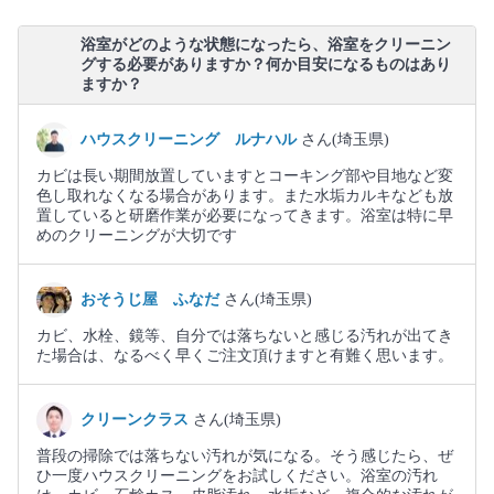
浴室がどのような状態になったら、浴室をクリーニン
グする必要がありますか？何か目安になるものはあり
ますか？
ハウスクリーニング ルナハル
さん(埼玉県)
カビは長い期間放置していますとコーキング部や目地など変
色し取れなくなる場合があります。また水垢カルキなども放
置していると研磨作業が必要になってきます。浴室は特に早
めのクリーニングが大切です
おそうじ屋 ふなだ
さん(埼玉県)
カビ、水栓、鏡等、自分では落ちないと感じる汚れが出てき
た場合は、なるべく早くご注文頂けますと有難く思います。
クリーンクラス
さん(埼玉県)
普段の掃除では落ちない汚れが気になる。そう感じたら、ぜ
ひ一度ハウスクリーニングをお試しください。浴室の汚れ