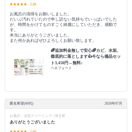
5.00
お風呂の清掃をお願いしました。
だいぶ汚れていたので申し訳ない気持ちでいっぱいでした
が、時間をかけてものすごく綺麗にしていただき、感動で
す。
本当にありがとうございました。
また何かあればぜひよろしくお願い致します。
🌈追加料金無しで安心🌈カビ、水垢、
徹底的に落とします👍今なら備品セッ
ト3,450円→無料♪
ベネフォート
匿名希望(60代)
2026年07月
お風呂・浴室クリーニング | 埼玉県
ありがとうございました
5.00