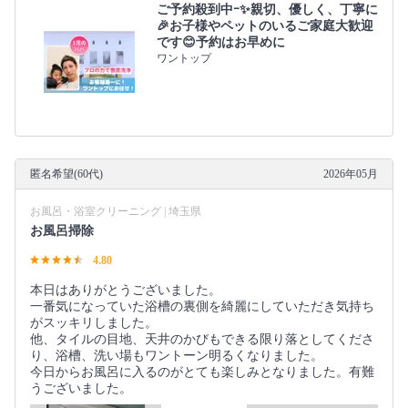
ご予約殺到中ｰ✨親切、優しく、丁寧に
🎉お子様やペットのいるご家庭大歓迎
です😊予約はお早めに
ワントップ
匿名希望(60代)
2026年05月
お風呂・浴室クリーニング | 埼玉県
お風呂掃除
4.80
本日はありがとうございました。
一番気になっていた浴槽の裏側を綺麗にしていただき気持ち
がスッキリしました。
他、タイルの目地、天井のかびもできる限り落としてくださ
り、浴槽、洗い場もワントーン明るくなりました。
今日からお風呂に入るのがとても楽しみとなりました。有難
うございました。