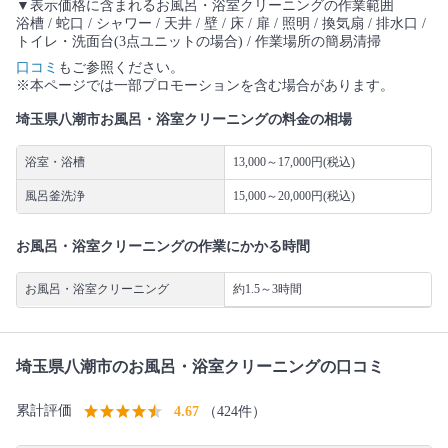
▼表示価格に含まれるお風呂・浴室クリーニングの作業範囲
浴槽 / 蛇口 / シャワー / 天井 / 壁 / 床 / 扉 / 照明 / 換気扇 / 排水口 /
トイレ・洗面台(3点ユニットの場合) / 作業場所の簡易清掃
口コミ
もご参照ください。
※本ページでは一部プロモーションを含む場合があります。
埼玉県八潮市お風呂・浴室クリーニングの料金の相場
浴室・浴槽
13,000～17,000円(税込)
風呂釜洗浄
15,000～20,000円(税込)
お風呂・浴室クリーニングの作業にかかる時間
お風呂・浴室クリーニング
約1.5～3時間
埼玉県八潮市のお風呂・浴室クリーニングの口コミ
累計評価
4.67
（424件）