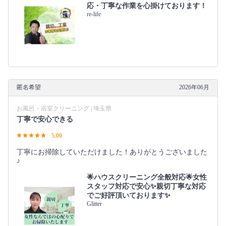
応・丁寧な作業を心掛けております！
re-life
匿名希望
2026年06月
お風呂・浴室クリーニング | 埼玉県
丁寧で安心できる
5.00
丁寧にお掃除していただけました！ありがとうございました
♪
🌟ハウスクリーニング全般対応🌟女性
スタッフ対応で安心✨親切丁寧な対応
でご好評頂いております✨
Glitter