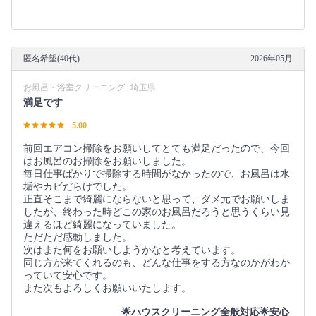
匿名希望(40代)
2026年05月
お風呂・浴室クリーニング | 埼玉県
満足です
5.00
前回エアコン掃除をお願いしてとても満足だったので、今回
はお風呂のお掃除をお願いしました。
毎日仕事ばかりで掃除する時間がなかったので、お風呂は水
垢やカビだらけでした。
正直そこまで綺麗にならないと思って、ダメ元でお願いしま
したが、終わった時どこの家のお風呂だろうと思うくらい見
違えるほど綺麗になっていました。
ただただ感動しました。
次はまた何をお願いしようかなと考えています。
同じ方が来てくれるのも、どんな仕事をする方なのかがわか
っていて安心です。
また次もよろしくお願いいたします。
🌟ハウスクリーニング全般対応🌟安心