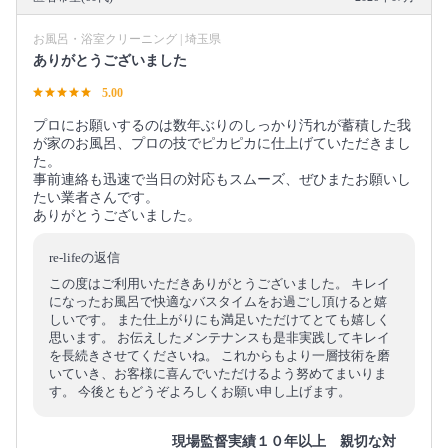
お風呂・浴室クリーニング | 埼玉県
ありがとうございました
5.00
プロにお願いするのは数年ぶりのしっかり汚れが蓄積した我
が家のお風呂、プロの技でピカピカに仕上げていただきまし
た。
事前連絡も迅速で当日の対応もスムーズ、ぜひまたお願いし
たい業者さんです。
ありがとうございました。
re-lifeの返信
この度はご利用いただきありがとうございました。 キレイ
になったお風呂で快適なバスタイムをお過ごし頂けると嬉
しいです。 また仕上がりにも満足いただけてとても嬉しく
思います。 お伝えしたメンテナンスも是非実践してキレイ
を長続きさせてくださいね。 これからもより一層技術を磨
いていき、お客様に喜んでいただけるよう努めてまいりま
す。 今後ともどうぞよろしくお願い申し上げます。
現場監督実績１０年以上 親切な対