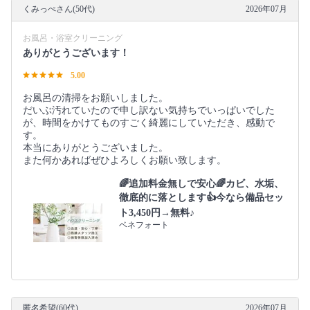
くみっぺさん(50代)
2026年07月
お風呂・浴室クリーニング
ありがとうございます！
5.00
お風呂の清掃をお願いしました。
だいぶ汚れていたので申し訳ない気持ちでいっぱいでした
が、時間をかけてものすごく綺麗にしていただき、感動で
す。
本当にありがとうございました。
また何かあればぜひよろしくお願い致します。
🌈追加料金無しで安心🌈カビ、水垢、
徹底的に落とします👍今なら備品セッ
ト3,450円→無料♪
ベネフォート
匿名希望(60代)
2026年07月