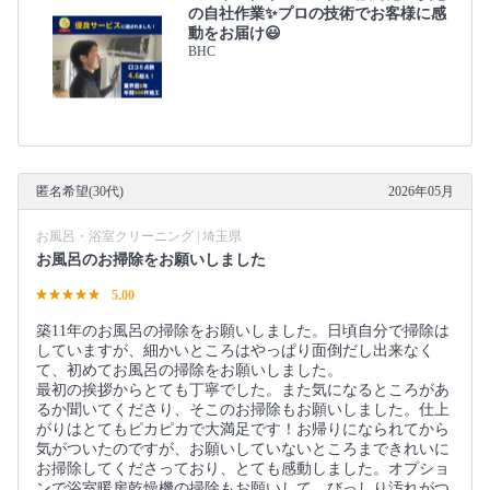
の自社作業✨プロの技術でお客様に感
動をお届け😃
BHC
匿名希望(30代)
2026年05月
お風呂・浴室クリーニング | 埼玉県
お風呂のお掃除をお願いしました
5.00
築11年のお風呂の掃除をお願いしました。日頃自分で掃除は
していますが、細かいところはやっぱり面倒だし出来なく
て、初めてお風呂の掃除をお願いしました。
最初の挨拶からとても丁寧でした。また気になるところがあ
るか聞いてくださり、そこのお掃除もお願いしました。仕上
がりはとてもピカピカで大満足です！お帰りになられてから
気がついたのですが、お願いしていないところまできれいに
お掃除してくださっており、とても感動しました。オプショ
ンで浴室暖房乾燥機の掃除もお願いして、びっしり汚れがつ