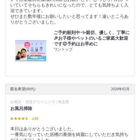
いていてそちらもきれいになったので、とても気持ちよく入
浴できています。
ぜひまた数年後にお願いしたいと思ってます！遠いところあ
りがとうございました。
ご予約殺到中ｰ✨親切、優しく、丁寧に
🎉お子様やペットのいるご家庭大歓迎
です😊予約はお早めに
ワントップ
匿名希望(60代)
2026年05月
お風呂・浴室クリーニング | 埼玉県
お風呂掃除
4.80
本日はありがとうございました。
一番気になっていた浴槽の裏側を綺麗にしていただき気持ち