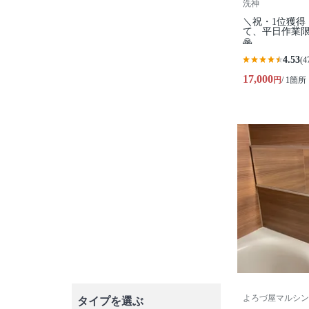
洗神
＼祝・1位獲得
て、平日作業限
🙏
4.53
(4
17,000
円
/ 1箇所
よろづ屋マルシン
タイプを選ぶ