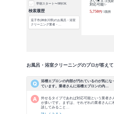
さい🌟エコ洗
早朝スタート〜9時OK
対応可能✨
検索履歴
5,750
円
/ 1箇所
逗子市(神奈川県)のお風呂・浴室
クリーニング業者・…
お風呂・浴室クリーニングのプロが答えて
浴槽エプロンの内部が汚れているのが気にな
ています。業者さんに浴槽エプロンの内…
外せるタイプであれば対応可能という業者さ
が多いです。まずは、それぞれの業者さんに
談してみること…