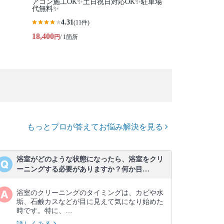
アコン施工OK✨土日祝日対応OK✨駐車場
代無料✨
4.31
(11件)
18,400
円
/ 1箇所
もっとプロが答えてお悩み解決を見る
浴室がどのような状態になったら、浴室をクリ
ーニングする必要がありますか？何か目…
浴室のクリーニングのタイミングは、カビや水
垢、石鹸カスなどが目に見えて気になり始めた
時です。特に、…