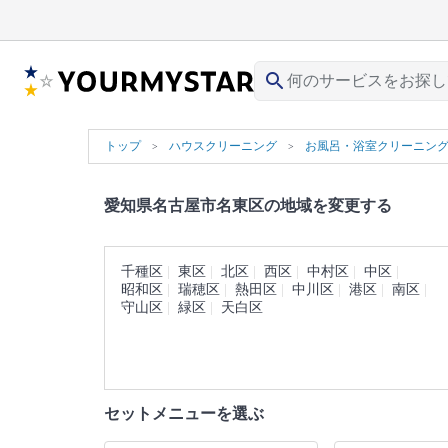
search
トップ
ハウスクリーニング
お風呂・浴室クリーニン
愛知県名古屋市名東区の地域を変更する
千種区
東区
北区
西区
中村区
中区
昭和区
瑞穂区
熱田区
中川区
港区
南区
守山区
緑区
天白区
セットメニューを選ぶ