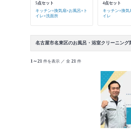
5点セット
4点セット
キッチン×換気扇×お風呂×ト
キッチン×換気
イレ×洗面所
イレ
名古屋市名東区のお風呂・浴室クリーニング
1～21
21
件を表示 ／ 全
件