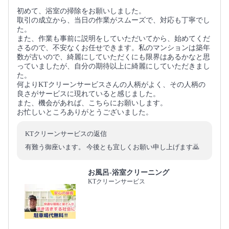
初めて、浴室の掃除をお願いしました。
取引の成立から、当日の作業がスムーズで、対応も丁寧でし
た。
また、作業も事前に説明をしていただいてから、始めてくだ
さるので、不安なくお任せできます。私のマンションは築年
数が古いので、綺麗にしていただくにも限界はあるかなと思
っていましたが、自分の期待以上に綺麗にしていただきまし
た。
何よりKTクリーンサービスさんの人柄がよく、その人柄の
良さがサービスに現れていると感じました。
また、機会があれば、こちらにお願いします。
お忙しいところありがとうございました。
KTクリーンサービスの返信
有難う御座います。 今後とも宜しくお願い申し上げます🙇
お風呂-浴室クリーニング
KTクリーンサービス