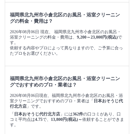
福岡県北九州市小倉北区のお風呂・浴室クリーニン
グの料金・費用は？
2026年08月06日 現在、 福岡県北九州市小倉北区のお風呂・
浴室クリーニングの料金・費用は、
9,200～23,000円(税込)
で
す。
依頼する内容やプロによって異なりますので、ご予算に合っ
たプロをお選びください。
福岡県北九州市小倉北区のお風呂・浴室クリーニン
グでおすすめのプロ・業者は？
2026年08月06日現在、福岡県北九州市小倉北区のお風呂・浴
室クリーニングでおすすめのプロ・業者は「
日本おそうじ代
行北方店
」です。
「
日本おそうじ代行北方店
」には
362件
の口コミがあり、口
コミ平均点は
4.75
で、
13,800円(税込)～
依頼することができま
す。