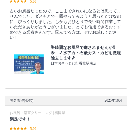
5.00
古いお風呂だったので、ここまできれいになるとは思ってま
せんでした。ダメもとで一回やってみようと思っただけなの
に、びっくりしました。しかもおひとりで長い時間作業して
いただきありがとうございました。とても信用できるおすす
めできる業者さんです。悩んでる方は、ぜひお試しくださ
い！
🌟綺麗なお風呂で癒されませんか⁈
🌟 🎵水アカ・石鹸カス・カビを徹底
除去します🎵
日本おそうじ代行香椎駅南店
匿名希望(40代)
2025年10月
お風呂・浴室クリーニング | 福岡県
満足です！
5.00