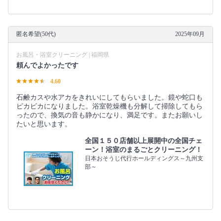
匿名希望(50代)
2025年09月
お風呂・浴室クリーニング | 福岡県
頼んでよかったです
4.60
石鹸カスや水アカをきれいにしてもらいました。鏡や蛇口も
ピカピカになりました。浴室乾燥機も分解して掃除してもら
ったので、換気の音も静かになり、満足です。またお願いし
たいと思います。
全国１５０店舗以上展開中の全国チェ
ーン！浴室のまるごとクリーニング！
日本おそうじ代行ホールディングス～九州支
部～