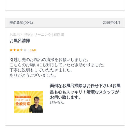
匿名希望(50代)
2026年04月
お風呂・浴室クリーニング | 福岡県
お風呂清掃
3.60
引越し先のお風呂の清掃をお願いしました。
こちらのお願いにも対応していただき助かりました。
丁寧に説明もしていただきました。
ありがとうございました。
面倒なお風呂掃除はお任せ下さい❗️お風
呂も心もスッキリ！清潔なスタッフが
お伺い致します。
ぴかるん