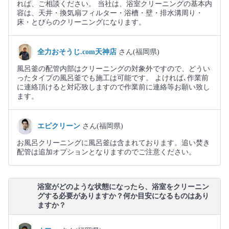
れば、ご相談ください。 当社は、浴室クリーニングの基本内
容は、天井・換気扇フィルター・浴槽・壁・排水溝周り・
床・とびらのクリーニングになります。
全力おそうじ.com天神店
さん(福岡県)
風呂釜の配管内部はクリーニングの対象外ですので、どうい
ったタイプの風呂釜でも施工は可能です。 よければ､作業前
に連絡頂けると対応致しますので作業前に連絡等お願い致し
ます。
エピクリーン
さん(福岡県)
お風呂クリーニングに風呂釜は含まれております。追い焚き
配管は追加オプションとなりますのでご注意ください。
浴室がどのような状態になったら、浴室をクリーニン
グする必要がありますか？何か目安になるものはあり
ますか？