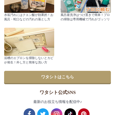
水垢汚れにはクエン酸が効果的！お
風呂釜洗浄はつけ置きで簡単！プロ
風呂・蛇口などの汚れの落とし方
の掃除は専用機械で汚れがゴッソリ
浴槽のエプロンを掃除しないとカビ
が発生！外し方と簡単な洗い方
ワタシトはこちら
ワタシト公式SNS
最新のお役立ち情報を配信中♪