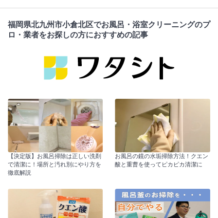
福岡県北九州市小倉北区でお風呂・浴室クリーニングのプ
ロ・業者をお探しの方におすすめの記事
【決定版】お風呂掃除は正しい洗剤
お風呂の鏡の水垢掃除方法！クエン
で清潔に！場所と汚れ別にやり方を
酸と重曹を使ってピカピカ清潔に
徹底解説