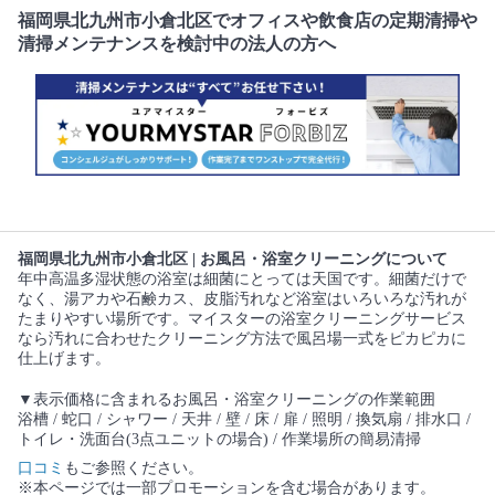
福岡県北九州市小倉北区でオフィスや飲食店の定期清掃や
清掃メンテナンスを検討中の法人の方へ
福岡県北九州市小倉北区 | お風呂・浴室クリーニングについて
年中高温多湿状態の浴室は細菌にとっては天国です。細菌だけで
なく、湯アカや石鹸カス、皮脂汚れなど浴室はいろいろな汚れが
たまりやすい場所です。マイスターの浴室クリーニングサービス
なら汚れに合わせたクリーニング方法で風呂場一式をピカピカに
仕上げます。
▼表示価格に含まれるお風呂・浴室クリーニングの作業範囲
浴槽 / 蛇口 / シャワー / 天井 / 壁 / 床 / 扉 / 照明 / 換気扇 / 排水口 /
トイレ・洗面台(3点ユニットの場合) / 作業場所の簡易清掃
口コミ
もご参照ください。
※本ページでは一部プロモーションを含む場合があります。