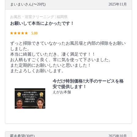
まいまいさん(〜20代)
2025年11月
お風呂・浴室クリーニング | 福岡県
お願いして本当によかったです！
5.00
ずっと掃除できていなかったお風呂場と内部の掃除をお願い
しました。
本当に綺麗していただき、凄く満足です！！
お人柄もすごく良く、常に気を使って下さいました。
また定期的にお願いしたいと思いました！
またよろしくお願いします。
今だけ特別価格‼️大手のサービスを格
安で提供します！
えがお本舗
匿名希望(30代)
2025年10月