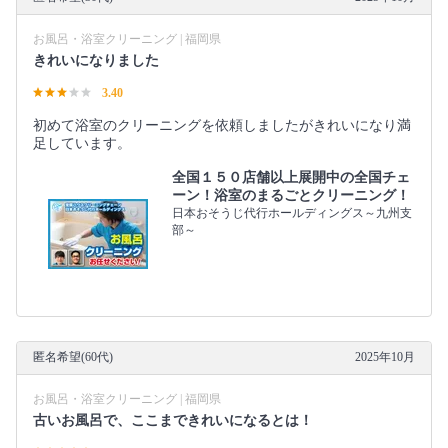
お風呂・浴室クリーニング | 福岡県
きれいになりました
3.40
初めて浴室のクリーニングを依頼しましたがきれいになり満
足しています。
全国１５０店舗以上展開中の全国チェ
ーン！浴室のまるごとクリーニング！
日本おそうじ代行ホールディングス～九州支
部～
匿名希望(60代)
2025年10月
お風呂・浴室クリーニング | 福岡県
古いお風呂で、ここまできれいになるとは！