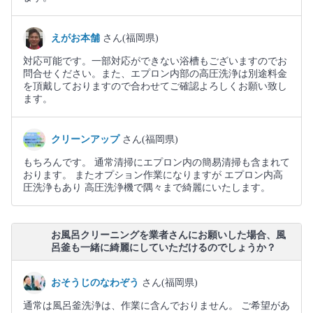
えがお本舗
さん(福岡県)
対応可能です。一部対応ができない浴槽もございますのでお
問合せください。また、エプロン内部の高圧洗浄は別途料金
を頂戴しておりますので合わせてご確認よろしくお願い致し
ます。
クリーンアップ
さん(福岡県)
もちろんです。 通常清掃にエプロン内の簡易清掃も含まれて
おります。 またオプション作業になりますが エプロン内高
圧洗浄もあり 高圧洗浄機で隅々まで綺麗にいたします。
お風呂クリーニングを業者さんにお願いした場合、風
呂釜も一緒に綺麗にしていただけるのでしょうか？
おそうじのなわぞう
さん(福岡県)
通常は風呂釜洗浄は、作業に含んでおりません。 ご希望があ