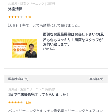
お風呂・浴室クリーニング | 福岡県
浴室清掃
3.60
説明も丁寧で、とても綺麗にして頂けました。
面倒なお風呂掃除はお任せ下さい❗️お風
呂も心もスッキリ！清潔なスタッフが
お伺い致します。
ぴかるん
匿名希望(40代)
2025年12月
お風呂・浴室クリーニング | 福岡県
1日で年末掃除完了してもらいました！
4.60
バスクリーニングとキッチン換気扇クリーニングとエアコン