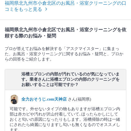
福岡県北九州市小倉北区のお風呂・浴室クリーニングの口
コミをもっと見る
福岡県北九州市小倉北区でお風呂・浴室クリーニングを依
頼する際のお悩み・疑問
プロが答えてお悩みを解決する「アスクマイスター」に集まっ
た、お風呂・浴室クリーニングに関するお悩み・疑問と、プロか
らの回答をご紹介します。
浴槽エプロンの内部が汚れているのが気になっていま
す。業者さんに浴槽エプロンの内部のクリーニングを
お願いすることは可能ですか？
全力おそうじ.com天神店
さん(福岡県)
可能です。外せないタイプの物もありますが浴槽エプロン内
部は赤カビや汚れが沢山付着していて､ほったらかしにして
おくと匂いの原因になったりもします。浴槽掃除の時は一緒
にされたら綺麗になりますし匂いも無くなるのでオススメし
ます。