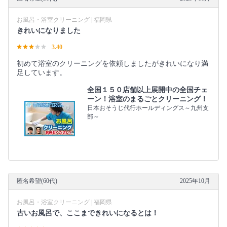
お風呂・浴室クリーニング | 福岡県
きれいになりました
3.40
初めて浴室のクリーニングを依頼しましたがきれいになり満
足しています。
全国１５０店舗以上展開中の全国チェ
ーン！浴室のまるごとクリーニング！
日本おそうじ代行ホールディングス～九州支
部～
匿名希望(60代)
2025年10月
お風呂・浴室クリーニング | 福岡県
古いお風呂で、ここまできれいになるとは！