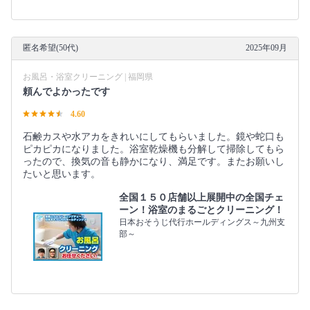
匿名希望(50代)
2025年09月
お風呂・浴室クリーニング | 福岡県
頼んでよかったです
4.60
石鹸カスや水アカをきれいにしてもらいました。鏡や蛇口も
ピカピカになりました。浴室乾燥機も分解して掃除してもら
ったので、換気の音も静かになり、満足です。またお願いし
たいと思います。
全国１５０店舗以上展開中の全国チェ
ーン！浴室のまるごとクリーニング！
日本おそうじ代行ホールディングス～九州支
部～