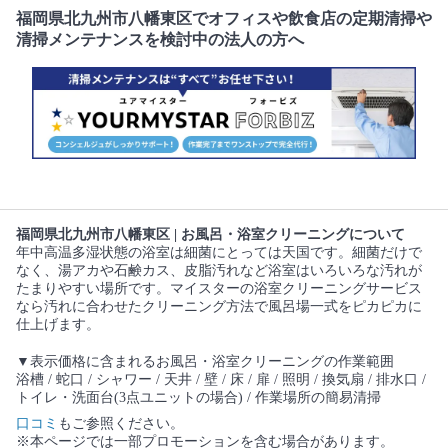
福岡県北九州市八幡東区でオフィスや飲食店の定期清掃や
清掃メンテナンスを検討中の法人の方へ
福岡県北九州市八幡東区 | お風呂・浴室クリーニングについて
年中高温多湿状態の浴室は細菌にとっては天国です。細菌だけで
なく、湯アカや石鹸カス、皮脂汚れなど浴室はいろいろな汚れが
たまりやすい場所です。マイスターの浴室クリーニングサービス
なら汚れに合わせたクリーニング方法で風呂場一式をピカピカに
仕上げます。
▼表示価格に含まれるお風呂・浴室クリーニングの作業範囲
浴槽 / 蛇口 / シャワー / 天井 / 壁 / 床 / 扉 / 照明 / 換気扇 / 排水口 /
トイレ・洗面台(3点ユニットの場合) / 作業場所の簡易清掃
口コミ
もご参照ください。
※本ページでは一部プロモーションを含む場合があります。