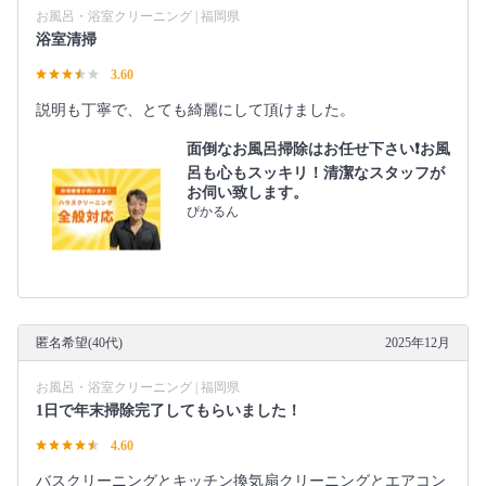
お風呂・浴室クリーニング | 福岡県
浴室清掃
3.60
説明も丁寧で、とても綺麗にして頂けました。
面倒なお風呂掃除はお任せ下さい❗️お風
呂も心もスッキリ！清潔なスタッフが
お伺い致します。
ぴかるん
匿名希望(40代)
2025年12月
お風呂・浴室クリーニング | 福岡県
1日で年末掃除完了してもらいました！
4.60
バスクリーニングとキッチン換気扇クリーニングとエアコン