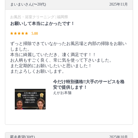
まいまいさん(〜20代)
2025年11月
お風呂・浴室クリーニング | 福岡県
お願いして本当によかったです！
5.00
ずっと掃除できていなかったお風呂場と内部の掃除をお願い
しました。
本当に綺麗していただき、凄く満足です！！
お人柄もすごく良く、常に気を使って下さいました。
また定期的にお願いしたいと思いました！
またよろしくお願いします。
今だけ特別価格‼️大手のサービスを格
安で提供します！
えがお本舗
匿名希望(30代)
2025年10月