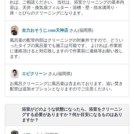
れば、ご相談ください。 当社は、浴室クリーニングの基本内
容は、天井・換気扇フィルター・浴槽・壁・排水溝周り・
床・とびらのクリーニングになります。
全力おそうじ.com天神店
さん(福岡県)
風呂釜の配管内部はクリーニングの対象外ですので、どうい
ったタイプの風呂釜でも施工は可能です。 よければ､作業前
に連絡頂けると対応致しますので作業前に連絡等お願い致し
ます。
エピクリーン
さん(福岡県)
お風呂クリーニングに風呂釜は含まれております。追い焚き
配管は追加オプションとなりますのでご注意ください。
浴室がどのような状態になったら、浴室をクリーニン
グする必要がありますか？何か目安になるものはあり
ますか？