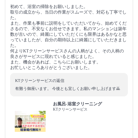
初めて、浴室の掃除をお願いしました。
取引の成立から、当日の作業がスムーズで、対応も丁寧でし
た。
また、作業も事前に説明をしていただいてから、始めてくだ
さるので、不安なくお任せできます。私のマンションは築年
数が古いので、綺麗にしていただくにも限界はあるかなと思
っていましたが、自分の期待以上に綺麗にしていただきまし
た。
何よりKTクリーンサービスさんの人柄がよく、その人柄の
良さがサービスに現れていると感じました。
また、機会があれば、こちらにお願いします。
お忙しいところありがとうございました。
KTクリーンサービスの返信
有難う御座います。 今後とも宜しくお願い申し上げます🙇
お風呂-浴室クリーニング
KTクリーンサービス