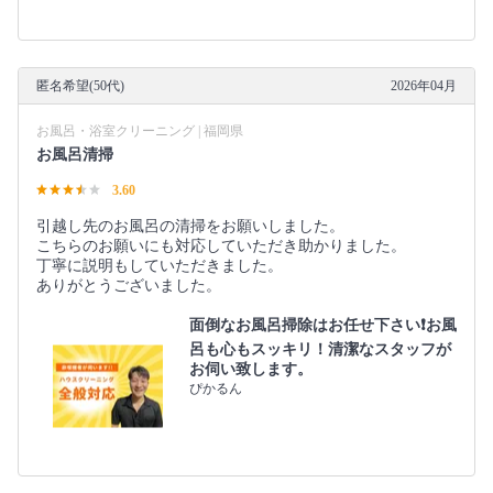
匿名希望(50代)
2026年04月
お風呂・浴室クリーニング | 福岡県
お風呂清掃
3.60
引越し先のお風呂の清掃をお願いしました。
こちらのお願いにも対応していただき助かりました。
丁寧に説明もしていただきました。
ありがとうございました。
面倒なお風呂掃除はお任せ下さい❗️お風
呂も心もスッキリ！清潔なスタッフが
お伺い致します。
ぴかるん