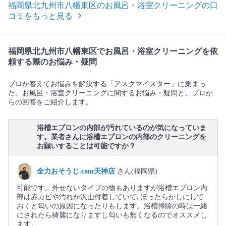
福岡県北九州市八幡東区のお風呂・浴室クリーニングの口
コミをもっと見る
福岡県北九州市八幡東区でお風呂・浴室クリーニングを依
頼する際のお悩み・疑問
プロが答えてお悩みを解決する「アスクマイスター」に集まっ
た、お風呂・浴室クリーニングに関するお悩み・疑問と、プロか
らの回答をご紹介します。
浴槽エプロンの内部が汚れているのが気になっていま
す。業者さんに浴槽エプロンの内部のクリーニングを
お願いすることは可能ですか？
全力おそうじ.com天神店
さん(福岡県)
可能です。外せないタイプの物もありますが浴槽エプロン内
部は赤カビや汚れが沢山付着していて､ほったらかしにして
おくと匂いの原因になったりもします。浴槽掃除の時は一緒
にされたら綺麗になりますし匂いも無くなるのでオススメし
ます。