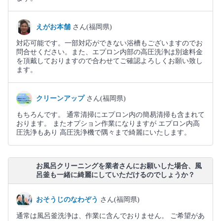
えがお本舗
さん(福岡県)
対応可能です。一部対応ができない浴槽もございますのでお
問合せください。また、エプロン内部の高圧洗浄は別途料金
を頂戴しておりますので合わせてご確認よろしくお願い致し
ます。
クリーンアップ
さん(福岡県)
もちろんです。 通常清掃にエプロン内の簡易清掃も含まれて
おります。 またオプション作業になりますが エプロン内高
圧洗浄もあり 高圧洗浄機で隅々まで綺麗にいたします。
お風呂クリーニングを業者さんにお願いした場合、風
呂釜も一緒に綺麗にしていただけるのでしょうか？
おそうじのなわぞう
さん(福岡県)
通常は風呂釜洗浄は、作業に含んでおりません。 ご希望があ