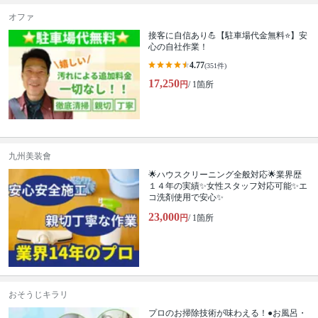
オファ
接客に自信あり💪【駐車場代金無料⭐️】安
心の自社作業！
4.77
(351件)
17,250
円
/ 1箇所
九州美装會
🌟ハウスクリーニング全般対応🌟業界歴
１４年の実績✨女性スタッフ対応可能✨エ
コ洗剤使用で安心✨
23,000
円
/ 1箇所
おそうじキラリ
プロのお掃除技術が味わえる！●お風呂・