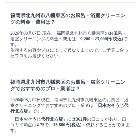
福岡県北九州市八幡東区のお風呂・浴室クリーニン
グの料金・費用は？
2026年08月07日 現在、 福岡県北九州市八幡東区のお風呂・
浴室クリーニングの料金・費用は、
9,200～23,000円(税込)
で
す。
依頼する内容やプロによって異なりますので、ご予算に合っ
たプロをお選びください。
福岡県北九州市八幡東区のお風呂・浴室クリーニン
グでおすすめのプロ・業者は？
2026年08月07日現在、福岡県北九州市八幡東区のお風呂・浴
室クリーニングでおすすめのプロ・業者は「
日本おそうじ代
行北方店
」です。
「
日本おそうじ代行北方店
」には
362件
の口コミがあり、口
コミ平均点は
4.75
で、
13,800円(税込)～
依頼することができま
す。