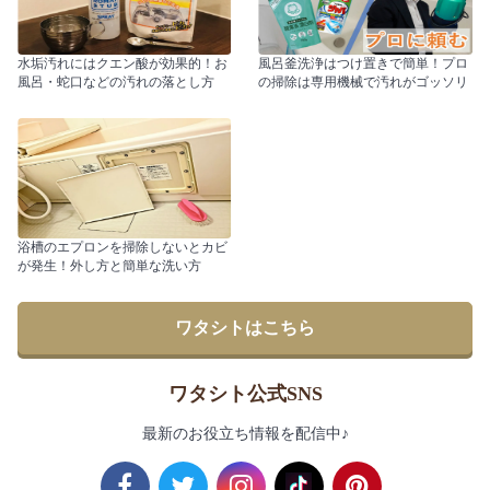
水垢汚れにはクエン酸が効果的！お
風呂釜洗浄はつけ置きで簡単！プロ
風呂・蛇口などの汚れの落とし方
の掃除は専用機械で汚れがゴッソリ
浴槽のエプロンを掃除しないとカビ
が発生！外し方と簡単な洗い方
ワタシトはこちら
ワタシト公式SNS
最新のお役立ち情報を配信中♪