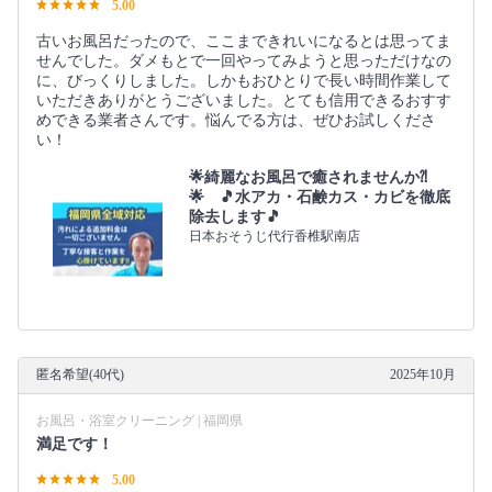
5.00
古いお風呂だったので、ここまできれいになるとは思ってま
せんでした。ダメもとで一回やってみようと思っただけなの
に、びっくりしました。しかもおひとりで長い時間作業して
いただきありがとうございました。とても信用できるおすす
めできる業者さんです。悩んでる方は、ぜひお試しくださ
い！
🌟綺麗なお風呂で癒されませんか⁈
🌟 🎵水アカ・石鹸カス・カビを徹底
除去します🎵
日本おそうじ代行香椎駅南店
匿名希望(40代)
2025年10月
お風呂・浴室クリーニング | 福岡県
満足です！
5.00