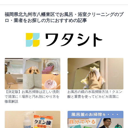
福岡県北九州市八幡東区でお風呂・浴室クリーニングのプ
ロ・業者をお探しの方におすすめの記事
【決定版】お風呂掃除は正しい洗剤
お風呂の鏡の水垢掃除方法！クエン
で清潔に！場所と汚れ別にやり方を
酸と重曹を使ってピカピカ清潔に
徹底解説