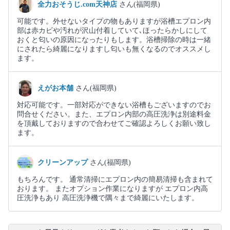
全力おそうじ.com天神店
さん(福岡県)
可能です。外せないタイプの物もありますが浴槽エプロン内
部は赤カビや汚れが沢山付着していて､ほったらかしにして
おくと匂いの原因になったりもします。浴槽掃除の時は一緒
にされたら綺麗になりますし匂いも無くなるのでオススメし
ます。
えがお本舗
さん(福岡県)
対応可能です。一部対応ができない浴槽もございますのでお
問合せください。また、エプロン内部の高圧洗浄は別途料金
を頂戴しておりますので合わせてご確認よろしくお願い致し
ます。
クリーンアップ
さん(福岡県)
もちろんです。 通常清掃にエプロン内の簡易清掃も含まれて
おります。 またオプション作業になりますが エプロン内高
圧洗浄もあり 高圧洗浄機で隅々まで綺麗にいたします。