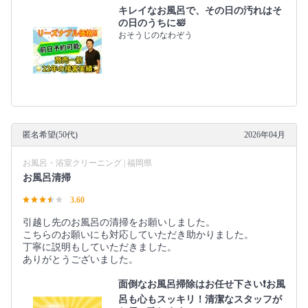
キレイなお風呂で、その日の汚れはそ
の日のうちに🛀
おそうじのなわぞう
匿名希望(50代)
2026年04月
お風呂・浴室クリーニング | 福岡県
お風呂清掃
3.60
引越し先のお風呂の清掃をお願いしました。
こちらのお願いにも対応していただき助かりました。
丁寧に説明もしていただきました。
ありがとうございました。
面倒なお風呂掃除はお任せ下さい❗️お風
呂も心もスッキリ！清潔なスタッフが