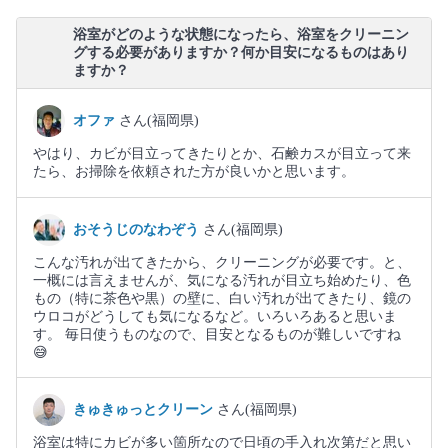
浴室がどのような状態になったら、浴室をクリーニン
グする必要がありますか？何か目安になるものはあり
ますか？
オファ
さん(福岡県)
やはり、カビが目立ってきたりとか、石鹸カスが目立って来
たら、お掃除を依頼された方が良いかと思います。
おそうじのなわぞう
さん(福岡県)
こんな汚れが出てきたから、クリーニングが必要です。と、
一概には言えませんが、気になる汚れが目立ち始めたり、色
もの（特に茶色や黒）の壁に、白い汚れが出てきたり、鏡の
ウロコがどうしても気になるなど。いろいろあると思いま
す。 毎日使うものなので、目安となるものが難しいですね
😅
きゅきゅっとクリーン
さん(福岡県)
浴室は特にカビが多い箇所なので日頃の手入れ次第だと思い