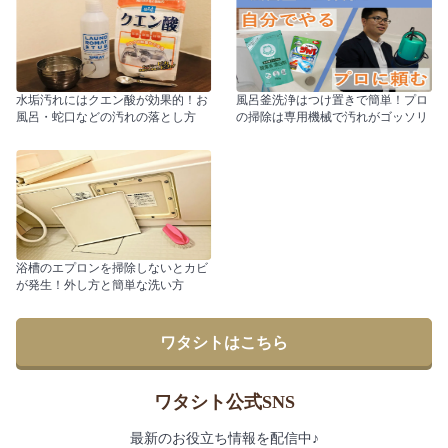
水垢汚れにはクエン酸が効果的！お
風呂釜洗浄はつけ置きで簡単！プロ
風呂・蛇口などの汚れの落とし方
の掃除は専用機械で汚れがゴッソリ
浴槽のエプロンを掃除しないとカビ
が発生！外し方と簡単な洗い方
ワタシトはこちら
ワタシト公式SNS
最新のお役立ち情報を配信中♪