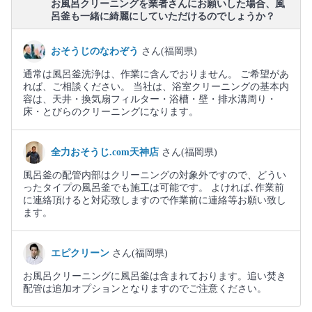
お風呂クリーニングを業者さんにお願いした場合、風
呂釜も一緒に綺麗にしていただけるのでしょうか？
おそうじのなわぞう
さん(福岡県)
通常は風呂釜洗浄は、作業に含んでおりません。 ご希望があ
れば、ご相談ください。 当社は、浴室クリーニングの基本内
容は、天井・換気扇フィルター・浴槽・壁・排水溝周り・
床・とびらのクリーニングになります。
全力おそうじ.com天神店
さん(福岡県)
風呂釜の配管内部はクリーニングの対象外ですので、どうい
ったタイプの風呂釜でも施工は可能です。 よければ､作業前
に連絡頂けると対応致しますので作業前に連絡等お願い致し
ます。
エピクリーン
さん(福岡県)
お風呂クリーニングに風呂釜は含まれております。追い焚き
配管は追加オプションとなりますのでご注意ください。