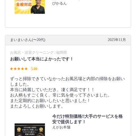
ぴかるん
まいまいさん(〜20代)
2025年11月
お風呂・浴室クリーニング | 福岡県
お願いして本当によかったです！
5.00
ずっと掃除できていなかったお風呂場と内部の掃除をお願い
しました。
本当に綺麗していただき、凄く満足です！！
お人柄もすごく良く、常に気を使って下さいました。
また定期的にお願いしたいと思いました！
またよろしくお願いします。
今だけ特別価格‼️大手のサービスを格
安で提供します！
えがお本舗