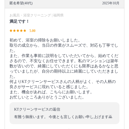
匿名希望(40代)
2025年10月
お風呂・浴室クリーニング | 福岡県
満足です！
5.00
初めて、浴室の掃除をお願いしました。
取引の成立から、当日の作業がスムーズで、対応も丁寧でし
た。
また、作業も事前に説明をしていただいてから、始めてくだ
さるので、不安なくお任せできます。私のマンションは築年
数が古いので、綺麗にしていただくにも限界はあるかなと思
っていましたが、自分の期待以上に綺麗にしていただきまし
た。
何よりKTクリーンサービスさんの人柄がよく、その人柄の
良さがサービスに現れていると感じました。
また、機会があれば、こちらにお願いします。
お忙しいところありがとうございました。
KTクリーンサービスの返信
有難う御座います。 今後とも宜しくお願い申し上げます🙇