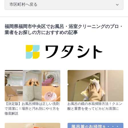
市区町村へ戻る
福岡県福岡市中央区でお風呂・浴室クリーニングのプロ・
業者をお探しの方におすすめの記事
【決定版】お風呂掃除は正しい洗剤
お風呂の鏡の水垢掃除方法！クエン
で清潔に！場所と汚れ別にやり方を
酸と重曹を使ってピカピカ清潔に
徹底解説