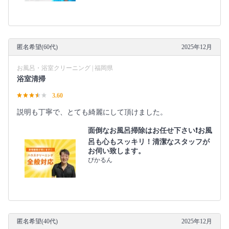
匿名希望(60代)
2025年12月
お風呂・浴室クリーニング | 福岡県
浴室清掃
3.60
説明も丁寧で、とても綺麗にして頂けました。
面倒なお風呂掃除はお任せ下さい❗️お風
呂も心もスッキリ！清潔なスタッフが
お伺い致します。
ぴかるん
匿名希望(40代)
2025年12月