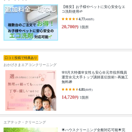
【格安】お子様やペットに安心安全なエ
コ洗剤使用🌱
4.77
(408件)
20,700
円
/ 1箇所
口コミ投稿で特典あり
おかげさまエアコンクリーニング
🌸8月大特価🌸女性も安心🌼元市役所職員
運営🌼元大手トップ講師直伝技術✨再施工
無料🎁
4.81
(80件)
14,720
円
/ 1箇所
エアテック・クリーニング
🌟ハウスクリーニング全般対応可能🌟完