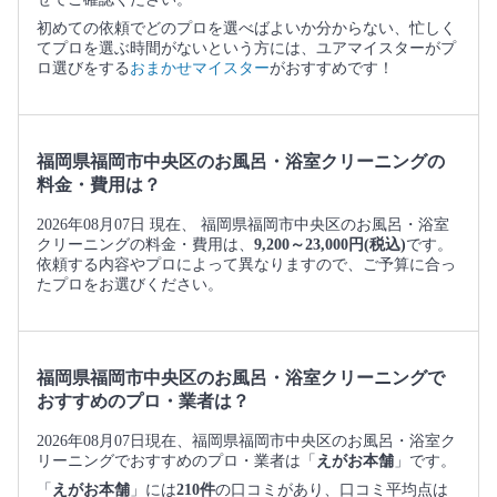
初めての依頼でどのプロを選べばよいか分からない、忙しく
てプロを選ぶ時間がないという方には、ユアマイスターがプ
ロ選びをする
おまかせマイスター
がおすすめです！
福岡県福岡市中央区のお風呂・浴室クリーニングの
料金・費用は？
2026年08月07日 現在、 福岡県福岡市中央区のお風呂・浴室
クリーニングの料金・費用は、
9,200～23,000円(税込)
です。
依頼する内容やプロによって異なりますので、ご予算に合っ
たプロをお選びください。
福岡県福岡市中央区のお風呂・浴室クリーニングで
おすすめのプロ・業者は？
2026年08月07日現在、福岡県福岡市中央区のお風呂・浴室ク
リーニングでおすすめのプロ・業者は「
えがお本舗
」です。
「
えがお本舗
」には
210件
の口コミがあり、口コミ平均点は