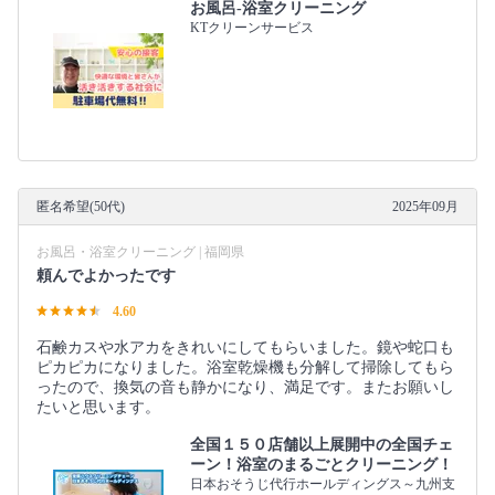
お風呂-浴室クリーニング
KTクリーンサービス
匿名希望(50代)
2025年09月
お風呂・浴室クリーニング | 福岡県
頼んでよかったです
4.60
石鹸カスや水アカをきれいにしてもらいました。鏡や蛇口も
ピカピカになりました。浴室乾燥機も分解して掃除してもら
ったので、換気の音も静かになり、満足です。またお願いし
たいと思います。
全国１５０店舗以上展開中の全国チェ
ーン！浴室のまるごとクリーニング！
日本おそうじ代行ホールディングス～九州支