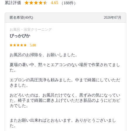
累計評価
4.65
（188件）
匿名希望(40代)
2026年07月
お風呂・浴室クリーニング
ぴっかぴか
5.00
お風呂のお掃除を、お願いしました。
夏場の暑い中、黙々とエアコンのない場所で作業されてまし
た。
エプロンの高圧洗浄も頼みました。中まで綺麗にしていただ
きました。
おどろいたのは、お風呂だけでなく、黒ずみの気になってい
た、椅子まで綺麗に磨き上げていただき新品のようにピカピ
カでした。
またお願い出来ればとおもいます。ありがとうございまし
た。