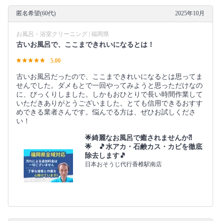
匿名希望(60代)
2025年10月
お風呂・浴室クリーニング | 福岡県
古いお風呂で、ここまできれいになるとは！
5.00
古いお風呂だったので、ここまできれいになるとは思ってま
せんでした。ダメもとで一回やってみようと思っただけなの
に、びっくりしました。しかもおひとりで長い時間作業して
いただきありがとうございました。とても信用できるおすす
めできる業者さんです。悩んでる方は、ぜひお試しくださ
い！
🌟綺麗なお風呂で癒されませんか⁈
🌟 🎵水アカ・石鹸カス・カビを徹底
除去します🎵
日本おそうじ代行香椎駅南店