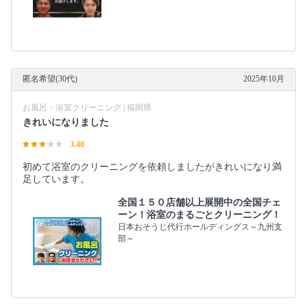
匿名希望(30代)
2025年10月
お風呂・浴室クリーニング | 福岡県
きれいになりました
3.40
初めて浴室のクリーニングを依頼しましたがきれいになり満
足しています。
全国１５０店舗以上展開中の全国チェ
ーン！浴室のまるごとクリーニング！
日本おそうじ代行ホールディングス～九州支
部～