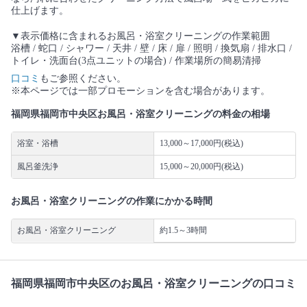
仕上げます。
▼表示価格に含まれるお風呂・浴室クリーニングの作業範囲
浴槽 / 蛇口 / シャワー / 天井 / 壁 / 床 / 扉 / 照明 / 換気扇 / 排水口 /
トイレ・洗面台(3点ユニットの場合) / 作業場所の簡易清掃
口コミ
もご参照ください。
※本ページでは一部プロモーションを含む場合があります。
福岡県福岡市中央区お風呂・浴室クリーニングの料金の相場
浴室・浴槽
13,000～17,000円(税込)
風呂釜洗浄
15,000～20,000円(税込)
お風呂・浴室クリーニングの作業にかかる時間
お風呂・浴室クリーニング
約1.5～3時間
福岡県福岡市中央区のお風呂・浴室クリーニングの口コミ