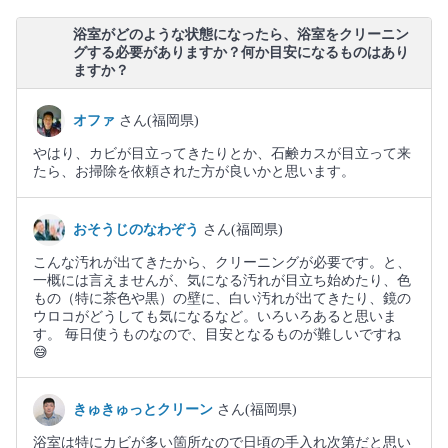
浴室がどのような状態になったら、浴室をクリーニン
グする必要がありますか？何か目安になるものはあり
ますか？
オファ
さん(福岡県)
やはり、カビが目立ってきたりとか、石鹸カスが目立って来
たら、お掃除を依頼された方が良いかと思います。
おそうじのなわぞう
さん(福岡県)
こんな汚れが出てきたから、クリーニングが必要です。と、
一概には言えませんが、気になる汚れが目立ち始めたり、色
もの（特に茶色や黒）の壁に、白い汚れが出てきたり、鏡の
ウロコがどうしても気になるなど。いろいろあると思いま
す。 毎日使うものなので、目安となるものが難しいですね
😅
きゅきゅっとクリーン
さん(福岡県)
浴室は特にカビが多い箇所なので日頃の手入れ次第だと思い