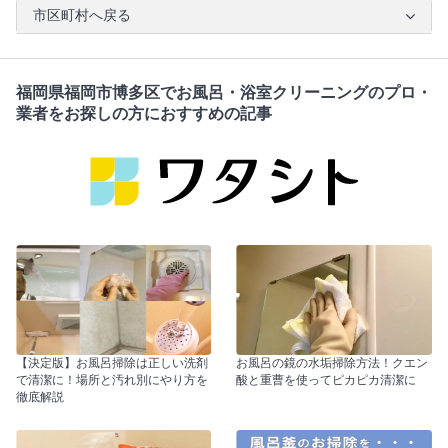
市区町村へ戻る
福岡県福岡市博多区でお風呂・浴室クリーニングのプロ・
業者をお探しの方におすすめの記事
【決定版】お風呂掃除は正しい洗剤
お風呂の鏡の水垢掃除方法！クエン
で清潔に！場所と汚れ別にやり方を
酸と重曹を使ってピカピカ清潔に
徹底解説