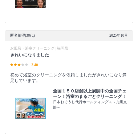
匿名希望(30代)
2025年10月
お風呂・浴室クリーニング | 福岡県
きれいになりました
3.40
初めて浴室のクリーニングを依頼しましたがきれいになり満
足しています。
全国１５０店舗以上展開中の全国チェ
ーン！浴室のまるごとクリーニング！
日本おそうじ代行ホールディングス～九州支
部～