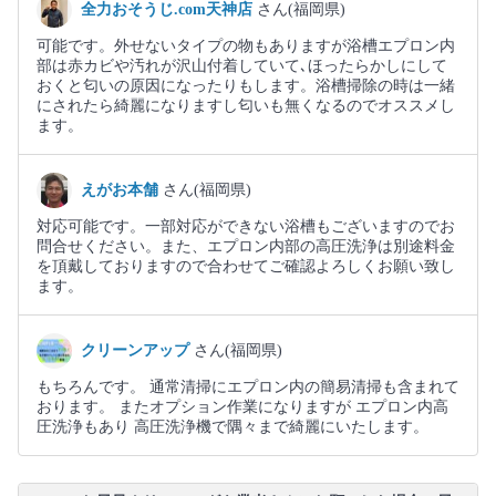
全力おそうじ.com天神店
さん(福岡県)
可能です。外せないタイプの物もありますが浴槽エプロン内
部は赤カビや汚れが沢山付着していて､ほったらかしにして
おくと匂いの原因になったりもします。浴槽掃除の時は一緒
にされたら綺麗になりますし匂いも無くなるのでオススメし
ます。
えがお本舗
さん(福岡県)
対応可能です。一部対応ができない浴槽もございますのでお
問合せください。また、エプロン内部の高圧洗浄は別途料金
を頂戴しておりますので合わせてご確認よろしくお願い致し
ます。
クリーンアップ
さん(福岡県)
もちろんです。 通常清掃にエプロン内の簡易清掃も含まれて
おります。 またオプション作業になりますが エプロン内高
圧洗浄もあり 高圧洗浄機で隅々まで綺麗にいたします。