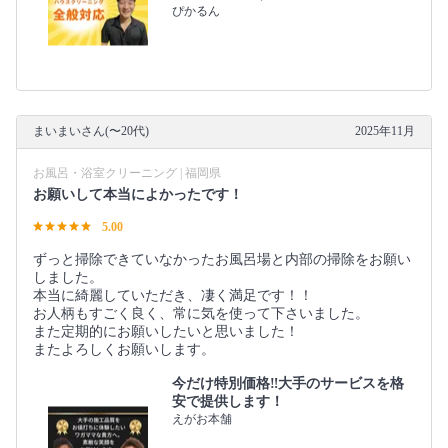
ぴかるん
まいまいさん(〜20代)
2025年11月
お風呂・浴室クリーニング | 福岡県
お願いして本当によかったです！
5.00
ずっと掃除できていなかったお風呂場と内部の掃除をお願い
しました。
本当に綺麗していただき、凄く満足です！！
お人柄もすごく良く、常に気を使って下さいました。
また定期的にお願いしたいと思いました！
またよろしくお願いします。
今だけ特別価格‼️大手のサービスを格
安で提供します！
えがお本舗