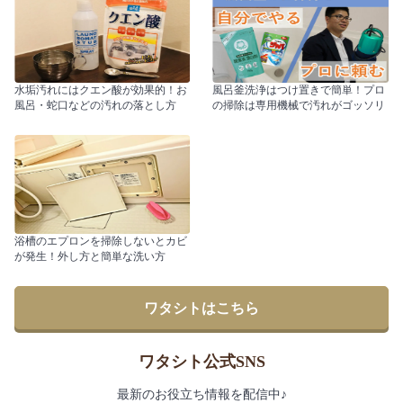
水垢汚れにはクエン酸が効果的！お
風呂釜洗浄はつけ置きで簡単！プロ
風呂・蛇口などの汚れの落とし方
の掃除は専用機械で汚れがゴッソリ
浴槽のエプロンを掃除しないとカビ
が発生！外し方と簡単な洗い方
ワタシトはこちら
ワタシト公式SNS
最新のお役立ち情報を配信中♪