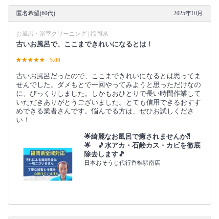
匿名希望(60代)
2025年10月
お風呂・浴室クリーニング | 福岡県
古いお風呂で、ここまできれいになるとは！
5.00
古いお風呂だったので、ここまできれいになるとは思ってま
せんでした。ダメもとで一回やってみようと思っただけなの
に、びっくりしました。しかもおひとりで長い時間作業して
いただきありがとうございました。とても信用できるおすす
めできる業者さんです。悩んでる方は、ぜひお試しくださ
い！
🌟綺麗なお風呂で癒されませんか⁈
🌟 🎵水アカ・石鹸カス・カビを徹底
除去します🎵
日本おそうじ代行香椎駅南店