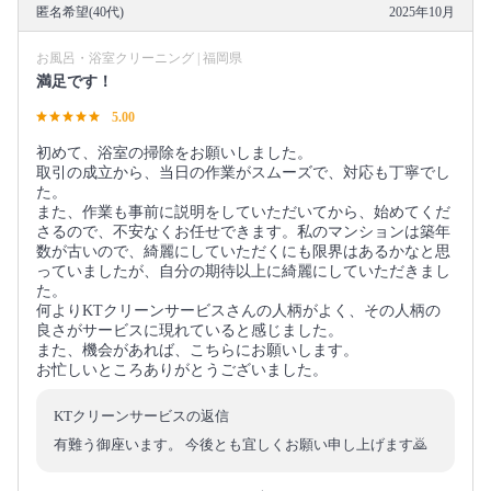
匿名希望(40代)
2025年10月
お風呂・浴室クリーニング | 福岡県
満足です！
5.00
初めて、浴室の掃除をお願いしました。
取引の成立から、当日の作業がスムーズで、対応も丁寧でし
た。
また、作業も事前に説明をしていただいてから、始めてくだ
さるので、不安なくお任せできます。私のマンションは築年
数が古いので、綺麗にしていただくにも限界はあるかなと思
っていましたが、自分の期待以上に綺麗にしていただきまし
た。
何よりKTクリーンサービスさんの人柄がよく、その人柄の
良さがサービスに現れていると感じました。
また、機会があれば、こちらにお願いします。
お忙しいところありがとうございました。
KTクリーンサービスの返信
有難う御座います。 今後とも宜しくお願い申し上げます🙇