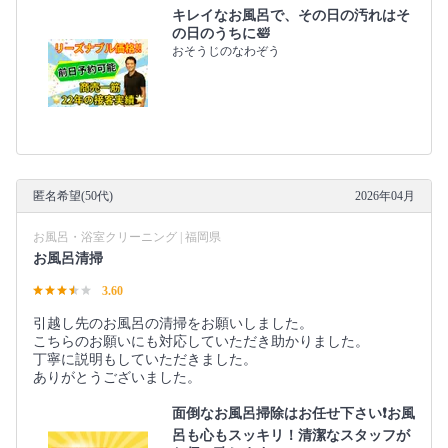
キレイなお風呂で、その日の汚れはそ
の日のうちに🛀
おそうじのなわぞう
匿名希望(50代)
2026年04月
お風呂・浴室クリーニング | 福岡県
お風呂清掃
3.60
引越し先のお風呂の清掃をお願いしました。
こちらのお願いにも対応していただき助かりました。
丁寧に説明もしていただきました。
ありがとうございました。
面倒なお風呂掃除はお任せ下さい❗️お風
呂も心もスッキリ！清潔なスタッフが