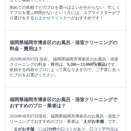
初めての依頼でどのプロを選べばよいか分からない、忙しく
てプロを選ぶ時間がないという方には、ユアマイスターがプ
ロ選びをする
おまかせマイスター
がおすすめです！
福岡県福岡市博多区のお風呂・浴室クリーニングの
料金・費用は？
2026年08月07日 現在、 福岡県福岡市博多区のお風呂・浴室
クリーニングの料金・費用は、
9,200～23,000円(税込)
です。
依頼する内容やプロによって異なりますので、ご予算に合っ
たプロをお選びください。
福岡県福岡市博多区のお風呂・浴室クリーニングで
おすすめのプロ・業者は？
2026年08月07日現在、福岡県福岡市博多区のお風呂・浴室ク
リーニングでおすすめのプロ・業者は「
えがお本舗
」です。
「
えがお本舗
」には
210件
の口コミがあり、口コミ平均点は