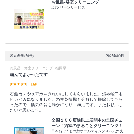
お風呂-浴室クリーニング
KTクリーンサービス
匿名希望(50代)
2025年09月
お風呂・浴室クリーニング | 福岡県
頼んでよかったです
4.60
石鹸カスや水アカをきれいにしてもらいました。鏡や蛇口も
ピカピカになりました。浴室乾燥機も分解して掃除してもら
ったので、換気の音も静かになり、満足です。またお願いし
たいと思います。
全国１５０店舗以上展開中の全国チェ
ーン！浴室のまるごとクリーニング！
日本おそうじ代行ホールディングス～九州支