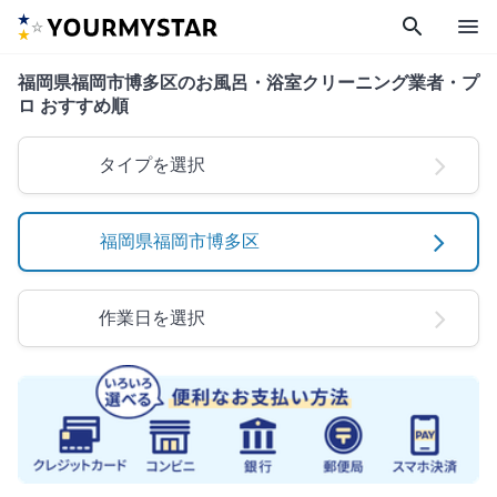
search
menu
福岡県福岡市博多区のお風呂・浴室クリーニング業者・プ
ロ おすすめ順
タイプを選択
福岡県福岡市博多区
作業日を選択