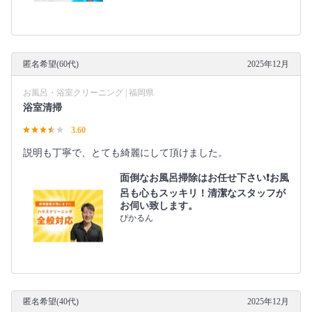
匿名希望(60代)
2025年12月
お風呂・浴室クリーニング | 福岡県
浴室清掃
3.60
説明も丁寧で、とても綺麗にして頂けました。
面倒なお風呂掃除はお任せ下さい❗️お風
呂も心もスッキリ！清潔なスタッフが
お伺い致します。
ぴかるん
匿名希望(40代)
2025年12月