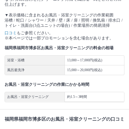
仕上げます。
▼表示価格に含まれるお風呂・浴室クリーニングの作業範囲
浴槽 / 蛇口 / シャワー / 天井 / 壁 / 床 / 扉 / 照明 / 換気扇 / 排水口 /
トイレ・洗面台(3点ユニットの場合) / 作業場所の簡易清掃
口コミ
もご参照ください。
※本ページでは一部プロモーションを含む場合があります。
福岡県福岡市博多区お風呂・浴室クリーニングの料金の相場
浴室・浴槽
13,000～17,000円(税込)
風呂釜洗浄
15,000～20,000円(税込)
お風呂・浴室クリーニングの作業にかかる時間
お風呂・浴室クリーニング
約1.5～3時間
福岡県福岡市博多区のお風呂・浴室クリーニングの口コミ