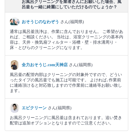
お風呂クリーニングを業者さんにお願いした場合、風
呂釜も一緒に綺麗にしていただけるのでしょうか？
おそうじのなわぞう
さん(福岡県)
通常は風呂釜洗浄は、作業に含んでおりません。 ご希望があ
れば、ご相談ください。 当社は、浴室クリーニングの基本内
容は、天井・換気扇フィルター・浴槽・壁・排水溝周り・
床・とびらのクリーニングになります。
全力おそうじ.com天神店
さん(福岡県)
風呂釜の配管内部はクリーニングの対象外ですので、どうい
ったタイプの風呂釜でも施工は可能です。 よければ､作業前
に連絡頂けると対応致しますので作業前に連絡等お願い致し
ます。
エピクリーン
さん(福岡県)
お風呂クリーニングに風呂釜は含まれております。追い焚き
配管は追加オプションとなりますのでご注意ください。