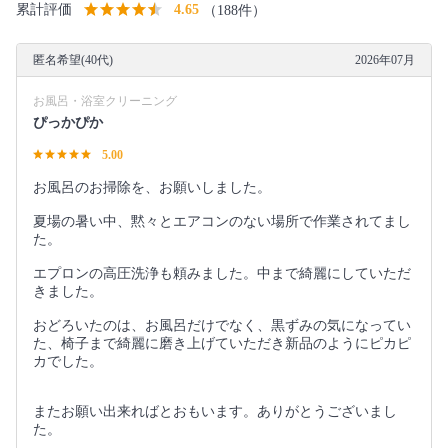
累計評価
4.65
（188件）
匿名希望(40代)
2026年07月
お風呂・浴室クリーニング
ぴっかぴか
5.00
お風呂のお掃除を、お願いしました。
夏場の暑い中、黙々とエアコンのない場所で作業されてまし
た。
エプロンの高圧洗浄も頼みました。中まで綺麗にしていただ
きました。
おどろいたのは、お風呂だけでなく、黒ずみの気になってい
た、椅子まで綺麗に磨き上げていただき新品のようにピカピ
カでした。
またお願い出来ればとおもいます。ありがとうございまし
た。