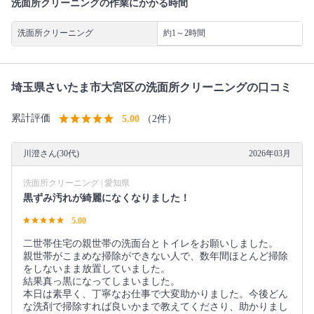
洗面所クリーニングの作業にかかる時間
洗面所クリーニング
約1～2時間
埼玉県さいたま市大宮区の洗面所クリーニングの口コミ
累計評価
5.00
（2件）
川澄さん(30代)
2026年03月
洗面所クリーニング | 愛知県
黒ずみ汚れが綺麗になくなりました！
5.00
二世帯住宅の親世帯の洗面台とトイレをお願いしました。
親世帯がこまめな掃除ができない人で、数年間ほとんど掃除
をしないまま放置していました。
結果真っ黒になってしまいました。
本日は素早く、丁寧なお仕事で大変助かりました。今後どん
な洗剤で掃除すれば良いかまで教えてくださり、助かりまし