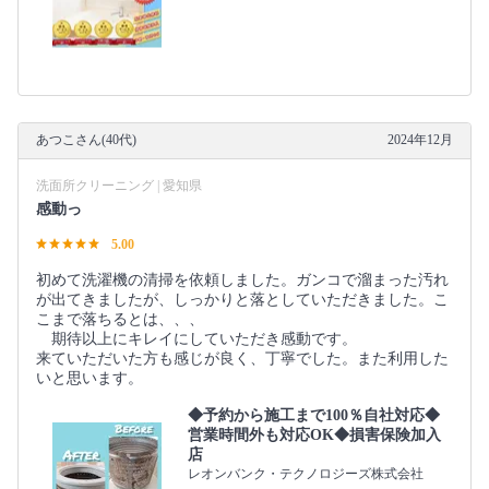
あつこさん(40代)
2024年12月
洗面所クリーニング | 愛知県
感動っ
5.00
初めて洗濯機の清掃を依頼しました。ガンコで溜まった汚れ
が出てきましたが、しっかりと落としていただきました。こ
こまで落ちるとは、、、
期待以上にキレイにしていただき感動です。
来ていただいた方も感じが良く、丁寧でした。また利用した
いと思います。
◆予約から施工まで100％自社対応◆
営業時間外も対応OK◆損害保険加入
店
レオンバンク・テクノロジーズ株式会社