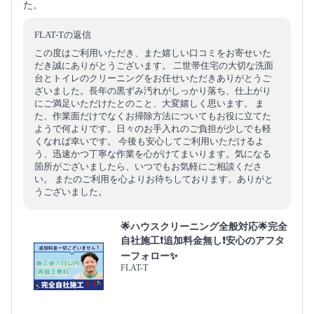
た。
FLAT-Tの返信
この度はご利用いただき、また嬉しい口コミをお寄せいた
だき誠にありがとうございます。 二世帯住宅の大切な洗面
台とトイレのクリーニングをお任せいただきありがとうご
ざいました。長年の黒ずみ汚れがしっかり落ち、仕上がり
にご満足いただけたとのこと、大変嬉しく思います。 ま
た、作業面だけでなくお掃除方法についてもお役に立てた
ようで何よりです。日々のお手入れのご負担が少しでも軽
くなれば幸いです。 今後も安心してご利用いただけるよ
う、迅速かつ丁寧な作業を心がけてまいります。気になる
箇所がございましたら、いつでもお気軽にご相談くださ
い。 またのご利用を心よりお待ちしております。ありがと
うございました。
🌟ハウスクリーニング全般対応🌟完全
自社施工❗️追加料金無し❗️安心のアフタ
ーフォロー✨
FLAT-T