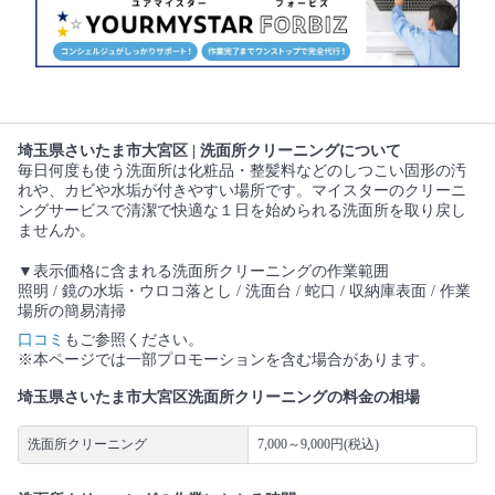
埼玉県さいたま市大宮区 | 洗面所クリーニングについて
毎日何度も使う洗面所は化粧品・整髪料などのしつこい固形の汚
れや、カビや水垢が付きやすい場所です。マイスターのクリーニ
ングサービスで清潔で快適な１日を始められる洗面所を取り戻し
ませんか。
▼表示価格に含まれる洗面所クリーニングの作業範囲
照明 / 鏡の水垢・ウロコ落とし / 洗面台 / 蛇口 / 収納庫表面 / 作業
場所の簡易清掃
口コミ
もご参照ください。
※本ページでは一部プロモーションを含む場合があります。
埼玉県さいたま市大宮区洗面所クリーニングの料金の相場
洗面所クリーニング
7,000～9,000円(税込)