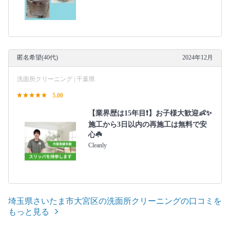
匿名希望(40代)
2024年12月
洗面所クリーニング | 千葉県
5.00
【業界歴は15年目❗️】お子様大歓迎👶✨
施工から3日以内の再施工は無料で安
心☘️
Cleanly
埼玉県さいたま市大宮区の洗面所クリーニングの口コミを
もっと見る