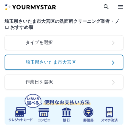
search
menu
埼玉県さいたま市大宮区の洗面所クリーニング業者・プ
ロ おすすめ順
タイプを選択
埼玉県さいたま市大宮区
作業日を選択