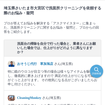
埼玉県さいたま市大宮区で洗面所クリーニングを依頼する
際のお悩み・疑問
プロが答えてお悩みを解決する「アスクマイスター」に集まっ
た、洗面所クリーニングに関するお悩み・疑問と、プロからの回
答をご紹介します。
洗面台の掃除を自分で行った場合と、業者さんにお願
いした場合では、仕上がりがどのように異なります
か？
おそうじ代行 草加旭店
さん(埼玉県)
特に鏡のウロコが目立つ等の場合は様々なアイテムを駆使
詳細検索
し、徹底的に磨き上げますので 満足の仕上がりになる可能性
がぐっと上がります。 その他気になる点がございましたらお
申し付けください。
CleaningMonkey
さん(埼玉県)