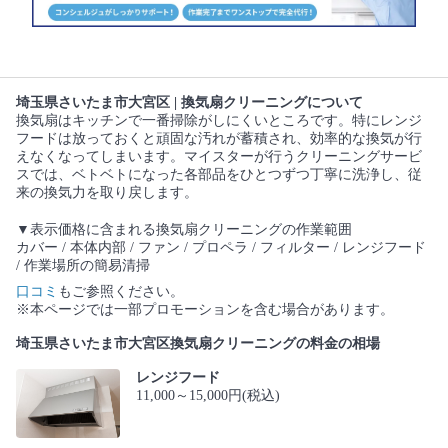
埼玉県さいたま市大宮区 | 換気扇クリーニングについて
換気扇はキッチンで一番掃除がしにくいところです。特にレンジ
フードは放っておくと頑固な汚れが蓄積され、効率的な換気が行
えなくなってしまいます。マイスターが行うクリーニングサービ
スでは、ベトベトになった各部品をひとつずつ丁寧に洗浄し、従
来の換気力を取り戻します。
▼表示価格に含まれる換気扇クリーニングの作業範囲
カバー / 本体内部 / ファン / プロペラ / フィルター / レンジフード
/ 作業場所の簡易清掃
口コミ
もご参照ください。
※本ページでは一部プロモーションを含む場合があります。
埼玉県さいたま市大宮区換気扇クリーニングの料金の相場
レンジフード
11,000～15,000円(税込)