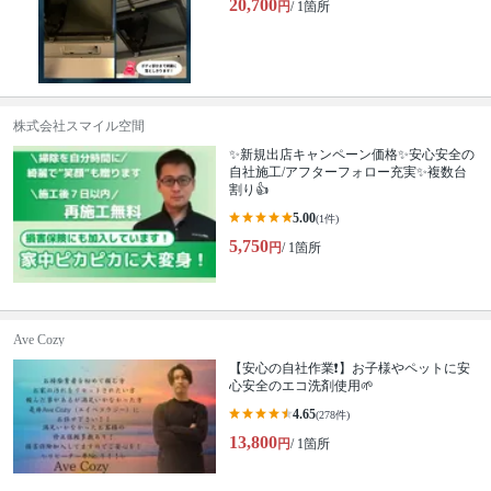
20,700
円
/ 1箇所
株式会社スマイル空間
✨新規出店キャンペーン価格✨安心安全の
自社施工/アフターフォロー充実✨複数台
割り👍
5.00
(1件)
5,750
円
/ 1箇所
Ave Cozy
【安心の自社作業❗️】お子様やペットに安
心安全のエコ洗剤使用🌱
4.65
(278件)
13,800
円
/ 1箇所