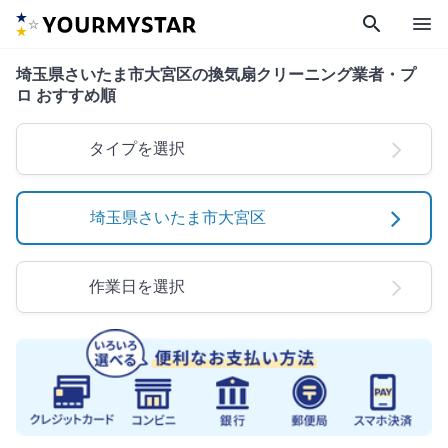
search
menu
埼玉県さいたま市大宮区の換気扇クリーニング業者・プ
ロ おすすめ順
タイプを選択
埼玉県さいたま市大宮区
作業日を選択