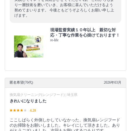
り一層技術を磨いていき、お客様に喜んでいただけるよう
努めてまいります。 今後ともどうぞよろしくお願い申し上
げます。
現場監督実績１０年以上 親切な対
応・丁寧な作業を心掛けております！
re-life
匿名希望(70代)
2026年03月
換気扇クリーニング(レンジフード) | 埼玉県
きれいになりました
4.20
ここしばらく外側しかしていなかった、換気扇レンジフード
のお掃除をお願いしました。キレイにして頂きました。あり
がとうございました。次回もお願いするつもりです。