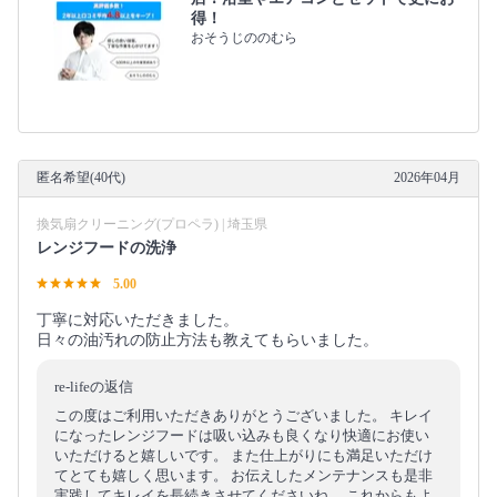
得！
おそうじののむら
匿名希望(40代)
2026年04月
換気扇クリーニング(プロペラ) | 埼玉県
レンジフードの洗浄
5.00
丁寧に対応いただきました。
日々の油汚れの防止方法も教えてもらいました。
re-lifeの返信
この度はご利用いただきありがとうございました。 キレイ
になったレンジフードは吸い込みも良くなり快適にお使い
いただけると嬉しいです。 また仕上がりにも満足いただけ
てとても嬉しく思います。 お伝えしたメンテナンスも是非
実践してキレイを長続きさせてくださいね。 これからもよ