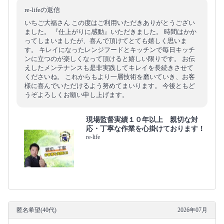
re-lifeの返信
いちご大福さん この度はご利用いただきありがとうござい
ました。 『仕上がりに感動』いただきました。 時間はかか
ってしまいましたが、喜んで頂けてとても嬉しく思いま
す。 キレイになったレンジフードとキッチンで毎日キッチ
ンに立つのが楽しくなって頂けると嬉しい限りです。 お伝
えしたメンテナンスも是非実践してキレイを長続きさせて
くださいね。 これからもより一層技術を磨いていき、お客
様に喜んでいただけるよう努めてまいります。 今後ともど
うぞよろしくお願い申し上げます。
現場監督実績１０年以上 親切な対
応・丁寧な作業を心掛けております！
re-life
匿名希望(40代)
2026年07月