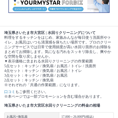
埼玉県さいたま市大宮区 | 水回りクリーニングについて
料理をするキッチンをはじめ、家族みんなが毎日使う洗面所やト
イレ、お風呂はいつも清潔感を保ちたい場所です。プロのクリー
ニングサービスでは日常で使用頻度が高い水回り箇所のお掃除を
まとめてお掃除します。気になる汚れをスッキリ除去し、爽やか
な空間を取り戻しませんか。
▼表示価格に含まれる水回りクリーニングの作業範囲
5点セット：キッチン / 換気扇 / お風呂 / トイレ / 洗面所
4点セット：キッチン / 換気扇 / お風呂 / トイレ
3点セット：キッチン / 換気扇 / お風呂
2点セット：キッチン / 換気扇
※それぞれの「共通の作業範囲」になります。
口コミ
もご参照ください。
※本ページでは一部プロモーションを含む場合があります。
埼玉県さいたま市大宮区水回りクリーニングの料金の相場
お風呂×換気扇
17,000～26,000円(税込)