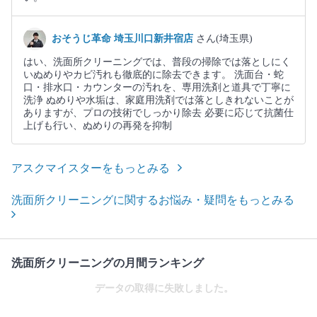
おそうじ革命 埼玉川口新井宿店
さん(埼玉県)
はい、洗面所クリーニングでは、普段の掃除では落としにく
いぬめりやカビ汚れも徹底的に除去できます。 洗面台・蛇
口・排水口・カウンターの汚れを、専用洗剤と道具で丁寧に
洗浄 ぬめりや水垢は、家庭用洗剤では落としきれないことが
ありますが、プロの技術でしっかり除去 必要に応じて抗菌仕
上げも行い、ぬめりの再発を抑制
アスクマイスターをもっとみる
洗面所クリーニングに関するお悩み・疑問をもっとみる
洗面所クリーニングの月間ランキング
データの取得に失敗しました。