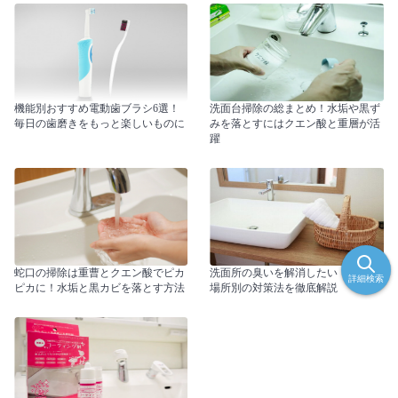
機能別おすすめ電動歯ブラシ6選！
洗面台掃除の総まとめ！水垢や黒ず
毎日の歯磨きをもっと楽しいものに
みを落とすにはクエン酸と重層が活
躍
蛇口の掃除は重曹とクエン酸でピカ
洗面所の臭いを解消したい！原因や
詳細検索
ピカに！水垢と黒カビを落とす方法
場所別の対策法を徹底解説