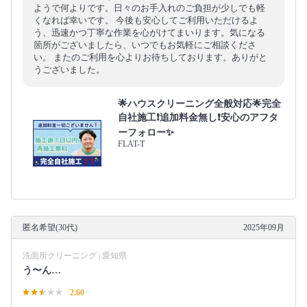
ようで何よりです。日々のお手入れのご負担が少しでも軽
くなれば幸いです。 今後も安心してご利用いただけるよ
う、迅速かつ丁寧な作業を心がけてまいります。気になる
箇所がございましたら、いつでもお気軽にご相談くださ
い。 またのご利用を心よりお待ちしております。ありがと
うございました。
🌟ハウスクリーニング全般対応🌟完全
自社施工❗️追加料金無し❗️安心のアフタ
ーフォロー✨
FLAT-T
匿名希望(30代)
2025年09月
洗面所クリーニング | 愛知県
う〜ん…
2.60