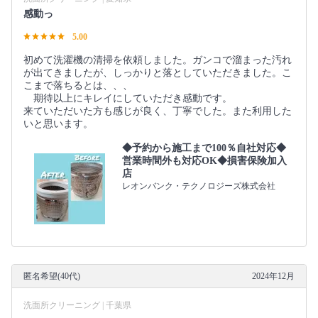
感動っ
5.00
初めて洗濯機の清掃を依頼しました。ガンコで溜まった汚れ
が出てきましたが、しっかりと落としていただきました。こ
こまで落ちるとは、、、
期待以上にキレイにしていただき感動です。
来ていただいた方も感じが良く、丁寧でした。また利用した
いと思います。
◆予約から施工まで100％自社対応◆
営業時間外も対応OK◆損害保険加入
店
レオンバンク・テクノロジーズ株式会社
匿名希望(40代)
2024年12月
洗面所クリーニング | 千葉県