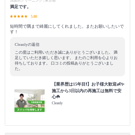
洗面所クリーニング | 東京都
満足です。
5.00
短時間で隅まで綺麗にしてくれました。またお願いしたいで
す！
Cleanlyの返信
この度はご利用いただき誠にありがとうございました。 満
足していただき嬉しく思います。 またのご利用を心よりお
待ちしております。 口コミの投稿ありがとうございまし
た。
【業界歴は15年目❗️】お子様大歓迎👶✨
施工から3日以内の再施工は無料で安
心☘️
Cleanly