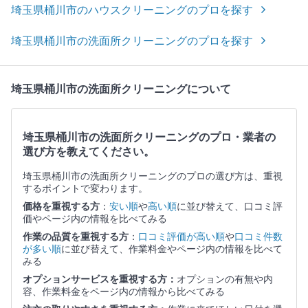
埼玉県桶川市のハウスクリーニングのプロを探す
埼玉県桶川市の洗面所クリーニングのプロを探す
埼玉県桶川市の洗面所クリーニングについて
埼玉県桶川市の洗面所クリーニングのプロ・業者の
選び方を教えてください。
埼玉県桶川市の洗面所クリーニングのプロの選び方は、重視
するポイントで変わります。
価格を重視する方
：
安い順
や
高い順
に並び替えて、口コミ評
価やページ内の情報を比べてみる
作業の品質を重視する方
：
口コミ評価が高い順
や
口コミ件数
が多い順
に並び替えて、作業料金やページ内の情報を比べて
みる
オプションサービスを重視する方：
オプションの有無や内
容、作業料金をページ内の情報から比べてみる