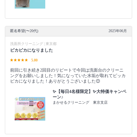
匿名希望(〜20代)
2025年06月
洗面所クリーニング | 東京都
ピカピカになりました
5.00
前回に引き続き2回目のリピートで今回は洗面台のクリーニ
ングをお願いしました！気になっていた水垢が取れてピッカ
ピカになりました！ありがとうございました😊
✨【毎日4名様限定】✨大特価キャンペ
ーン♪
まかせるクリーニング 東京支店