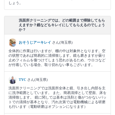
しょう。
洗面所クリーニングでは、どの範囲まで掃除してもら
えますか？鏡などもキレイにしてもらえるのでしょう
か？
おそうじアーキレイ
さん(埼玉県)
全体的に作業は行いますが、棚の中は対象外となります。空
の状態であれば簡易的に清掃致します。鏡も磨きますが曇り
止めフィルムを傷つけてしまう恐れがあるため、ウロコなど
が付着している場合、取り切れない事もございます。
TYC
さん(埼玉県)
洗面所クリーニングでは洗面所全体と鏡、引き出し内部を主
に洗浄範囲としています。 また、簡易清掃として壁面、床を
清掃致します。 鏡に関しては基本は洗剤と傷がつかないパッ
トでの清掃が基本となり、汚れ次第では電動機械による研磨
も行います（電動研磨はオプションになります）