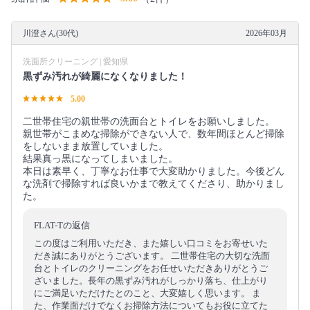
川澄さん(30代)
2026年03月
洗面所クリーニング | 愛知県
黒ずみ汚れが綺麗になくなりました！
5.00
二世帯住宅の親世帯の洗面台とトイレをお願いしました。
親世帯がこまめな掃除ができない人で、数年間ほとんど掃除
をしないまま放置していました。
結果真っ黒になってしまいました。
本日は素早く、丁寧なお仕事で大変助かりました。今後どん
な洗剤で掃除すれば良いかまで教えてくださり、助かりまし
た。
FLAT-Tの返信
この度はご利用いただき、また嬉しい口コミをお寄せいた
だき誠にありがとうございます。 二世帯住宅の大切な洗面
台とトイレのクリーニングをお任せいただきありがとうご
ざいました。長年の黒ずみ汚れがしっかり落ち、仕上がり
にご満足いただけたとのこと、大変嬉しく思います。 ま
た、作業面だけでなくお掃除方法についてもお役に立てた