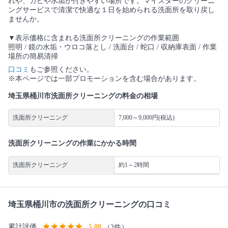
れや、カビや水垢が付きやすい場所です。マイスターのクリーニ
ングサービスで清潔で快適な１日を始められる洗面所を取り戻し
ませんか。
▼表示価格に含まれる洗面所クリーニングの作業範囲
照明 / 鏡の水垢・ウロコ落とし / 洗面台 / 蛇口 / 収納庫表面 / 作業
場所の簡易清掃
口コミ
もご参照ください。
※本ページでは一部プロモーションを含む場合があります。
埼玉県桶川市洗面所クリーニングの料金の相場
洗面所クリーニング
7,000～9,000円(税込)
洗面所クリーニングの作業にかかる時間
洗面所クリーニング
約1～2時間
埼玉県桶川市の洗面所クリーニングの口コミ
累計評価
5.00
（2件）