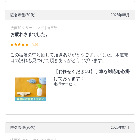
匿名希望(50代)
2025年08月
洗面所クリーニング | 埼玉県
お疲れさまでした。
5.00
この猛暑の中対応して頂きありがとうございました。水道蛇
口の洩れも見つけて頂きありがとうございます。
【お任せください❗️】丁寧な対応を心掛
けております！
宅掃サービス
匿名希望(30代)
2025年07月