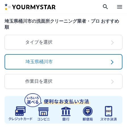
search
menu
埼玉県桶川市の洗面所クリーニング業者・プロ おすすめ
順
タイプを選択
埼玉県桶川市
作業日を選択