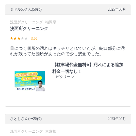
ミドル55さん(50代)
2025年06月
洗面所クリーニング | 福岡県
洗面所クリーニング
3.00
目につく個所の汚れはキッチリとれていたが、蛇口部分に汚
れが残ってた箇所があったので少し残念でした。
【駐車場代金無料⭐️】汚れによる追加
料金一切なし！
エピクリーン
さとしさん(〜20代)
2025年05月
洗面所クリーニング | 東京都