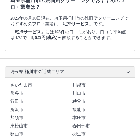
埼玉県桶川市の洗面所クリーニングでおすすめのプ
ロ・業者は？
2026年08月10日現在、埼玉県桶川市の洗面所クリーニングで
おすすめのプロ・業者は「
宅掃サービス
」です。
「
宅掃サービス
」には
163件
の口コミがあり、口コミ平均点
は
4.75
で、
8,625円(税込)～
依頼することができます。
埼玉県 桶川市の近隣エリア
さいたま市
川越市
熊谷市
川口市
行田市
秩父市
所沢市
飯能市
加須市
本庄市
東松山市
春日部市
狭山市
羽生市