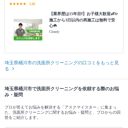
5.00
【業界歴は15年目❗️】お子様大歓迎👶✨
施工から3日以内の再施工は無料で安
心☘️
Cleanly
埼玉県桶川市の洗面所クリーニングの口コミをもっと見
る
埼玉県桶川市で洗面所クリーニングを依頼する際のお悩
み・疑問
プロが答えてお悩みを解決する「アスクマイスター」に集まっ
た、洗面所クリーニングに関するお悩み・疑問と、プロからの回
答をご紹介します。