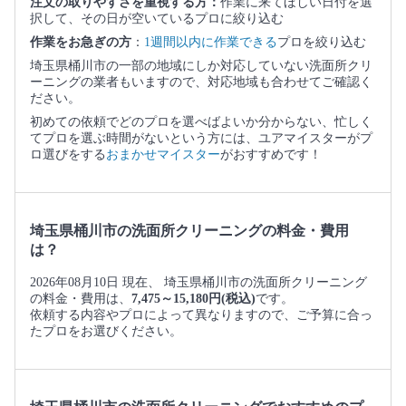
注文の取りやすさを重視する方：
作業に来てほしい日付を選
択して、その日が空いているプロに絞り込む
作業をお急ぎの方
：
1週間以内に作業できる
プロを絞り込む
埼玉県桶川市の一部の地域にしか対応していない洗面所クリ
ーニングの業者もいますので、対応地域も合わせてご確認く
ださい。
初めての依頼でどのプロを選べばよいか分からない、忙しく
てプロを選ぶ時間がないという方には、ユアマイスターがプ
ロ選びをする
おまかせマイスター
がおすすめです！
埼玉県桶川市の洗面所クリーニングの料金・費用
は？
2026年08月10日 現在、 埼玉県桶川市の洗面所クリーニング
の料金・費用は、
7,475～15,180円(税込)
です。
依頼する内容やプロによって異なりますので、ご予算に合っ
たプロをお選びください。