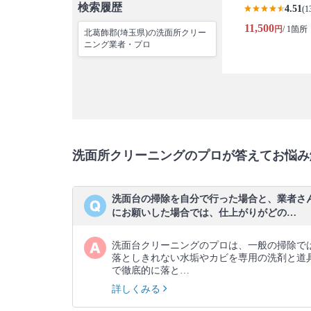
検索履歴
4.51
(1
11,500
円
/ 1箇所
北葛飾郡(埼玉県)の洗面所クリー
ニング業者・プロ
洗面所クリーニングのプロが答えてお悩み
洗面台の掃除を自分で行った場合と、業者さ
にお願いした場合では、仕上がりがどの…
洗面台クリーニングのプロは、一般の掃除で
落としきれない水垢やカビを専用の洗剤と道
で徹底的に落と…
詳しくみる