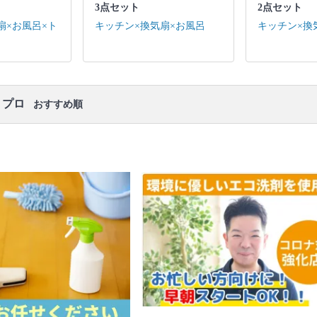
ります。
3点セット
2点セット
扇×お風呂×ト
キッチン×換気扇×お風呂
キッチン×換
・プロ
おすすめ順