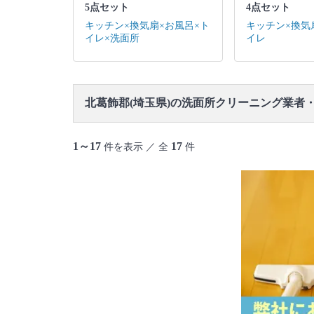
5点セット
4点セット
キッチン×換気扇×お風呂×ト
キッチン×換気
イレ×洗面所
イレ
北葛飾郡(埼玉県)の洗面所クリーニング業者
1～17
17
件を表示 ／ 全
件