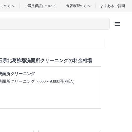
めての方へ
ご満足保証について
出店希望の方へ
よくあるご質問
menu
玉県北葛飾郡洗面所クリーニングの料金相場
洗面所クリーニング
洗面所クリーニング 7,000～9,000円(税込)