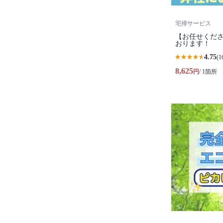
宅掃サービス
【お任せくださ
おります！
4.75
(1
8,625
円
/ 1箇所