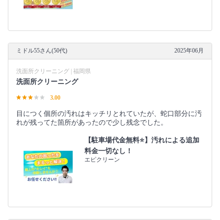
ミドル55さん(50代)
2025年06月
洗面所クリーニング | 福岡県
洗面所クリーニング
3.00
目につく個所の汚れはキッチリとれていたが、蛇口部分に汚
れが残ってた箇所があったので少し残念でした。
【駐車場代金無料⭐️】汚れによる追加
料金一切なし！
エピクリーン