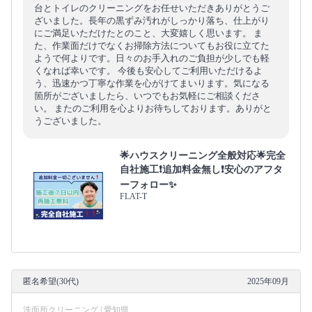
台とトイレのクリーニングをお任せいただきありがとうご
ざいました。長年の黒ずみ汚れがしっかり落ち、仕上がり
にご満足いただけたとのこと、大変嬉しく思います。 ま
た、作業面だけでなくお掃除方法についてもお役に立てた
ようで何よりです。日々のお手入れのご負担が少しでも軽
くなれば幸いです。 今後も安心してご利用いただけるよ
う、迅速かつ丁寧な作業を心がけてまいります。気になる
箇所がございましたら、いつでもお気軽にご相談くださ
い。 またのご利用を心よりお待ちしております。ありがと
うございました。
🌟ハウスクリーニング全般対応🌟完全
自社施工❗️追加料金無し❗️安心のアフタ
ーフォロー✨
FLAT-T
匿名希望(30代)
2025年09月
洗面所クリーニング | 愛知県