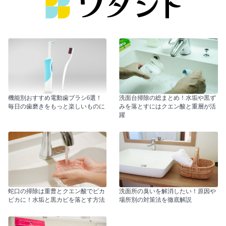
機能別おすすめ電動歯ブラシ6選！
洗面台掃除の総まとめ！水垢や黒ず
毎日の歯磨きをもっと楽しいものに
みを落とすにはクエン酸と重層が活
躍
蛇口の掃除は重曹とクエン酸でピカ
洗面所の臭いを解消したい！原因や
ピカに！水垢と黒カビを落とす方法
場所別の対策法を徹底解説