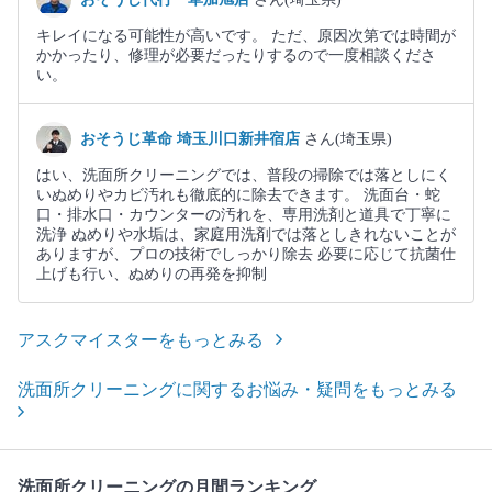
キレイになる可能性が高いです。 ただ、原因次第では時間が
かかったり、修理が必要だったりするので一度相談くださ
い。
おそうじ革命 埼玉川口新井宿店
さん(埼玉県)
はい、洗面所クリーニングでは、普段の掃除では落としにく
いぬめりやカビ汚れも徹底的に除去できます。 洗面台・蛇
口・排水口・カウンターの汚れを、専用洗剤と道具で丁寧に
洗浄 ぬめりや水垢は、家庭用洗剤では落としきれないことが
ありますが、プロの技術でしっかり除去 必要に応じて抗菌仕
上げも行い、ぬめりの再発を抑制
アスクマイスターをもっとみる
洗面所クリーニングに関するお悩み・疑問をもっとみる
洗面所クリーニングの月間ランキング