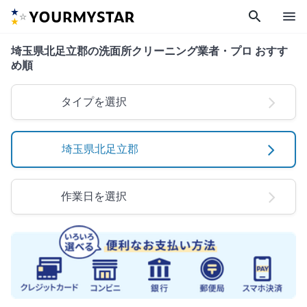
search
menu
埼玉県北足立郡の洗面所クリーニング業者・プロ おすす
め順
タイプを選択
埼玉県北足立郡
作業日を選択