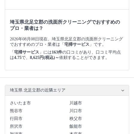
埼玉県北足立郡の洗面所クリーニングでおすすめの
プロ・業者は？
2026年08月08日現在、埼玉県北足立郡の洗面所クリーニング
でおすすめのプロ・業者は「
宅掃サービス
」です。
「
宅掃サービス
」には
163件
の口コミがあり、口コミ平均点
は
4.75
で、
8,625円(税込)～
依頼することができます。
埼玉県 北足立郡の近隣エリア
さいたま市
川越市
熊谷市
川口市
行田市
秩父市
所沢市
飯能市