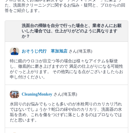
た、洗面所クリーニングに関するお悩み・疑問と、プロからの回
答をご紹介します。
洗面台の掃除を自分で行った場合と、業者さんにお願
いした場合では、仕上がりがどのように異なります
か？
おそうじ代行 草加旭店
さん(埼玉県)
特に鏡のウロコが目立つ等の場合は様々なアイテムを駆使
し、徹底的に磨き上げますので 満足の仕上がりになる可能性
がぐっと上がります。 その他気になる点がございましたらお
申し付けください。
CleaningMonkey
さん(埼玉県)
水回りのお悩みでもっとも多いのが水栓周りのカリカリ汚れ
ではないでしょうか？蛇口の緑や白のカリカリ、洗面器の水
垢を含め、これを傷をつけずに落としきるのはプロならでは
だと思います。