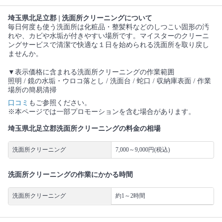
埼玉県北足立郡 | 洗面所クリーニングについて
毎日何度も使う洗面所は化粧品・整髪料などのしつこい固形の汚
れや、カビや水垢が付きやすい場所です。マイスターのクリーニ
ングサービスで清潔で快適な１日を始められる洗面所を取り戻し
ませんか。
▼表示価格に含まれる洗面所クリーニングの作業範囲
照明 / 鏡の水垢・ウロコ落とし / 洗面台 / 蛇口 / 収納庫表面 / 作業
場所の簡易清掃
口コミ
もご参照ください。
※本ページでは一部プロモーションを含む場合があります。
埼玉県北足立郡洗面所クリーニングの料金の相場
洗面所クリーニング
7,000～9,000円(税込)
洗面所クリーニングの作業にかかる時間
洗面所クリーニング
約1～2時間