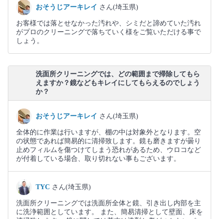
おそうじアーキレイ
さん(埼玉県)
お客様では落とせなかった汚れや、シミだと諦めていた汚れ
がプロのクリーニングで落ちていく様をご覧いただける事で
しょう。
洗面所クリーニングでは、どの範囲まで掃除してもら
えますか？鏡などもキレイにしてもらえるのでしょう
か？
おそうじアーキレイ
さん(埼玉県)
全体的に作業は行いますが、棚の中は対象外となります。空
の状態であれば簡易的に清掃致します。鏡も磨きますが曇り
止めフィルムを傷つけてしまう恐れがあるため、ウロコなど
が付着している場合、取り切れない事もございます。
TYC
さん(埼玉県)
洗面所クリーニングでは洗面所全体と鏡、引き出し内部を主
に洗浄範囲としています。 また、簡易清掃として壁面、床を