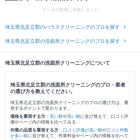
データの取得に失敗しました。
埼玉県北足立郡のハウスクリーニングのプロを探す
埼玉県北足立郡の洗面所クリーニングのプロを探す
埼玉県北足立郡の洗面所クリーニングについて
埼玉県北足立郡の洗面所クリーニングのプロ・業者
の選び方を教えてください。
埼玉県北足立郡の洗面所クリーニングのプロの選び方は、重
視するポイントで変わります。
価格を重視する方
：
安い順
や
高い順
に並び替えて、口コミ評
価やページ内の情報を比べてみる
作業の品質を重視する方
：
口コミ評価が高い順
や
口コミ件数
が多い順
に並び替えて、作業料金やページ内の情報を比べて