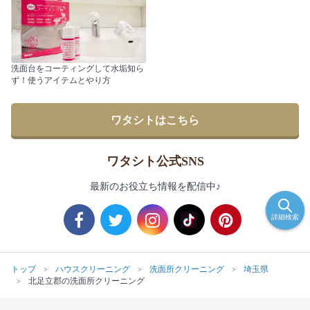
洗面台をコーティングして水垢知ら
ず！使うアイテムとやり方
ワタシトはこちら
ワタシト公式SNS
最新のお役立ち情報を配信中♪
詳細検索
トップ
ハウスクリーニング
洗面所クリーニング
埼玉県
北足立郡の洗面所クリーニング