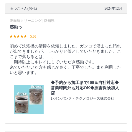
あつこさん(40代)
2024年12月
洗面所クリーニング | 愛知県
感動っ
5.00
初めて洗濯機の清掃を依頼しました。ガンコで溜まった汚れ
が出てきましたが、しっかりと落としていただきました。こ
こまで落ちるとは、、、
期待以上にキレイにしていただき感動です。
来ていただいた方も感じが良く、丁寧でした。また利用した
いと思います。
◆予約から施工まで100％自社対応◆
営業時間外も対応OK◆損害保険加入
店
レオンバンク・テクノロジーズ株式会社