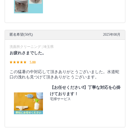
匿名希望(50代)
2025年08月
洗面所クリーニング | 埼玉県
お疲れさまでした。
5.00
この猛暑の中対応して頂きありがとうございました。水道蛇
口の洩れも見つけて頂きありがとうございます。
【お任せください❗️】丁寧な対応を心掛
けております！
宅掃サービス