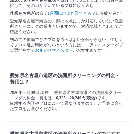
注文の取りやすさを重視する方：
作業に来てほしい日付を選
択して、その日が空いているプロに絞り込む
作業をお急ぎの方
：
1週間以内に作業できる
プロを絞り込む
愛知県名古屋市港区の一部の地域にしか対応していない洗面
所クリーニングの業者もいますので、対応地域も合わせてご
確認ください。
初めての依頼でどのプロを選べばよいか分からない、忙しく
てプロを選ぶ時間がないという方には、ユアマイスターがプ
ロ選びをする
おまかせマイスター
がおすすめです！
愛知県名古屋市港区の洗面所クリーニングの料金・
費用は？
2026年08月09日 現在、 愛知県名古屋市港区の洗面所クリー
ニングの料金・費用は、
6,325～20,240円(税込)
です。
依頼する内容やプロによって異なりますので、ご予算に合っ
たプロをお選びください。
愛知県名古屋市港区の洗面所クリーニングでおすす