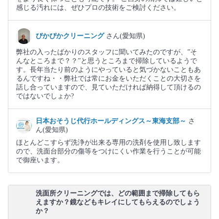
感じる汚れには、ぜひプロの技術をご検討ください。
ぴかぴかクリーニング
さん(愛知県)
弊社の入ったばかりのスタッフに聞いてみたのですが、”そ
んなところまで？？”と思うところまで掃除しているようで
す。長年当たり前のようにやっていると気づかないこともあ
るんですね・・弊社では常にお金をいただくことの大切さを
話し合っていますので、見ていただければ納得して頂けるの
ではないでしょか?
日本おそうじ代行ホールディングス～東海支部～
さ
ん(愛知県)
ほとんどこすらず洗浄が出来る専用の洗剤を使用し致します
ので、洗面台部分の傷等をつけにくい作業を行うことが可能
で御座います。
洗面所クリーニングでは、どの範囲まで掃除してもら
えますか？鏡などもキレイにしてもらえるのでしょう
か？