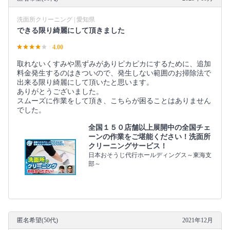
洗面所クリーニング | 愛知県
できる限り綺麗にして頂きました
4.00
取れないくすみや黒ずみがありピカピカにするために、追加
料金発生するのはきついので、発生しない範囲のお掃除法で
出来る限り綺麗にして頂いたと思います。
ありがとうございました。
スムーズに作業をして頂き、こちらが困ることはありません
でした。
全国１５０店舗以上展開中の全国チェ
ーンの作業をご堪能ください！洗面所
クリーニングサービス！
日本おそうじ代行ホールディングス～東海支
部～
匿名希望(50代)
2021年12月