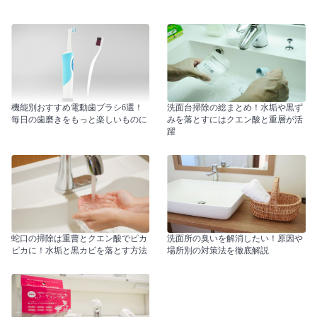
機能別おすすめ電動歯ブラシ6選！
洗面台掃除の総まとめ！水垢や黒ず
毎日の歯磨きをもっと楽しいものに
みを落とすにはクエン酸と重層が活
躍
蛇口の掃除は重曹とクエン酸でピカ
洗面所の臭いを解消したい！原因や
ピカに！水垢と黒カビを落とす方法
場所別の対策法を徹底解説