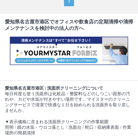
1
愛知県名古屋市港区でオフィスや飲食店の定期清掃や清掃
メンテナンスを検討中の法人の方へ
愛知県名古屋市港区 | 洗面所クリーニングについて
毎日何度も使う洗面所は化粧品・整髪料などのしつこい固形の汚
れや、カビや水垢が付きやすい場所です。マイスターのクリーニ
ングサービスで清潔で快適な１日を始められる洗面所を取り戻し
ませんか。
▼表示価格に含まれる洗面所クリーニングの作業範囲
照明 / 鏡の水垢・ウロコ落とし / 洗面台 / 蛇口 / 収納庫表面 / 作業
場所の簡易清掃