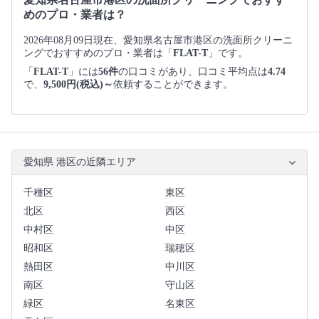
めのプロ・業者は？
2026年08月09日現在、愛知県名古屋市港区の洗面所クリーニ
ングでおすすめのプロ・業者は「
FLAT-T
」です。
「
FLAT-T
」には
56件
の口コミがあり、口コミ平均点は
4.74
で、
9,500円(税込)～
依頼することができます。
愛知県 港区の近隣エリア
千種区
東区
北区
西区
中村区
中区
昭和区
瑞穂区
熱田区
中川区
南区
守山区
緑区
名東区