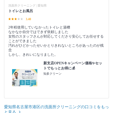
洗面所クリーニング | 愛知県
トイレとお風呂
3.40
2年程使用していなかったトイレと湯槽
なかなか自分ではできず依頼しました
女性のスタッフさんが対応してくださり安心してお任せする
ことができました
汚れがひどかったせいかとりきれないところがあったのが残
念
しかし、きれいになりました。
新支店OPENキャンペーン価格✨セッ
トでもっとお得に💰
知多クリーン
愛知県名古屋市港区の洗面所クリーニングの口コミをもっ
と見る