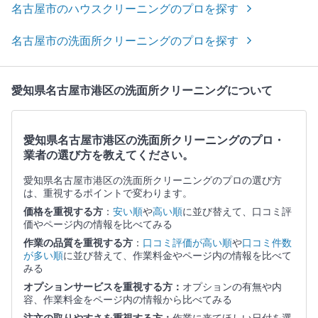
名古屋市のハウスクリーニングのプロを探す
名古屋市の洗面所クリーニングのプロを探す
愛知県名古屋市港区の洗面所クリーニングについて
愛知県名古屋市港区の洗面所クリーニングのプロ・
業者の選び方を教えてください。
愛知県名古屋市港区の洗面所クリーニングのプロの選び方
は、重視するポイントで変わります。
価格を重視する方
：
安い順
や
高い順
に並び替えて、口コミ評
価やページ内の情報を比べてみる
作業の品質を重視する方
：
口コミ評価が高い順
や
口コミ件数
が多い順
に並び替えて、作業料金やページ内の情報を比べて
みる
オプションサービスを重視する方：
オプションの有無や内
容、作業料金をページ内の情報から比べてみる