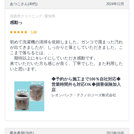
あつこさん(40代)
2024年12月
洗面所クリーニング | 愛知県
感動っ
5.00
初めて洗濯機の清掃を依頼しました。ガンコで溜まった汚れ
が出てきましたが、しっかりと落としていただきました。こ
こまで落ちるとは、、、
期待以上にキレイにしていただき感動です。
来ていただいた方も感じが良く、丁寧でした。また利用した
いと思います。
◆予約から施工まで100％自社対応◆
営業時間外も対応OK◆損害保険加入
店
レオンバンク・テクノロジーズ株式会社
匿名希望(50代)
2023年10月