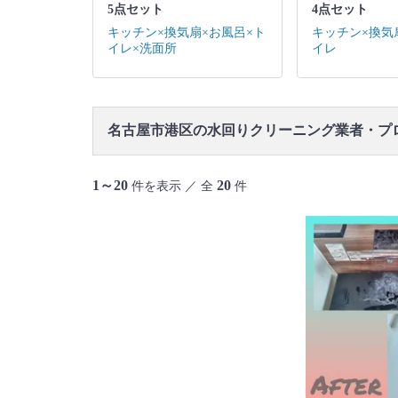
5点セット
4点セット
キッチン×換気扇×お風呂×ト
キッチン×換気
イレ×洗面所
イレ
名古屋市港区の水回りクリーニング業者・プ
1～20
20
件を表示 ／ 全
件