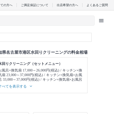
めての方へ
ご満足保証について
出店希望の方へ
よくあるご質問
menu
知県名古屋市港区水回りクリーニングの料金相場
水回りクリーニング（セットメニュー）
お風呂×換気扇 17,000～26,000円(税込)
キッチン×換
気扇 23,000～37,000円(税込)
キッチン×換気扇×お風
呂 33,000～37,000円(税込)
キッチン×換気扇×お風呂
×トイレ 39,000～43,000円(税込)
キッチン×換気扇×
すべてを表示する
お風呂×トイレ×洗面所 43,000～47,000円(税込)