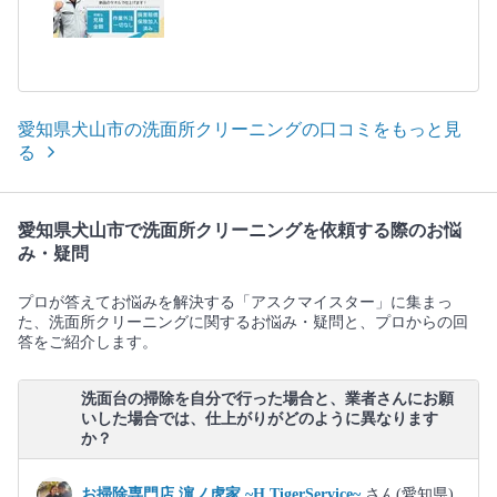
愛知県犬山市の洗面所クリーニングの口コミをもっと見
る
愛知県犬山市で洗面所クリーニングを依頼する際のお悩
み・疑問
プロが答えてお悩みを解決する「アスクマイスター」に集まっ
た、洗面所クリーニングに関するお悩み・疑問と、プロからの回
答をご紹介します。
洗面台の掃除を自分で行った場合と、業者さんにお願
いした場合では、仕上がりがどのように異なります
か？
お掃除専門店 濵ノ虎家 ~H.TigerService~
さん(愛知県)