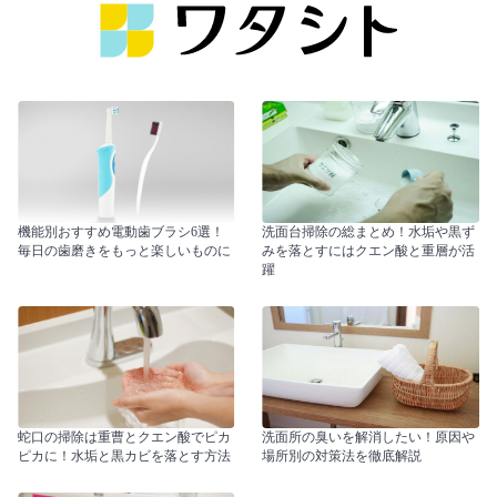
機能別おすすめ電動歯ブラシ6選！
洗面台掃除の総まとめ！水垢や黒ず
毎日の歯磨きをもっと楽しいものに
みを落とすにはクエン酸と重層が活
躍
蛇口の掃除は重曹とクエン酸でピカ
洗面所の臭いを解消したい！原因や
ピカに！水垢と黒カビを落とす方法
場所別の対策法を徹底解説