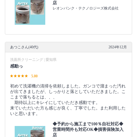
店
レオンバンク・テクノロジーズ株式会社
あつこさん(40代)
2024年12月
洗面所クリーニング | 愛知県
感動っ
5.00
初めて洗濯機の清掃を依頼しました。ガンコで溜まった汚れ
が出てきましたが、しっかりと落としていただきました。こ
こまで落ちるとは、、、
期待以上にキレイにしていただき感動です。
来ていただいた方も感じが良く、丁寧でした。また利用した
いと思います。
◆予約から施工まで100％自社対応◆
営業時間外も対応OK◆損害保険加入
店