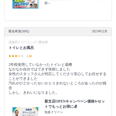
部～
匿名希望(50代)
2021年12月
洗面所クリーニング | 愛知県
トイレとお風呂
3.40
2年程使用していなかったトイレと湯槽
なかなか自分ではできず依頼しました
女性のスタッフさんが対応してくださり安心してお任せする
ことができました
汚れがひどかったせいかとりきれないところがあったのが残
念
しかし、きれいになりました。
新支店OPENキャンペーン価格✨セッ
トでもっとお得に💰
知多クリーン