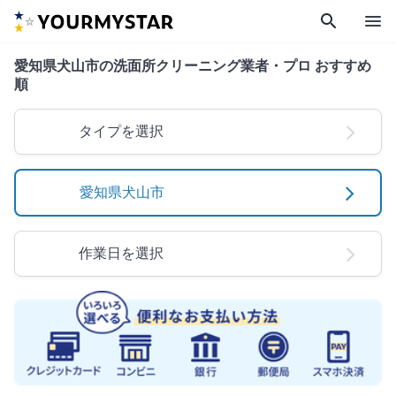
search
menu
愛知県犬山市の洗面所クリーニング業者・プロ おすすめ
順
タイプを選択
愛知県犬山市
作業日を選択