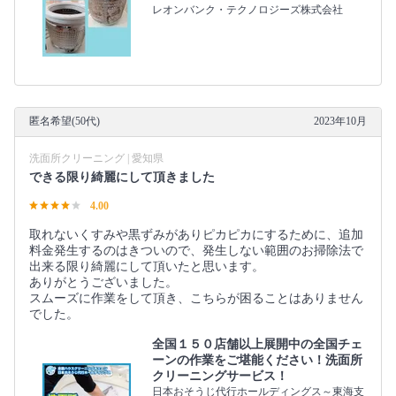
レオンバンク・テクノロジーズ株式会社
匿名希望(50代)
2023年10月
洗面所クリーニング | 愛知県
できる限り綺麗にして頂きました
4.00
取れないくすみや黒ずみがありピカピカにするために、追加
料金発生するのはきついので、発生しない範囲のお掃除法で
出来る限り綺麗にして頂いたと思います。
ありがとうございました。
スムーズに作業をして頂き、こちらが困ることはありません
でした。
全国１５０店舗以上展開中の全国チェ
ーンの作業をご堪能ください！洗面所
クリーニングサービス！
日本おそうじ代行ホールディングス～東海支