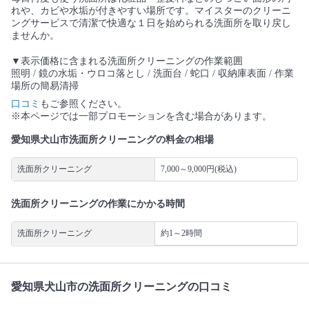
れや、カビや水垢が付きやすい場所です。マイスターのクリーニ
ングサービスで清潔で快適な１日を始められる洗面所を取り戻し
ませんか。
▼表示価格に含まれる洗面所クリーニングの作業範囲
照明 / 鏡の水垢・ウロコ落とし / 洗面台 / 蛇口 / 収納庫表面 / 作業
場所の簡易清掃
口コミ
もご参照ください。
※本ページでは一部プロモーションを含む場合があります。
愛知県犬山市洗面所クリーニングの料金の相場
洗面所クリーニング
7,000～9,000円(税込)
洗面所クリーニングの作業にかかる時間
洗面所クリーニング
約1～2時間
愛知県犬山市の洗面所クリーニングの口コミ