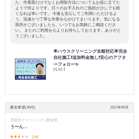
た、作業面だけでなくお掃除方法についてもお役に立てた
ようで何よりです。日々のお手入れのご負担が少しでも軽
くなれば幸いです。 今後も安心してご利用いただけるよ
う、迅速かつ丁寧な作業を心がけてまいります。気になる
箇所がございましたら、いつでもお気軽にご相談くださ
い。 またのご利用を心よりお待ちしております。ありがと
うございました。
🌟ハウスクリーニング全般対応🌟完全
自社施工❗️追加料金無し❗️安心のアフタ
ーフォロー✨
FLAT-T
匿名希望(30代)
2025年09月
洗面所クリーニング | 愛知県
う〜ん…
2.60