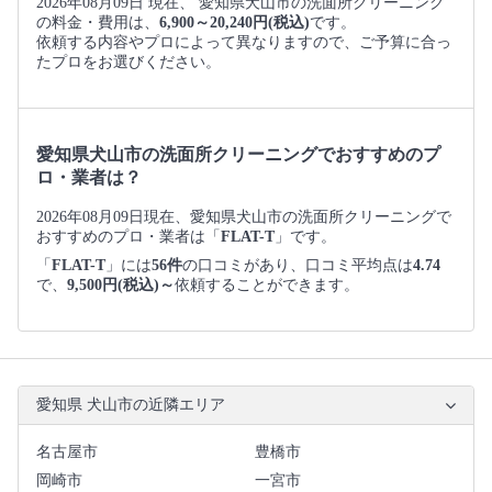
2026年08月09日 現在、 愛知県犬山市の洗面所クリーニング
の料金・費用は、
6,900～20,240円(税込)
です。
依頼する内容やプロによって異なりますので、ご予算に合っ
たプロをお選びください。
愛知県犬山市の洗面所クリーニングでおすすめのプ
ロ・業者は？
2026年08月09日現在、愛知県犬山市の洗面所クリーニングで
おすすめのプロ・業者は「
FLAT-T
」です。
「
FLAT-T
」には
56件
の口コミがあり、口コミ平均点は
4.74
で、
9,500円(税込)～
依頼することができます。
愛知県 犬山市の近隣エリア
名古屋市
豊橋市
岡崎市
一宮市