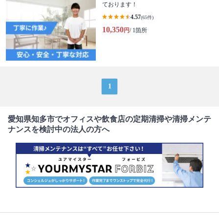
ております！
4.57
(65件)
10,350
円
/ 1箇所
1
愛知県知多市でオフィスや飲食店の定期清掃や清掃メンテ
ナンスを検討中の法人の方へ