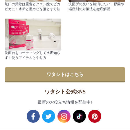
蛇口の掃除は重曹とクエン酸でピカ
洗面所の臭いを解消したい！原因や
ピカに！水垢と黒カビを落とす方法
場所別の対策法を徹底解説
洗面台をコーティングして水垢知ら
ず！使うアイテムとやり方
ワタシトはこちら
ワタシト公式SNS
最新のお役立ち情報を配信中♪