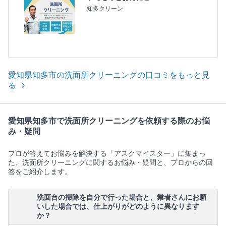
知多クリーン
愛知県知多市の洗面所クリーニングの口コミをもっと見
る
愛知県知多市で洗面所クリーニングを依頼する際のお悩
み・疑問
プロが答えてお悩みを解決する「アスクマイスター」に集まっ
た、洗面所クリーニングに関するお悩み・疑問と、プロからの回
答をご紹介します。
洗面台の掃除を自分で行った場合と、業者さんにお願
いした場合では、仕上がりがどのように異なります
か？