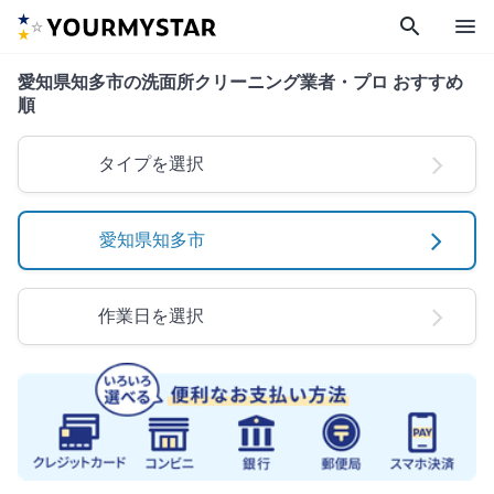
search
menu
愛知県知多市の洗面所クリーニング業者・プロ おすすめ
順
タイプを選択
愛知県知多市
作業日を選択