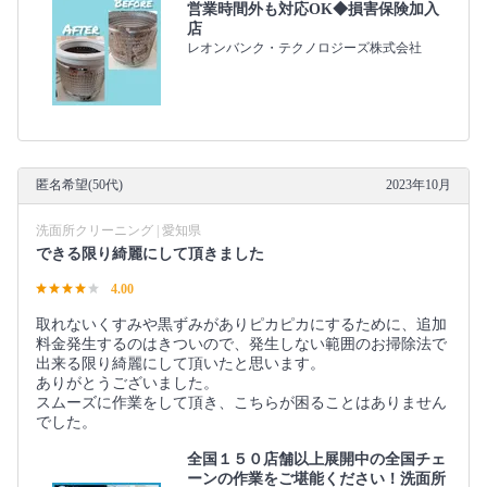
営業時間外も対応OK◆損害保険加入
店
レオンバンク・テクノロジーズ株式会社
匿名希望(50代)
2023年10月
洗面所クリーニング | 愛知県
できる限り綺麗にして頂きました
4.00
取れないくすみや黒ずみがありピカピカにするために、追加
料金発生するのはきついので、発生しない範囲のお掃除法で
出来る限り綺麗にして頂いたと思います。
ありがとうございました。
スムーズに作業をして頂き、こちらが困ることはありません
でした。
全国１５０店舗以上展開中の全国チェ
ーンの作業をご堪能ください！洗面所