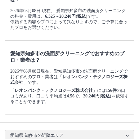
2026年08月08日 現在、 愛知県知多市の洗面所クリーニング
の料金・費用は、
6,325～20,240円(税込)
です。
依頼する内容やプロによって異なりますので、ご予算に合っ
たプロをお選びください。
愛知県知多市の洗面所クリーニングでおすすめのプ
ロ・業者は？
2026年08月08日現在、愛知県知多市の洗面所クリーニングで
おすすめのプロ・業者は「
レオンバンク・テクノロジーズ株
式会社
」です。
「
レオンバンク・テクノロジーズ株式会社
」には
156件
の口
コミがあり、口コミ平均点は
4.56
で、
20,240円(税込)～
依頼す
ることができます。
愛知県 知多市の近隣エリア