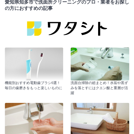
愛知県知多市で洗面所クリーニングのプロ・業者をお探し
の方におすすめの記事
機能別おすすめ電動歯ブラシ6選！
洗面台掃除の総まとめ！水垢や黒ず
毎日の歯磨きをもっと楽しいものに
みを落とすにはクエン酸と重層が活
躍