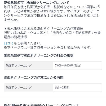
愛知県知多市 | 洗面所クリーニングについて
毎日何度も使う洗面所は化粧品・整髪料などのしつこい固形の汚
れや、カビや水垢が付きやすい場所です。マイスターのクリーニ
ングサービスで清潔で快適な１日を始められる洗面所を取り戻し
ませんか。
▼表示価格に含まれる洗面所クリーニングの作業範囲
照明 / 鏡の水垢・ウロコ落とし / 洗面台 / 蛇口 / 収納庫表面 / 作業
場所の簡易清掃
口コミ
もご参照ください。
※本ページでは一部プロモーションを含む場合があります。
愛知県知多市洗面所クリーニングの料金の相場
洗面所クリーニング
7,000～9,000円(税込)
洗面所クリーニングの作業にかかる時間
洗面所クリーニング
約1～2時間
愛知県知多市の洗面所クリーニングの口コミ