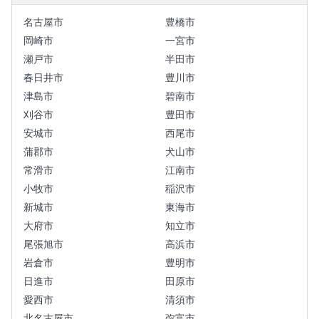
名古屋市
豊橋市
岡崎市
一宮市
瀬戸市
半田市
春日井市
豊川市
津島市
碧南市
刈谷市
豊田市
安城市
西尾市
蒲郡市
犬山市
常滑市
江南市
小牧市
稲沢市
新城市
東海市
大府市
知立市
尾張旭市
高浜市
岩倉市
豊明市
日進市
田原市
愛西市
清須市
北名古屋市
弥富市