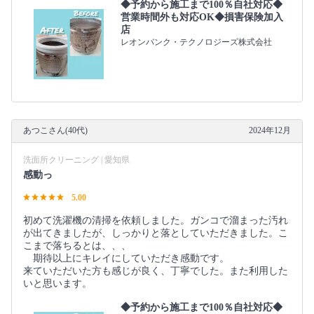
◆予約から施工まで100％自社対応◆
営業時間外も対応OK◆損害保険加入
店
レオンバンク・テクノロジーズ株式会社
あつこさん(40代)
2024年12月
洗面所クリーニング | 愛知県
感動っ
5.00
初めて洗濯機の清掃を依頼しました。ガンコで溜まった汚れ
が出てきましたが、しっかりと落としていただきました。こ
こまで落ちるとは、、、
期待以上にキレイにしていただき感動です。
来ていただいた方も感じが良く、丁寧でした。また利用した
いと思います。
◆予約から施工まで100％自社対応◆