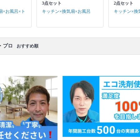
所の簡易清掃
3点セット
2点セット
口コミ
もご参照ください。
扇×お風呂×ト
キッチン×換気扇×お風呂
キッチン×換
※本ページでは一部プロモーションを含む場合があ
ります。
・プロ
おすすめ順