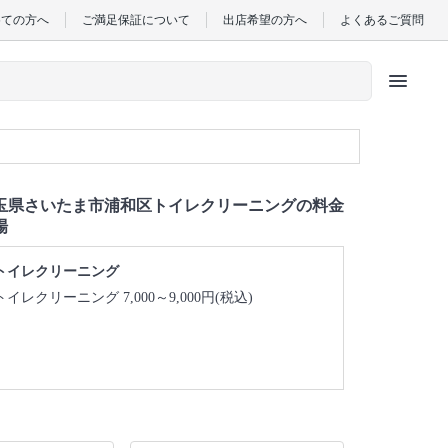
めての方へ
ご満足保証について
出店希望の方へ
よくあるご質問
menu
玉県さいたま市浦和区トイレクリーニングの料金
場
トイレクリーニング
トイレクリーニング 7,000～9,000円(税込)