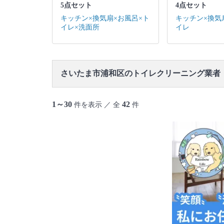
5点セット
4点セット
キッチン×換気扇×お風呂×ト
キッチン×換気
イレ×洗面所
イレ
さいたま市浦和区のトイレクリーニング業者
1～30
42
件を表示 ／ 全
件