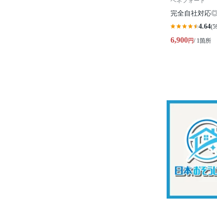
ベネフォート
完全自社対応
4.64
(5
6,900
円
/ 1箇所