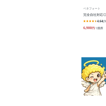
ベネフォート
完全自社対応
4.64
(5
6,900
円
/ 1箇所