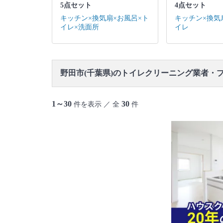
5点セット
4点セット
キッチン×換気扇×お風呂×ト
キッチン×換気
イレ×洗面所
イレ
野田市(千葉県)のトイレクリーニング業者・
1～30
30
件を表示 ／ 全
件