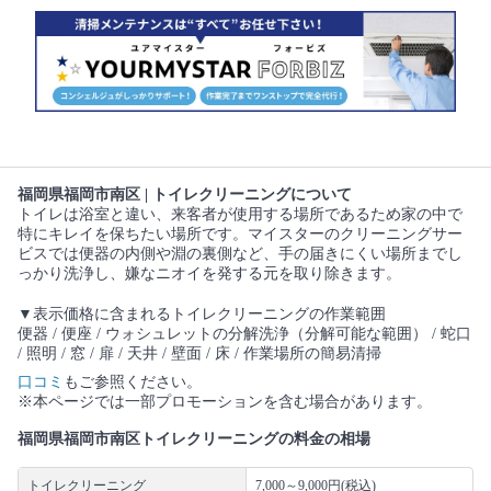
福岡県福岡市南区 | トイレクリーニングについて
トイレは浴室と違い、来客者が使用する場所であるため家の中で
特にキレイを保ちたい場所です。マイスターのクリーニングサー
ビスでは便器の内側や淵の裏側など、手の届きにくい場所までし
っかり洗浄し、嫌なニオイを発する元を取り除きます。
▼表示価格に含まれるトイレクリーニングの作業範囲
便器 / 便座 / ウォシュレットの分解洗浄（分解可能な範囲） / 蛇口
/ 照明 / 窓 / 扉 / 天井 / 壁面 / 床 / 作業場所の簡易清掃
口コミ
もご参照ください。
※本ページでは一部プロモーションを含む場合があります。
福岡県福岡市南区トイレクリーニングの料金の相場
トイレクリーニング
7,000～9,000円(税込)