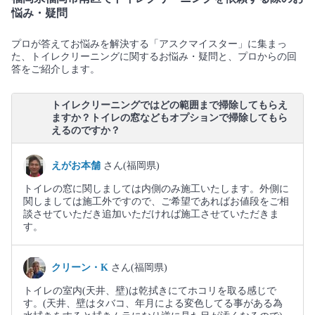
悩み・疑問
プロが答えてお悩みを解決する「アスクマイスター」に集まっ
た、トイレクリーニングに関するお悩み・疑問と、プロからの回
答をご紹介します。
トイレクリーニングではどの範囲まで掃除してもらえ
ますか？トイレの窓などもオプションで掃除してもら
えるのですか？
えがお本舗
さん(福岡県)
トイレの窓に関しましては内側のみ施工いたします。外側に
関しましては施工外ですので、ご希望であればお値段をご相
談させていただき追加いただければ施工させていただきま
す。
クリーン・K
さん(福岡県)
トイレの室内(天井、壁)は乾拭きにてホコリを取る感じで
す。(天井、壁はタバコ、年月による変色してる事がある為