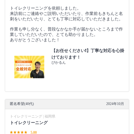
トイレクリーニングを依頼しました。
来訪前にご連絡やご説明いただいたり、作業前もきちんと名
刺をいただいたり、とても丁寧に対応していただきました。
作業も申し分なく、普段なかなか手が届かないところまで作
業していただいたので、とても助かりました。
ありがとうございました！
【お任せください❗️】丁寧な対応を心掛
けております！
ぴかるん
匿名希望(40代)
2024年10月
トイレクリーニング | 福岡県
トイレクリーニング
5.00