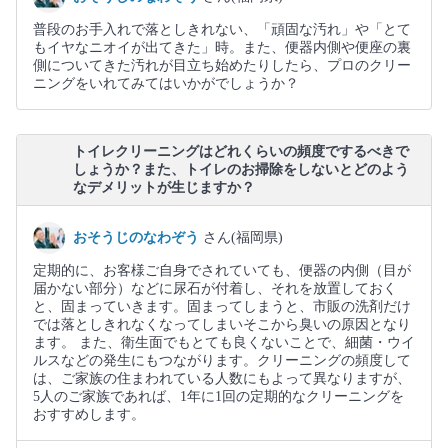
普段のお手入れで落としきれない、「頑固な汚れ」や「とて
もイヤなニオイが出てきた」時。また、便器内側や便座の裏
側についてきた汚れが目立ち始めたりしたら、プロのクリー
ニングをいれてみてはいかがでしょうか？
トイレクリーニングはどれくらいの頻度でするべきで
しょうか？また、トイレのお掃除をしないとどのよう
なデメリットが生じますか？
おそうじのなわぞう
さん(福岡県)
定期的に、お客様ご自身でされていても、便器の内側（目が
届かない部分）などに尿石が付着し、それを放置しておく
と、固まっていきます。固まってしまうと、市販の洗剤だけ
では落としきれなくなってしまいそこから臭いの原因となり
ます。 また、衛生面でもとても良くないことで、細菌・ウイ
ルスなどの発生にもつながります。クリーニングの頻度して
は、ご家族の住まわれている人数にもよって異なりますが、
5人のご家族であれば、1年に1回の定期的なクリーニングを
おすすめします。