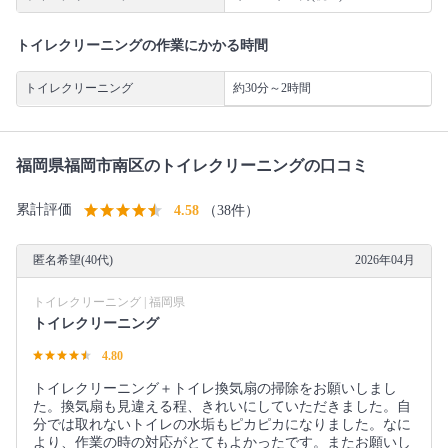
トイレクリーニングの作業にかかる時間
トイレクリーニング
約30分～2時間
福岡県福岡市南区のトイレクリーニングの口コミ
累計評価
4.58
（38件）
匿名希望(40代)
2026年04月
トイレクリーニング | 福岡県
トイレクリーニング
4.80
トイレクリーニング＋トイレ換気扇の掃除をお願いしまし
た。換気扇も見違える程、きれいにしていただきました。自
分では取れないトイレの水垢もピカピカになりました。なに
より、作業の時の対応がとてもよかったです。またお願いし