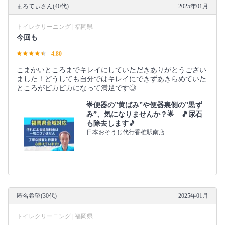
まろてぃさん(40代)
2025年01月
トイレクリーニング | 福岡県
今回も
4.80
こまかいところまでキレイにしていただきありがとうござい
ました！どうしても自分ではキレイにできずあきらめていた
ところがピカピカになって満足です◎
🌟便器の”黄ばみ”や便器裏側の”黒ず
み”、気になりませんか？🌟 🎵尿石
も除去します🎵
日本おそうじ代行香椎駅南店
匿名希望(30代)
2025年01月
トイレクリーニング | 福岡県