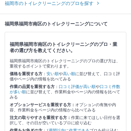
福岡市のトイレクリーニングのプロを探す
福岡県福岡市南区のトイレクリーニングについて
福岡県福岡市南区のトイレクリーニングのプロ・業
者の選び方を教えてください。
福岡県福岡市南区のトイレクリーニングのプロの選び方は、
重視するポイントで変わります。
価格を重視する方
：
安い順
や
高い順
に並び替えて、口コミ評
価やページ内の情報を比べてみる
作業の品質を重視する方
：
口コミ評価が高い順
や
口コミ件数
が多い順
に並び替えて、作業料金やページ内の情報を比べて
みる
オプションサービスを重視する方：
オプションの有無や内
容、作業料金をページ内の情報から比べてみる
注文の取りやすさを重視する方：
作業に来てほしい日付を選
択して、その日が空いているプロに絞り込む
作業をお急ぎの方
：
1週間以内に作業できる
プロを絞り込む