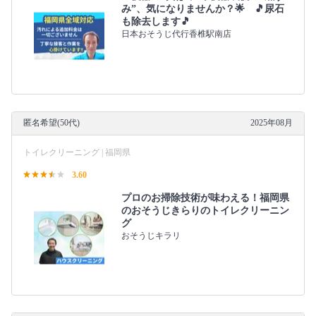
み”、気になりませんか？🌟 🎵尿石
も除去します🎵
日本おそうじ代行香椎駅南店
匿名希望(50代)
2025年08月
トイレクリーニング | 福岡県
3.60
プロのお掃除技術が味わえる！福岡県
のおそうじきらりのトイレクリーニン
グ
おそうじキラリ