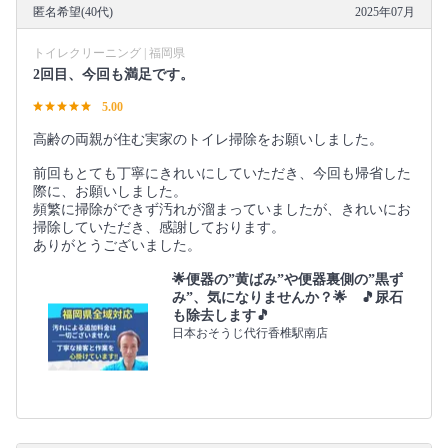
匿名希望(40代)
2025年07月
トイレクリーニング | 福岡県
2回目、今回も満足です。
5.00
高齢の両親が住む実家のトイレ掃除をお願いしました。
前回もとても丁寧にきれいにしていただき、今回も帰省した
際に、お願いしました。
頻繁に掃除ができず汚れが溜まっていましたが、きれいにお
掃除していただき、感謝しております。
ありがとうございました。
🌟便器の”黄ばみ”や便器裏側の”黒ず
み”、気になりませんか？🌟 🎵尿石
も除去します🎵
日本おそうじ代行香椎駅南店