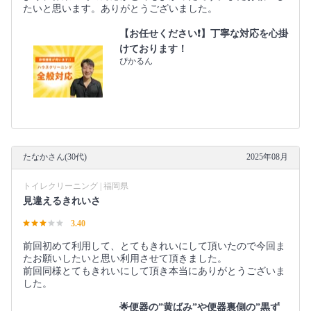
たいと思います。ありがとうございました。
【お任せください❗️】丁寧な対応を心掛
けております！
ぴかるん
たなかさん(30代)
2025年08月
トイレクリーニング | 福岡県
見違えるきれいさ
3.40
前回初めて利用して、とてもきれいにして頂いたので今回ま
たお願いしたいと思い利用させて頂きました。
前回同様とてもきれいにして頂き本当にありがとうございま
した。
🌟便器の”黄ばみ”や便器裏側の”黒ず