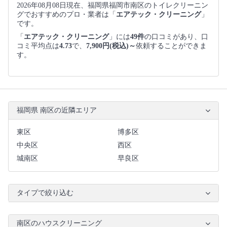
2026年08月08日現在、福岡県福岡市南区のトイレクリーニン
グでおすすめのプロ・業者は「
エアテック・クリーニング
」
です。
「
エアテック・クリーニング
」には
49件
の口コミがあり、口
コミ平均点は
4.73
で、
7,900円(税込)～
依頼することができま
す。
福岡県 南区の近隣エリア
東区
博多区
中央区
西区
城南区
早良区
タイプで絞り込む
南区のハウスクリーニング