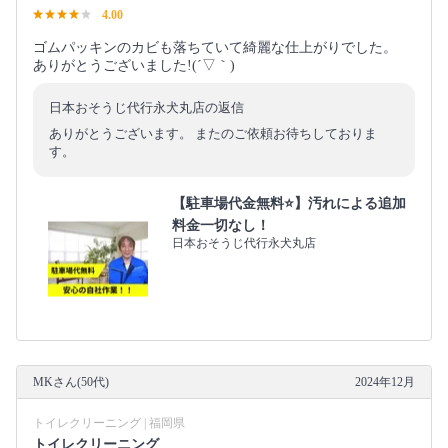
4.00
ゴムパッキンのカビも落ちていて綺麗な仕上がりでした。
ありがとうございました!(´▽｀)
日本おそうじ代行永犬丸店の返信
ありがとうございます。 またのご依頼お待ちしておりま
す。
【駐車場代金無料⭐️】汚れによる追加
料金一切なし！
日本おそうじ代行永犬丸店
MKさん(50代)
2024年12月
トイレクリーニング | 福岡県
トイレクリーニング