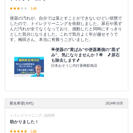
3.40
便器の汚れが、自分では落とすことができないひどい状態で
したので、トイレクリーニングを依頼しました。尿石や黒ず
んだ汚れが全てなくなっており、感動したと同時にすっきり
とした気分になりました。これで気分よく年が越せそうで
す。梅田さん、本当に有難うございました。
🌟便器の”黄ばみ”や便器裏側の”黒ず
み”、気になりませんか？🌟 🎵尿石
も除去します🎵
日本おそうじ代行香椎駅南店
匿名希望(30代)
2024年10月
トイレクリーニング | 福岡県
助かりました！
5.00