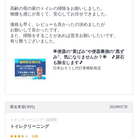
高齢の母の家のトイレの掃除をお願いしました。
物腰も感じが良くて、安心してお任せできました。
連絡も早く、レビューも良かったの決めましたが
お願いして良かったです。
また、掃除をすることがあれば是非お願いしたいです。
有り難うございました。
🌟便器の”黄ばみ”や便器裏側の”黒ず
み”、気になりませんか？🌟 🎵尿石
も除去します🎵
日本おそうじ代行香椎駅南店
匿名希望(30代)
2024年07月
トイレクリーニング | 福岡県
トイレクリーニング
3.80