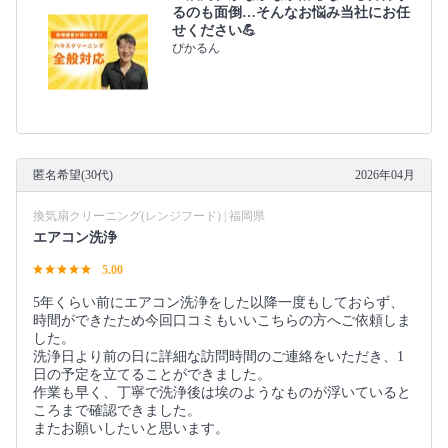
るのも面倒…そんなお悩み当社にお任
せください💪
ぴかるん
匿名希望(30代)
2026年04月
換気扇クリーニング(レンジフード) | 福岡県
エアコン洗浄
5.00
5年くらい前にエアコン洗浄をした以降一度もしておらず、
時間ができたため今回口コミもいいこちらの方へご依頼しま
した。
洗浄日より前の日に詳細な訪問時間のご連絡をいただき、1
日の予定を立てることができました。
作業も早く、丁寧で洗浄後は埃のようなものが浮いていると
ころまで確認できました。
またお願いしたいと思います。