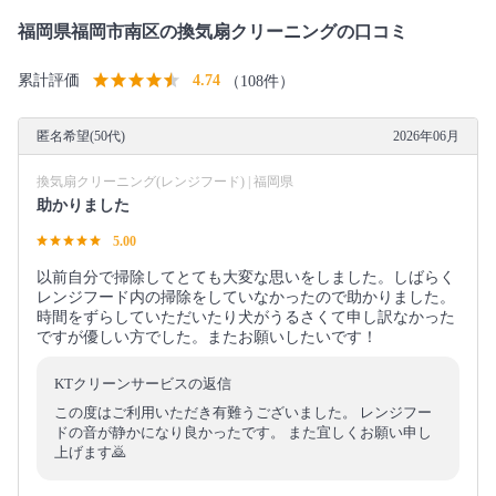
福岡県福岡市南区の換気扇クリーニングの口コミ
累計評価
4.74
（108件）
匿名希望(50代)
2026年06月
換気扇クリーニング(レンジフード) | 福岡県
助かりました
5.00
以前自分で掃除してとても大変な思いをしました。しばらく
レンジフード内の掃除をしていなかったので助かりました。
時間をずらしていただいたり犬がうるさくて申し訳なかった
ですが優しい方でした。またお願いしたいです！
KTクリーンサービスの返信
この度はご利用いただき有難うございました。 レンジフー
ドの音が静かになり良かったです。 また宜しくお願い申し
上げます🙇