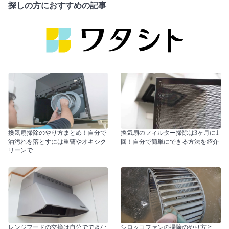
探しの方におすすめの記事
換気扇掃除のやり方まとめ！自分で
換気扇のフィルター掃除は3ヶ月に1
油汚れを落とすには重曹やオキシク
回！自分で簡単にできる方法を紹介
リーンで
レンジフードの交換は自分でできな
シロッコファンの掃除のやり方と