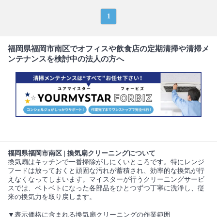
1
福岡県福岡市南区でオフィスや飲食店の定期清掃や清掃メ
ンテナンスを検討中の法人の方へ
福岡県福岡市南区 | 換気扇クリーニングについて
換気扇はキッチンで一番掃除がしにくいところです。特にレンジ
フードは放っておくと頑固な汚れが蓄積され、効率的な換気が行
えなくなってしまいます。マイスターが行うクリーニングサービ
スでは、ベトベトになった各部品をひとつずつ丁寧に洗浄し、従
来の換気力を取り戻します。
▼表示価格に含まれる換気扇クリーニングの作業範囲