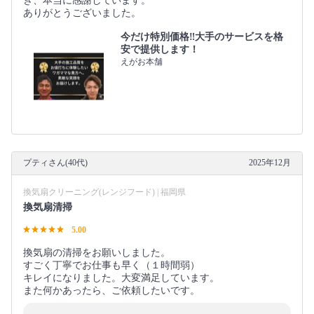
き、本当に感謝しています。
ありがとうございました。
今だけ特別価格‼️大手のサービスを格
安で提供します！
えがお本舗
プティさん(40代)
2025年12月
換気扇クリーニング(レンジフード) | 福岡県
換気扇清掃
5.00
換気扇の清掃をお願いしました。
すごく丁寧でお仕事も早く（１時間弱）
キレイになりました。大変満足しています。
また何かあったら、ご依頼したいです。