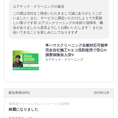
エアテック・クリーニングの返信
この度は当社をご指名いただきまして誠にありがとうござ
いました✨ また、サービスに満足いただけたようで大変嬉
しい限りです😊 エアコンクリーニングや水回り清掃等、機
会がありましたら是非よろしくお願いいたします！ またお
会いできることを楽しみにしております🎵
🌟ハウスクリーニング全般対応可能🌟
完全自社施工✨エコ洗剤使用で安心✨
損害保険加入済✨
エアテック・クリーニング
匿名希望(60代)
2025年12月
換気扇クリーニング(レンジフード) | 福岡県
綺麗になりました
4.60