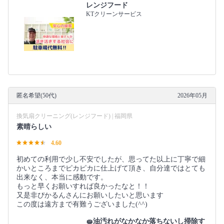
レンジフード
KTクリーンサービス
匿名希望(50代)
2026年05月
換気扇クリーニング(レンジフード) | 福岡県
素晴らしい
4.60
初めての利用で少し不安でしたが、思ってた以上に丁寧で細
かいところまでピカピカに仕上げて頂き、自分達ではとても
出来なく、本当に感動です。
もっと早くお願いすれば良かったなと！！
又是非ぴかるんさんにお願いしたいと思います
この度は遠方まで有難うございました(^^)
🧽油汚れがなかなか落ちないし掃除す