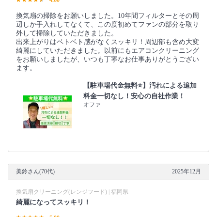
換気扇の掃除をお願いしました。10年間フィルターとその周
辺しか手入れしてなくて、この度初めてファンの部分を取り
外して掃除していただきました。
出来上がりはベトベト感がなくスッキリ！周辺部も含め大変
綺麗にしていただきました。以前にもエアコンクリーニング
をお願いしましたが、いつも丁寧なお仕事ありがとうござい
ます。
【駐車場代金無料⭐️】汚れによる追加
料金一切なし！安心の自社作業！
オファ
美鈴さん(70代)
2025年12月
換気扇クリーニング(レンジフード) | 福岡県
綺麗になってスッキリ！