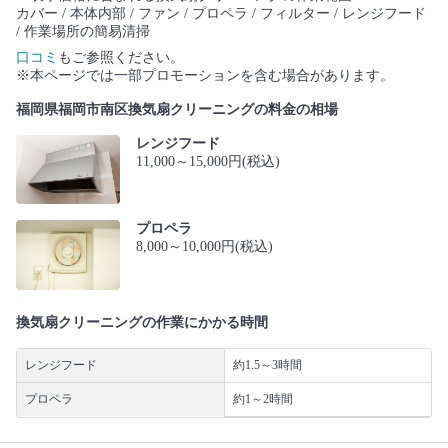
カバー / 本体内部 / ファン / プロペラ / フィルター / レンジフード
/ 作業場所の簡易清掃
口コミ
もご参照ください。
※本ページでは一部プロモーションを含む場合があります。
福岡県福岡市南区換気扇クリーニングの料金の相場
レンジフード
11,000～15,000円(税込)
プロペラ
8,000～10,000円(税込)
換気扇クリーニングの作業にかかる時間
レンジフード
約1.5～3時間
プロペラ
約1～2時間