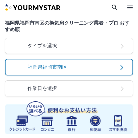
search
menu
福岡県福岡市南区の換気扇クリーニング業者・プロ おす
すめ順
タイプを選択
福岡県福岡市南区
作業日を選択