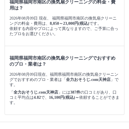
福岡県福岡市南区の換気扇クリーニングの料金・費
用は？
2026年08月09日 現在、 福岡県福岡市南区の換気扇クリーニ
ングの料金・費用は、
8,050～23,000円(税込)
です。
依頼する内容やプロによって異なりますので、ご予算に合っ
たプロをお選びください。
福岡県福岡市南区の換気扇クリーニングでおすすめ
のプロ・業者は？
2026年08月09日現在、福岡県福岡市南区の換気扇クリーニン
グでおすすめのプロ・業者は「
全力おそうじ.com天神店
」で
す。
「
全力おそうじ.com天神店
」には
387件
の口コミがあり、口
コミ平均点は
4.82
で、
16,100円(税込)～
依頼することができま
す。