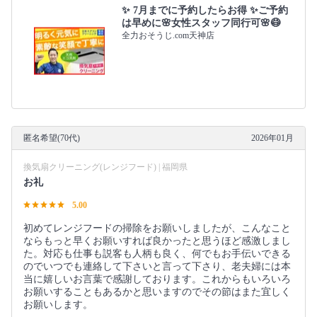
✨ 7月までに予約したらお得 ✨ご予約
は早めに🌸女性スタッフ同行可🌸😷
全力おそうじ.com天神店
匿名希望(70代)
2026年01月
換気扇クリーニング(レンジフード) | 福岡県
お礼
5.00
初めてレンジフードの掃除をお願いしましたが、こんなこと
ならもっと早くお願いすれば良かったと思うほど感激しまし
た。対応も仕事も説客も人柄も良く、何でもお手伝いできる
のでいつでも連絡して下さいと言って下さり、老夫婦には本
当に嬉しいお言葉で感謝しております。これからもいろいろ
お願いすることもあるかと思いますのでその節はまた宜しく
お願いします。