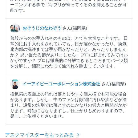
ーニングする事でゴキブリが寄ってくるのを抑えることが可
能です。
おそうじのなわぞう
さん(福岡県)
普段からのお手入れそのものは、とても大切なことです。 日
常的にお手入れをされていても、目が届かなかったり、換気
扇内部の洗浄までは手が届かなったりと、あったりしません
か？ 思い当たる節がありましたら、プロに頼まれてみてはい
かがですか？ プロは徹底的に分解できるところまでパーツ類
を分解し、細部にわたって油汚れを除去していきます。
イーアイピーコーポレーション株式会社
さん(福岡県)
換気扇の表面上の汚れは落としやすく個人様でも可能な場合
があります。しかし、中のファンは隙間に汚れや油などが溜
まり、通常の洗剤では落とすのにかなりの労力と時間がかか
ります。時短にもなりますし、仕上がりも変わりますので、
是非、ご依頼くださいませ。
アスクマイスターをもっとみる