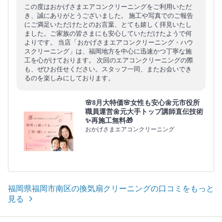
この度はおかげさまエアコンクリーニングをご利用いただ
き、誠にありがとうございました。 施工や写真でのご報告
にご満足いただけたとのお言葉、とても嬉しく拝見いたし
ました。ご家族の皆さまにも安心していただけたようで何
よりです。 当店「おかげさまエアコンクリーニング・ハウ
スクリーニング」は、福岡地方を中心に迅速かつ丁寧な施
工を心がけております。 次回のエアコンクリーニングの際
も、ぜひお任せください。スタッフ一同、またお会いでき
るのを楽しみにしております。
🌸8月大特価🌸女性も安心🌼元市役所
職員運営🌼元大手トップ講師直伝技術
✨再施工無料🎁
おかげさまエアコンクリーニング
福岡県福岡市南区の換気扇クリーニングの口コミをもっと
見る