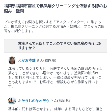
福岡県福岡市南区で換気扇クリーニングを依頼する際のお
悩み・疑問
プロが答えてお悩みを解決する「アスクマイスター」に集まっ
た、換気扇クリーニングに関するお悩み・疑問と、プロからの回
答をご紹介します。
業者さんでも落とすことのできない換気扇の汚れはあ
りますか？
えがお本舗
さん(福岡県)
沈着しているシミやサビ、分解できない箇所の細部の汚れは
落とすことができない場合がございます。塗装面の油汚れ
も、塗料と同化してしまい、一緒に塗装が剥がれてしまうこ
ともありますので、お客様とご相談しながら作業を行いま
す。
おそうじのなわぞう
さん(福岡県)
基本的に汚れは落とせます。 経年による固まりなどが、落と