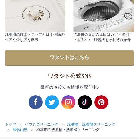
洗濯機の排水トラップとは？掃除の
洗濯機の臭いの原因はカビ・洗剤・
仕方や外し方を解説
下水の3つ！対処法をそれぞれ紹介
ワタシトはこちら
ワタシト公式SNS
最新のお役立ち情報を配信中♪
トップ
ハウスクリーニング
洗濯槽・洗濯機クリーニング
和歌山県
橋本市の洗濯槽・洗濯機クリーニング