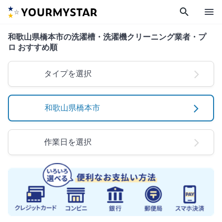
search
menu
和歌山県橋本市の洗濯槽・洗濯機クリーニング業者・プ
ロ おすすめ順
タイプを選択
和歌山県橋本市
作業日を選択