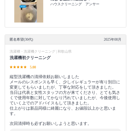
ハウスクリーニング アンサー
匿名希望(30代)
2025年08月
洗濯槽・洗濯機クリーニング | 和歌山県
洗濯機初クリーニング
5.00
縦型洗濯機の清掃依頼お願いしました
メールのレスポンスも早く、少しイレギュラーが有り別日に
変更してもらいましたが、丁寧な対応をして頂きました。
当日は代表と女性スタッフの方が来てくださり、とても気さ
くで使用年数に対してかなり汚れていましたが、今後使用し
ていく上でのアドバイスもして頂きました。
仕上がりは新品同様に綺麗になり、お値段以上かと思いま
す。
次回清掃時も必ずお願いしようと思います。