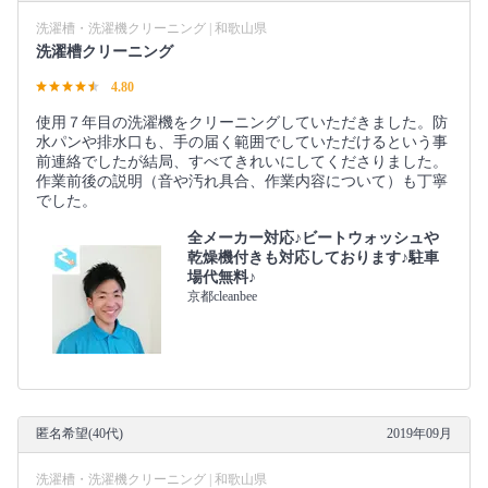
洗濯槽・洗濯機クリーニング | 和歌山県
洗濯槽クリーニング
4.80
使用７年目の洗濯機をクリーニングしていただきました。防
水パンや排水口も、手の届く範囲でしていただけるという事
前連絡でしたが結局、すべてきれいにしてくださりました。
作業前後の説明（音や汚れ具合、作業内容について）も丁寧
でした。
全メーカー対応♪ビートウォッシュや
乾燥機付きも対応しております♪駐車
場代無料♪
京都cleanbee
匿名希望(40代)
2019年09月
洗濯槽・洗濯機クリーニング | 和歌山県