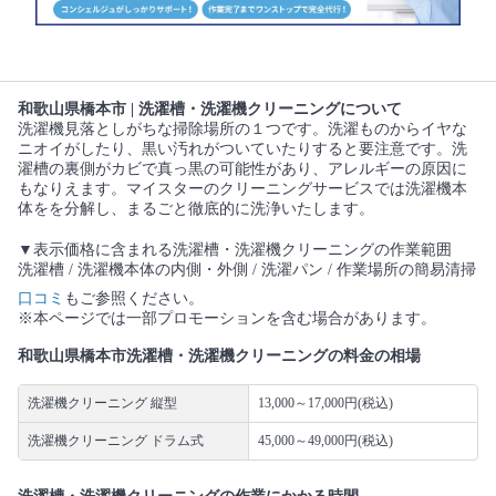
和歌山県橋本市 | 洗濯槽・洗濯機クリーニングについて
洗濯機見落としがちな掃除場所の１つです。洗濯ものからイヤな
ニオイがしたり、黒い汚れがついていたりすると要注意です。洗
濯槽の裏側がカビで真っ黒の可能性があり、アレルギーの原因に
もなりえます。マイスターのクリーニングサービスでは洗濯機本
体をを分解し、まるごと徹底的に洗浄いたします。
▼表示価格に含まれる洗濯槽・洗濯機クリーニングの作業範囲
洗濯槽 / 洗濯機本体の内側・外側 / 洗濯パン / 作業場所の簡易清掃
口コミ
もご参照ください。
※本ページでは一部プロモーションを含む場合があります。
和歌山県橋本市洗濯槽・洗濯機クリーニングの料金の相場
洗濯機クリーニング 縦型
13,000～17,000円(税込)
洗濯機クリーニング ドラム式
45,000～49,000円(税込)