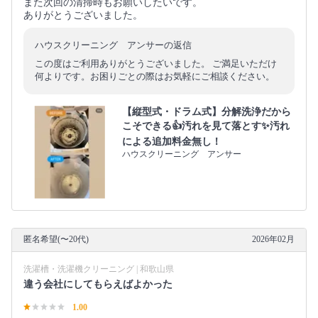
また次回の清掃時もお願いしたいです。
ありがとうございました。
ハウスクリーニング アンサーの返信
この度はご利用ありがとうございました。 ご満足いただけ
何よりです。お困りごとの際はお気軽にご相談ください。
【縦型式・ドラム式】分解洗浄だから
こそできる👍汚れを見て落とす✨汚れ
による追加料金無し！
ハウスクリーニング アンサー
匿名希望(〜20代)
2026年02月
洗濯槽・洗濯機クリーニング | 和歌山県
違う会社にしてもらえばよかった
1.00