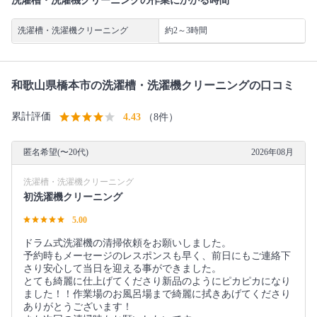
洗濯槽・洗濯機クリーニングの作業にかかる時間
洗濯槽・洗濯機クリーニング
約2～3時間
和歌山県橋本市の洗濯槽・洗濯機クリーニングの口コミ
累計評価
4.43
（8件）
匿名希望(〜20代)
2026年08月
洗濯槽・洗濯機クリーニング
初洗濯機クリーニング
5.00
ドラム式洗濯機の清掃依頼をお願いしました。
予約時もメーセージのレスポンスも早く、前日にもご連絡下
さり安心して当日を迎える事ができました。
とても綺麗に仕上げてくださり新品のようにピカピカになり
ました！！作業場のお風呂場まで綺麗に拭きあげてくださり
ありがとうございます！