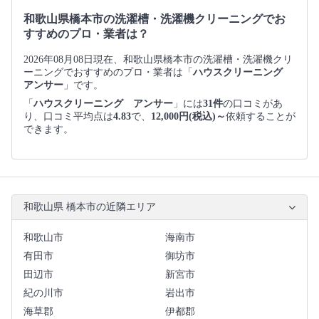
和歌山県橋本市の洗濯槽・洗濯機クリーニングでお
すすめのプロ・業者は？
2026年08月08日現在、和歌山県橋本市の洗濯槽・洗濯機クリ
ーニングでおすすめのプロ・業者は「
ハウスクリーニング
アンサー
」です。
「
ハウスクリーニング アンサー
」には
31件
の口コミがあ
り、口コミ平均点は
4.83
で、
12,000円(税込)～
依頼することが
できます。
和歌山県 橋本市の近隣エリア
和歌山市
海南市
有田市
御坊市
田辺市
新宮市
紀の川市
岩出市
海草郡
伊都郡