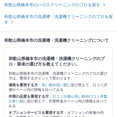
和歌山県橋本市のハウスクリーニングのプロを探す
和歌山県橋本市の洗濯槽・洗濯機クリーニングのプロを探
す
和歌山県橋本市の洗濯槽・洗濯機クリーニングについて
和歌山県橋本市の洗濯槽・洗濯機クリーニングのプ
ロ・業者の選び方を教えてください。
和歌山県橋本市の洗濯槽・洗濯機クリーニングのプロの選び
方は、重視するポイントで変わります。
価格を重視する方
：
安い順
や
高い順
に並び替えて、口コミ評
価やページ内の情報を比べてみる
作業の品質を重視する方
：
口コミ評価が高い順
や
口コミ件数
が多い順
に並び替えて、作業料金やページ内の情報を比べて
みる
オプションサービスを重視する方：
オプションの有無や内