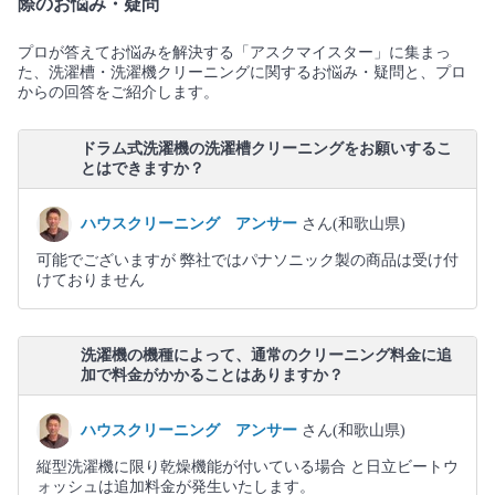
際のお悩み・疑問
プロが答えてお悩みを解決する「アスクマイスター」に集まっ
た、洗濯槽・洗濯機クリーニングに関するお悩み・疑問と、プロ
からの回答をご紹介します。
ドラム式洗濯機の洗濯槽クリーニングをお願いするこ
とはできますか？
ハウスクリーニング アンサー
さん(和歌山県)
可能でございますが 弊社ではパナソニック製の商品は受け付
けておりません
洗濯機の機種によって、通常のクリーニング料金に追
加で料金がかかることはありますか？
ハウスクリーニング アンサー
さん(和歌山県)
縦型洗濯機に限り乾燥機能が付いている場合 と日立ビートウ
ォッシュは追加料金が発生いたします。