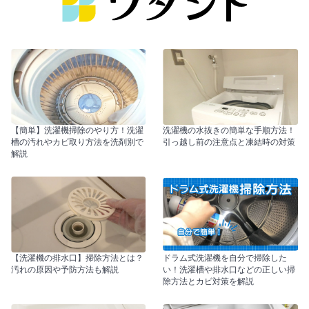
【簡単】洗濯機掃除のやり方！洗濯
洗濯機の水抜きの簡単な手順方法！
槽の汚れやカビ取り方法を洗剤別で
引っ越し前の注意点と凍結時の対策
解説
【洗濯機の排水口】掃除方法とは？
ドラム式洗濯機を自分で掃除した
汚れの原因や予防方法も解説
い！洗濯槽や排水口などの正しい掃
除方法とカビ対策を解説