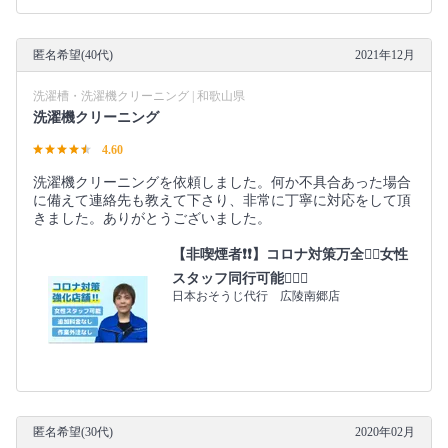
匿名希望(40代)
2021年12月
洗濯槽・洗濯機クリーニング | 和歌山県
洗濯機クリーニング
4.60
洗濯機クリーニングを依頼しました。何か不具合あった場合
に備えて連絡先も教えて下さり、非常に丁寧に対応をして頂
きました。ありがとうございました。
【非喫煙者❗️❗️】コロナ対策万全🙆‍♂️女性
スタッフ同行可能🙆‍♀️✨
日本おそうじ代行 広陵南郷店
匿名希望(30代)
2020年02月