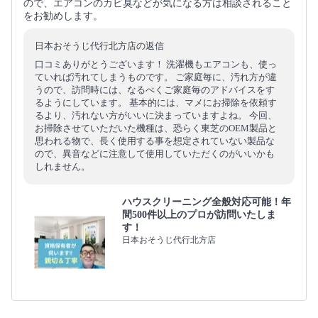
ので、エアコンのカビ臭などが気になる方は相談されること
をお勧めします。
日本おそうじ代行北方店の返信
口コミありがとうございます！ 洗濯機もエアコンも、使っ
ていれば汚れてしまうものです。 ご家庭毎に、汚れ方が違
うので、訪問時には、なるべくご家庭毎のアドバイスをす
るようにしています。 基本的には、マメにお掃除を依頼す
るより、汚れない方がいいに決まっていますよね。 今回、
お掃除させていただいた機種は、恐らく東芝のOEM製品と
思われる物で、長く使用する事を想定されていない製品な
ので、異音などに注意して使用していただくのがいいかも
しれません。
ハウスクリーニング全般対応可能！年
間500件以上のプロが訪問いたしま
す！
日本おそうじ代行北方店