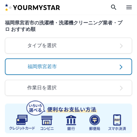
search
menu
福岡県宮若市の洗濯槽・洗濯機クリーニング業者・プ
ロ おすすめ順
タイプを選択
福岡県宮若市
作業日を選択