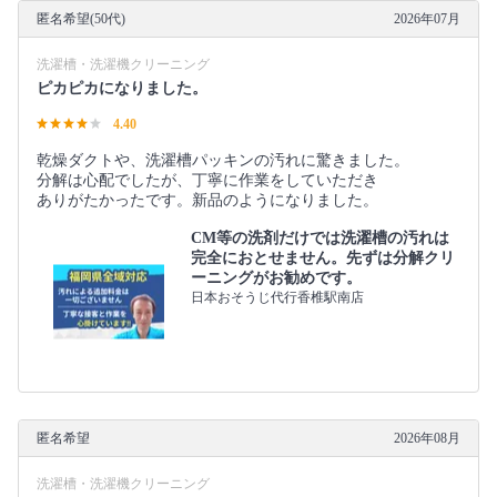
匿名希望(50代)
2026年07月
洗濯槽・洗濯機クリーニング
ピカピカになりました。
4.40
乾燥ダクトや、洗濯槽パッキンの汚れに驚きました。
分解は心配でしたが、丁寧に作業をしていただき
ありがたかったです。新品のようになりました。
CM等の洗剤だけでは洗濯槽の汚れは
完全におとせません。先ずは分解クリ
ーニングがお勧めです。
日本おそうじ代行香椎駅南店
匿名希望
2026年08月
洗濯槽・洗濯機クリーニング