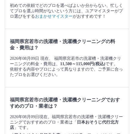
初めての依頼でどのプロを選べばよいか分からない、忙しく
てプロを選ぶ時間がないという方には、ユアマイスターがプ
ロ選びをする
おまかせマイスター
がおすすめです！
福岡県宮若市の洗濯槽・洗濯機クリーニングの料
金・費用は？
2026年08月09日 現在、 福岡県宮若市の洗濯槽・洗濯機クリ
ーニングの料金・費用は、
11,500～115,000円(税込)
です。
依頼する内容やプロによって異なりますので、ご予算に合っ
たプロをお選びください。
福岡県宮若市の洗濯槽・洗濯機クリーニングでおす
すめのプロ・業者は？
2026年08月09日現在、福岡県宮若市の洗濯槽・洗濯機クリー
ニングでおすすめのプロ・業者は「
日本おそうじ代行北方
店
」です。