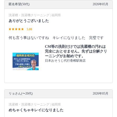
匿名希望(50代)
2026年05月
洗濯槽・洗濯機クリーニング | 福岡県
ありがとうございました
5.00
何も言う事はないですね キレイになりました 完璧です
CM等の洗剤だけでは洗濯槽の汚れは
完全におとせません。先ずは分解クリ
ーニングがお勧めです。
日本おそうじ代行香椎駅南店
リョさん(〜20代)
2026年05月
洗濯槽・洗濯機クリーニング | 福岡県
めちゃくちゃキレイになりました