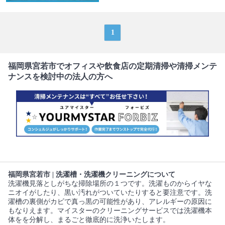
1
福岡県宮若市でオフィスや飲食店の定期清掃や清掃メンテ
ナンスを検討中の法人の方へ
福岡県宮若市 | 洗濯槽・洗濯機クリーニングについて
洗濯機見落としがちな掃除場所の１つです。洗濯ものからイヤな
ニオイがしたり、黒い汚れがついていたりすると要注意です。洗
濯槽の裏側がカビで真っ黒の可能性があり、アレルギーの原因に
もなりえます。マイスターのクリーニングサービスでは洗濯機本
体をを分解し、まるごと徹底的に洗浄いたします。