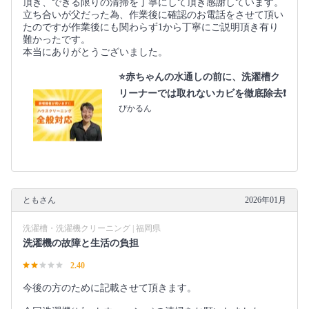
頂き、できる限りの清掃を丁寧にして頂き感謝しています。
立ち合いが父だった為、作業後に確認のお電話をさせて頂い
たのですが作業後にも関わらず1から丁寧にご説明頂き有り
難かったです。
本当にありがとうございました。
⭐️赤ちゃんの水通しの前に、洗濯槽ク
リーナーでは取れないカビを徹底除去❗️
ぴかるん
ともさん
2026年01月
洗濯槽・洗濯機クリーニング | 福岡県
洗濯機の故障と生活の負担
2.40
今後の方のために記載させて頂きます。