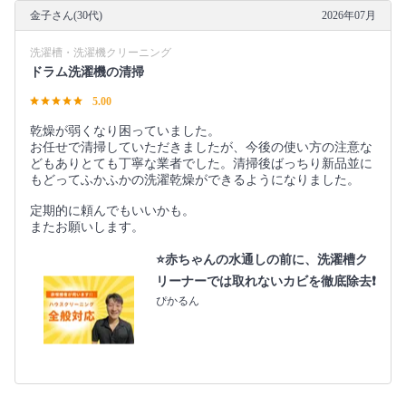
金子さん(30代)
2026年07月
洗濯槽・洗濯機クリーニング
ドラム洗濯機の清掃
5.00
乾燥が弱くなり困っていました。
お任せで清掃していただきましたが、今後の使い方の注意な
どもありとても丁寧な業者でした。清掃後ばっちり新品並に
もどってふかふかの洗濯乾燥ができるようになりました。
定期的に頼んでもいいかも。
またお願いします。
⭐️赤ちゃんの水通しの前に、洗濯槽ク
リーナーでは取れないカビを徹底除去❗️
ぴかるん