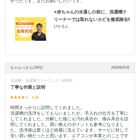
かったです。またお願いしたいです。
⭐️赤ちゃんの水通しの前に、洗濯槽ク
リーナーでは取れないカビを徹底除去❗️
ぴかるん
ちゃんぺさん(50代)
2026年05月
洗濯槽・洗濯機クリーニング | 福岡県
丁寧な作業と説明
4.20
時間きっかりに訪問してくれました。
洗濯槽の洗浄をしてもらいましたが、手入れの仕方を丁寧に
してくれました。分解した後にも汚れ具合や、痛み具合を説
明してくれました。買い換えのポイントも参考になりまし
た。洗浄後は驚くほど綺麗に洗えています。サービに対して
安い買い物だったと思います。エアコンが本業とのことです