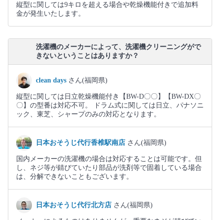
縦型に関しては9キロを超える場合や乾燥機能付きで追加料
金が発生いたします。
洗濯機のメーカーによって、洗濯機クリーニングがで
きないということはありますか？
clean days
さん(福岡県)
縦型に関しては日立乾燥機能付き【BW-D〇〇】【BW-DX〇
〇】の型番は対応不可。 ドラム式に関しては日立、パナソニ
ック、東芝、シャープのみの対応となります。
日本おそうじ代行香椎駅南店
さん(福岡県)
国内メーカーの洗濯機の場合は対応することは可能です。但
し、ネジ等が錆びていたり部品が洗剤等で固着している場合
は、分解できないこともございます。
日本おそうじ代行北方店
さん(福岡県)