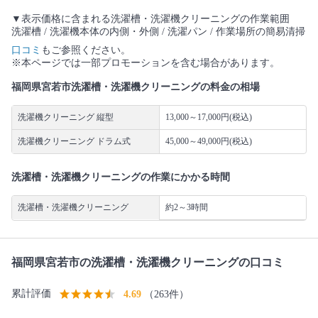
▼表示価格に含まれる洗濯槽・洗濯機クリーニングの作業範囲
洗濯槽 / 洗濯機本体の内側・外側 / 洗濯パン / 作業場所の簡易清掃
口コミ
もご参照ください。
※本ページでは一部プロモーションを含む場合があります。
福岡県宮若市洗濯槽・洗濯機クリーニングの料金の相場
洗濯機クリーニング 縦型
13,000～17,000円(税込)
洗濯機クリーニング ドラム式
45,000～49,000円(税込)
洗濯槽・洗濯機クリーニングの作業にかかる時間
洗濯槽・洗濯機クリーニング
約2～3時間
福岡県宮若市の洗濯槽・洗濯機クリーニングの口コミ
累計評価
4.69
（263件）