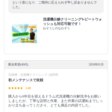
という形になり、ご期待に応えられず申し訳ありませんで
した。
洗濯機分解クリーニング✨ビートウォ
ッシュも対応可能です！
おそうじのなわぞう
匿名希望(40代)
2026年01月
洗濯槽・洗濯機クリーニング | 福岡県
初メンテナンスで依頼
5.00
購入から6年目を迎えるドラム式洗濯機の分解洗浄をお願い
しましたが、丁寧な説明と作業、また作業の試運転までしっ
かり立ち会ってくださり、とても満足の内容でした。