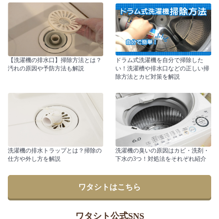
【洗濯機の排水口】掃除方法とは？
ドラム式洗濯機を自分で掃除した
汚れの原因や予防方法も解説
い！洗濯槽や排水口などの正しい掃
除方法とカビ対策を解説
洗濯機の排水トラップとは？掃除の
洗濯機の臭いの原因はカビ・洗剤・
仕方や外し方を解説
下水の3つ！対処法をそれぞれ紹介
ワタシトはこちら
ワタシト公式SNS