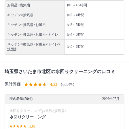
お風呂×換気扇
約3～4.5時間
キッチン×換気扇
約2～4時間
キッチン×換気扇×お風呂
約3～5時間
キッチン×換気扇×お風呂×トイレ
約4～6時間
キッチン×換気扇×お風呂×トイレ×
約5～7時間
洗面所
埼玉県さいたま市北区の水回りクリーニングの口コミ
累計評価
4.53
（683件）
匿名希望(50代)
2026年07月
水回りクリーニング(お風呂×換気扇)
水回りクリーニング
5.00