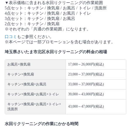
▼表示価格に含まれる水回りクリーニングの作業範囲
5点セット：キッチン / 換気扇 / お風呂 / トイレ / 洗面所
4点セット：キッチン / 換気扇 / お風呂 / トイレ
3点セット：キッチン / 換気扇 / お風呂
2点セット：キッチン / 換気扇
※それぞれの「共通の作業範囲」になります。
口コミ
もご参照ください。
※本ページでは一部プロモーションを含む場合があります。
埼玉県さいたま市北区水回りクリーニングの料金の相場
お風呂×換気扇
17,000～26,000円(税込)
キッチン×換気扇
23,000～37,000円(税込)
キッチン×換気扇×お風呂
33,000～37,000円(税込)
キッチン×換気扇×お風呂×トイレ
39,000～43,000円(税込)
キッチン×換気扇×お風呂×トイレ×
43,000～47,000円(税込)
洗面所
水回りクリーニングの作業にかかる時間