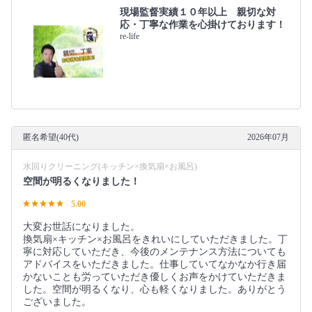
現場監督実績１０年以上 親切な対
応・丁寧な作業を心掛けております！
re-life
匿名希望(40代)
2026年07月
水回りクリーニング(キッチン×換気扇×お風呂)
空間が明るくなりました！
5.00
大変お世話になりました。
換気扇×キッチン×お風呂をきれいにしていただきました。丁
寧に対応していただき、今後のメンテナンス方法についても
アドバイスをいただきました。仕事していてなかなか行き届
かないことも労っていただき優しくお声をかけていただきま
した。空間が明るくなり、心も軽くなりました。ありがとう
ございました。