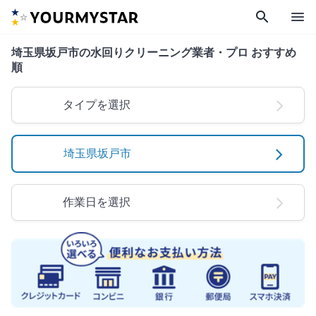
search
menu
埼玉県坂戸市の水回りクリーニング業者・プロ おすすめ
順
タイプを選択
埼玉県坂戸市
作業日を選択