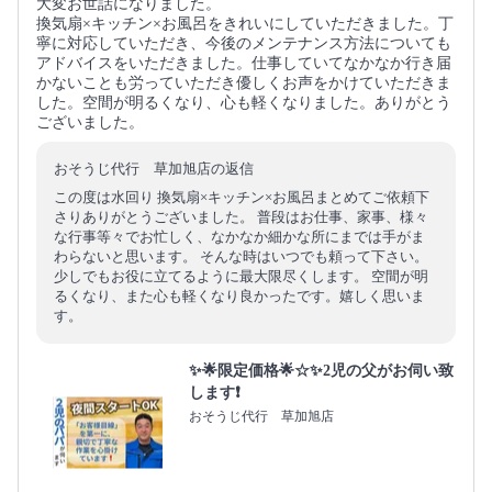
大変お世話になりました。
換気扇×キッチン×お風呂をきれいにしていただきました。丁
寧に対応していただき、今後のメンテナンス方法についても
アドバイスをいただきました。仕事していてなかなか行き届
かないことも労っていただき優しくお声をかけていただきま
した。空間が明るくなり、心も軽くなりました。ありがとう
ございました。
おそうじ代行 草加旭店の返信
この度は水回り 換気扇×キッチン×お風呂まとめてご依頼下
さりありがとうございました。 普段はお仕事、家事、様々
な行事等々でお忙しく、なかなか細かな所にまでは手がま
わらないと思います。 そんな時はいつでも頼って下さい。
少しでもお役に立てるように最大限尽くします。 空間が明
るくなり、また心も軽くなり良かったです。嬉しく思いま
す。
✨🌟限定価格🌟☆✨2児の父がお伺い致
します❗️
おそうじ代行 草加旭店