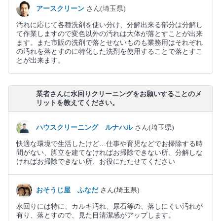
アースクリーン
さん(埼玉県)
汚れに応じて各種洗剤を使い分け、分解出来る部分は分解し
て作業しますので変色以外の汚れは大体が落とすことが出来
ます。また市販の洗剤で落とせないものも業務用はそれぞれ
の汚れを落とすのに特化した洗剤を使用することで落とすこ
とが出来ます。
業者さんに水回りクリーニングをお願いすることのメ
リットを教えてください。
ハウスクリーニング ルナハル
さん(埼玉県)
快適な環境で生活したけど…仕事や育児などでお掃除する時
間がない、脚立を建てなければお掃除できない所、分解しな
ければお掃除できない所、お役にたたせてください
おそうじ屋 ふなだ
さん(埼玉県)
水回りには特に、カルキ汚れ、尿石等の、落しにくい汚れが
有り、落とすので、見た目清潔感がアップします。