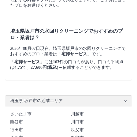
たプロをお選びください。
埼玉県坂戸市の水回りクリーニングでおすすめのプ
ロ・業者は？
2026年08月07日現在、埼玉県坂戸市の水回りクリーニングで
おすすめのプロ・業者は「
宅掃サービス
」です。
「
宅掃サービス
」には
163件
の口コミがあり、口コミ平均点
は
4.75
で、
27,600円(税込)～
依頼することができます。
埼玉県 坂戸市の近隣エリア
さいたま市
川越市
熊谷市
川口市
行田市
秩父市