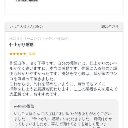
いちご大福さん(50代)
2026年07月
水回りクリーニング(キッチン×換気扇)
仕上がり感動
5.00
作業自体、凄く丁寧です。自分の掃除とは、仕上がりのレベ
ルが全く違いますね。本当に感動です。作業に入る前のご説
明も分かりやすかったです。洗剤を使う際は、我が家のワン
コを気遣って頂きました。
これからは、汚れを溜めないように、自分でもマメに
掃除をしようと意識も変わります。ここの業者さんを選んで
大正解です。おすすめです。
re-lifeの返信
いちご大福さん この度はご利用いただきありがとうござい
ました。 『仕上がりに感動』いただきました。 時間はかか
ってしまいましたが、喜んで頂けてとても嬉しく思いま