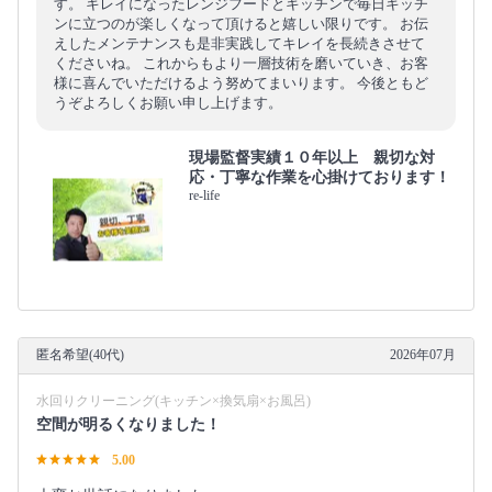
す。 キレイになったレンジフードとキッチンで毎日キッチ
ンに立つのが楽しくなって頂けると嬉しい限りです。 お伝
えしたメンテナンスも是非実践してキレイを長続きさせて
くださいね。 これからもより一層技術を磨いていき、お客
様に喜んでいただけるよう努めてまいります。 今後ともど
うぞよろしくお願い申し上げます。
現場監督実績１０年以上 親切な対
応・丁寧な作業を心掛けております！
re-life
匿名希望(40代)
2026年07月
水回りクリーニング(キッチン×換気扇×お風呂)
空間が明るくなりました！
5.00