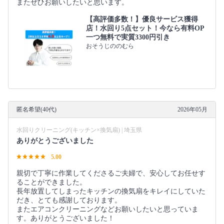
またぜひお願いしたいと思います。
【高評価多数！】優良サービス獲得
店！水回り5点セット！今なら有料OP
一つ無料で実質3300円引き
おそうじののむら
匿名希望(40代)
2026年05月
水回りクリーニング(キッチン×換気扇) | 埼玉県
ありがとうございました
5.00
親切で丁寧に作業してくださるご夫婦で、安心してお任せす
ることができました。
長年放置してしまったキッチンの換気扇をキレイにしていた
だき、とても感謝しております。
またエアコンクリーニングなどお願いしたいと思っていま
す。ありがとうございました！