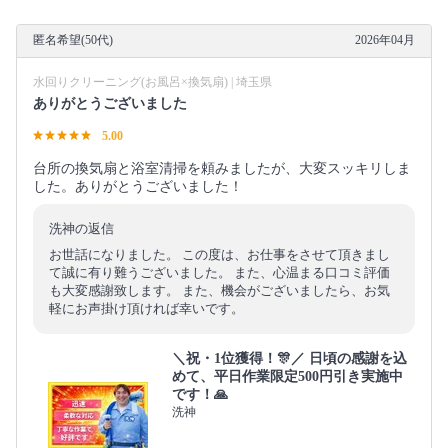
匿名希望(50代)
2026年04月
水回りクリーニング(お風呂×換気扇) | 埼玉県
ありがとうございました
5.00
台所の換気扇と浴室清掃を頼みましたが、大変スッキリしま
した。ありがとうございました！
洗神の返信
お世話になりました。 この度は、お仕事をさせて頂きまし
て誠に有り難うございました。 また、心温まる口コミ評価
も大変感謝致します。 また、機会がございましたら、お気
軽にお声掛け頂ければ幸いです。
＼祝・1位獲得！🎊／ 日頃の感謝を込
めて、平日作業限定500円引き実施中
です！🙏
洗神