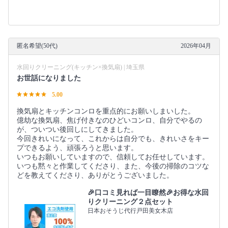
匿名希望(50代)
2026年04月
水回りクリーニング(キッチン×換気扇) | 埼玉県
お世話になりました
5.00
換気扇とキッチンコンロを重点的にお願いしまいした。
億劫な換気扇、焦げ付きなのひどいコンロ、自分でやるの
が、ついつい後回しにしてきました。
今回きれいになって、これからは自分でも、きれいさをキー
プできるよう、頑張ろうと思います。
いつもお願いしていますので、信頼してお任せしています。
いつも黙々と作業してくださり、また、今後の掃除のコツな
どを教えてくださり、ありがとうございました。
🎉口コミ見れば一目瞭然🎉お得な水回
りクリーニング２点セット
日本おそうじ代行戸田美女木店