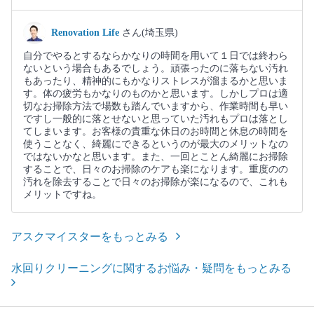
Renovation Life
さん(埼玉県)
自分でやるとするならかなりの時間を用いて１日では終わら
ないという場合もあるでしょう。頑張ったのに落ちない汚れ
もあったり、精神的にもかなりストレスが溜まるかと思いま
す。体の疲労もかなりのものかと思います。しかしプロは適
切なお掃除方法で場数も踏んでいますから、作業時間も早い
ですし一般的に落とせないと思っていた汚れもプロは落とし
てしまいます。お客様の貴重な休日のお時間と休息の時間を
使うことなく、綺麗にできるというのが最大のメリットなの
ではないかなと思います。また、一回とことん綺麗にお掃除
することで、日々のお掃除のケアも楽になります。重度のの
汚れを除去することで日々のお掃除が楽になるので、これも
メリットですね。
アスクマイスターをもっとみる
水回りクリーニングに関するお悩み・疑問をもっとみる