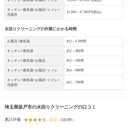
キッチン×換気扇×お風呂×トイレ×
43,000～47,000円(税込)
洗面所
水回りクリーニングの作業にかかる時間
お風呂×換気扇
約3～4.5時間
キッチン×換気扇
約2～4時間
キッチン×換気扇×お風呂
約3～5時間
キッチン×換気扇×お風呂×トイレ
約4～6時間
キッチン×換気扇×お風呂×トイレ×
約5～7時間
洗面所
埼玉県坂戸市の水回りクリーニングの口コミ
累計評価
4.53
（683件）