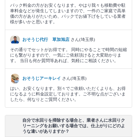
パック料金の方がお安くなります。やはり我々も移動費や駐
車料金などが発生してしまいますので、一件のご家庭で高単
価の方がありがたいため、パックでお値下げをしている業者
様が多いかと思います。
おそうじ代行 草加旭店
さん(埼玉県)
その通りでセットがお得です。 同時にやることで時間の短縮
にも繋がりますので、一気にご依頼頂けると大変助かりま
す。 当日も何か質問等あれば、気軽にご相談ください。
おそうじアーキレイ
さん(埼玉県)
はい、お安くなります。別々でご依頼いただくよりも、お得
になるように料金設定しております。ご不明な点がございま
したら、何なりとご質問ください。
自分で水回りを掃除する場合と、業者さんに水回りク
リーニングをお願いする場合では、仕上がりにどのよ
うな違いがありますか？