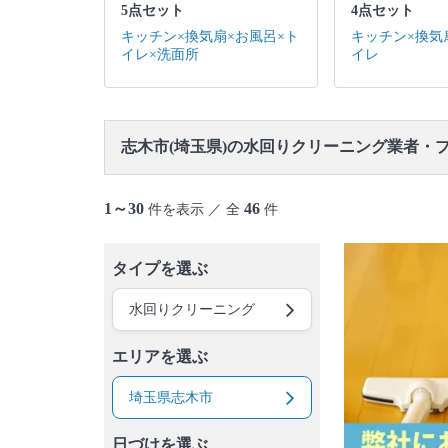
5点セット
4点セット
キッチン×換気扇×お風呂×ト
キッチン×換気
イレ×洗面所
イレ
志木市(埼玉県)の水回りクリーニング業者・
1～30
46
件を表示 ／ 全
件
タイプを選ぶ
水回りクリーニング
エリアを選ぶ
埼玉県志木市
日づけを選ぶ