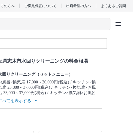
めての方へ
ご満足保証について
出店希望の方へ
よくあるご質問
menu
玉県志木市水回りクリーニングの料金相場
水回りクリーニング（セットメニュー）
お風呂×換気扇 17,000～26,000円(税込)
キッチン×換
気扇 23,000～37,000円(税込)
キッチン×換気扇×お風
呂 33,000～37,000円(税込)
キッチン×換気扇×お風呂
×トイレ 39,000～43,000円(税込)
キッチン×換気扇×
すべてを表示する
お風呂×トイレ×洗面所 43,000～47,000円(税込)