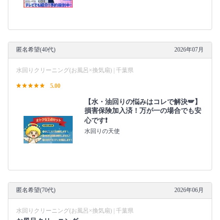
匿名希望(40代)
2026年07月
水回りクリーニング(お風呂×換気扇) | 千葉県
5.00
【水・油回りの悩みはコレで解決🪽】
損害保険加入済！万が一の場合でも安
心です❗️
水回りの天使
匿名希望(70代)
2026年06月
水回りクリーニング(お風呂×換気扇) | 千葉県