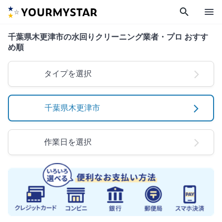
search
menu
千葉県木更津市の水回りクリーニング業者・プロ おすす
め順
タイプを選択
千葉県木更津市
作業日を選択