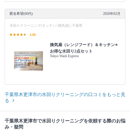
匿名希望(60代)
2026年02月
水回りクリーニング(キッチン×換気扇) | 千葉県
4.80
換気扇（レンジフード）＆キッチン⭐️
お得な水回り2点セット
Tokyo Wash Express
千葉県木更津市の水回りクリーニングの口コミをもっと見
る
千葉県木更津市で水回りクリーニングを依頼する際のお悩
み・疑問