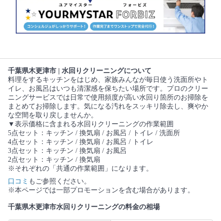
千葉県木更津市 | 水回りクリーニングについて
料理をするキッチンをはじめ、家族みんなが毎日使う洗面所やト
イレ、お風呂はいつも清潔感を保ちたい場所です。プロのクリー
ニングサービスでは日常で使用頻度が高い水回り箇所のお掃除を
まとめてお掃除します。気になる汚れをスッキリ除去し、爽やか
な空間を取り戻しませんか。
▼表示価格に含まれる水回りクリーニングの作業範囲
5点セット：キッチン / 換気扇 / お風呂 / トイレ / 洗面所
4点セット：キッチン / 換気扇 / お風呂 / トイレ
3点セット：キッチン / 換気扇 / お風呂
2点セット：キッチン / 換気扇
※それぞれの「共通の作業範囲」になります。
口コミ
もご参照ください。
※本ページでは一部プロモーションを含む場合があります。
千葉県木更津市水回りクリーニングの料金の相場