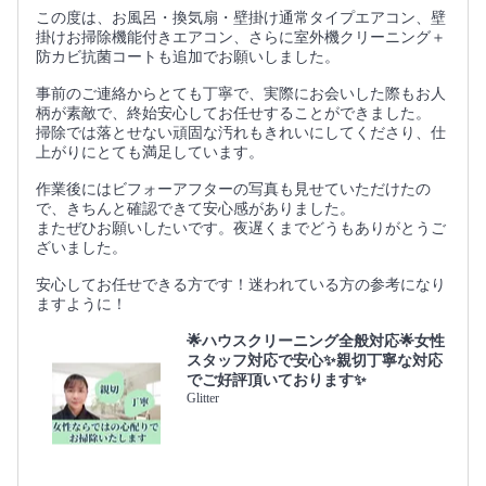
この度は、お風呂・換気扇・壁掛け通常タイプエアコン、壁
掛けお掃除機能付きエアコン、さらに室外機クリーニング＋
防カビ抗菌コートも追加でお願いしました。
事前のご連絡からとても丁寧で、実際にお会いした際もお人
柄が素敵で、終始安心してお任せすることができました。
掃除では落とせない頑固な汚れもきれいにしてくださり、仕
上がりにとても満足しています。
作業後にはビフォーアフターの写真も見せていただけたの
で、きちんと確認できて安心感がありました。
またぜひお願いしたいです。夜遅くまでどうもありがとうご
ざいました。
安心してお任せできる方です！迷われている方の参考になり
ますように！
🌟ハウスクリーニング全般対応🌟女性
スタッフ対応で安心✨親切丁寧な対応
でご好評頂いております✨
Glitter