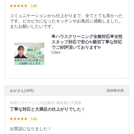
5.00
コミュニケーションから仕上がりまで、全てとても良かった
です。ピカピカになったキッチンやお風呂に感動しました。
またお願いしたいです。
🌟ハウスクリーニング全般対応🌟女性
スタッフ対応で安心✨親切丁寧な対応
でご好評頂いております✨
Glitter
みかさん(30代)
2026年03月
水回りクリーニング(お風呂×換気扇) | 千葉県
丁寧な対応と大満足の仕上がりでした！
5.00
お世話になりました！