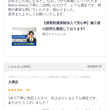
お伝えした気になるところはしっかり綺麗にしていただき、
Before Afterも丁寧にご説明いただけて、とても満足です。時
間の要望も聞いていただき、助かりました。
是非またよろしくお願いいたします。
【損害賠償保険加入で安心☘️】施工後
の説明を徹底しております❗️
田口クリーニング
しゅんさん(40代)
2026年07月
水回りクリーニング(キッチン×換気扇×お風呂×トイレ×洗面所)
大満足
5.00
2名で丁寧に対応くださり、仕上がりにもとても満足です。
ありがとうございました！