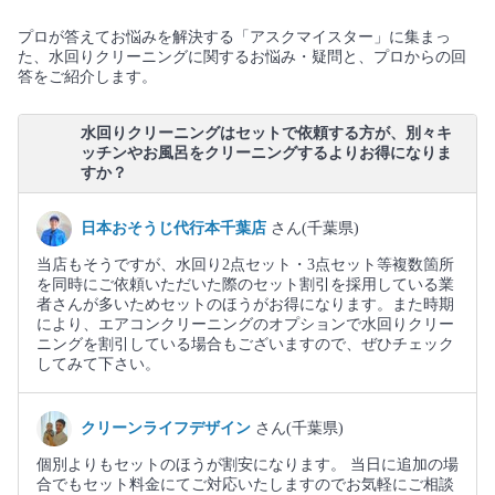
プロが答えてお悩みを解決する「アスクマイスター」に集まっ
た、水回りクリーニングに関するお悩み・疑問と、プロからの回
答をご紹介します。
水回りクリーニングはセットで依頼する方が、別々キ
ッチンやお風呂をクリーニングするよりお得になりま
すか？
日本おそうじ代行本千葉店
さん(千葉県)
当店もそうですが、水回り2点セット・3点セット等複数箇所
を同時にご依頼いただいた際のセット割引を採用している業
者さんが多いためセットのほうがお得になります。また時期
により、エアコンクリーニングのオプションで水回りクリー
ニングを割引している場合もございますので、ぜひチェック
してみて下さい。
クリーンライフデザイン
さん(千葉県)
個別よりもセットのほうが割安になります。 当日に追加の場
合でもセット料金にてご対応いたしますのでお気軽にご相談