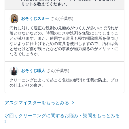
リットを教えてください。
おそうじスミー
さん(千葉県)
汚れに対して適正な洗剤の見極めがつく方が多いので汚れが
落とせないなどの、時間のロスや洗剤を無駄にしてしまうこ
とが減ります。また、使用する道具も極力掃除箇所を傷つけ
ないように仕上げるための道具を使用しますので、汚れは落
とせたけど傷が残ったなどの事象が極力減るのがメリットに
なるでしょうか。
おそうじ職人
さん(千葉県)
クリーニングによって起こる負担の解消と怪我の防止。プロ
の仕上がりの良さ。
アスクマイスターをもっとみる
水回りクリーニングに関するお悩み・疑問をもっとみる