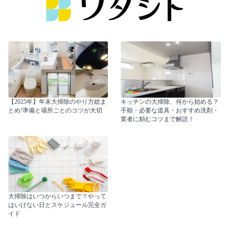
【2025年】年末大掃除のやり方総ま
キッチンの大掃除、何から始める？
とめ!準備と場所ごとのコツが大切
手順・必要な道具・おすすめ洗剤・
業者に頼むコツまで解説！
大掃除はいつからいつまで？やって
はいけない日とスケジュール完全ガ
イド