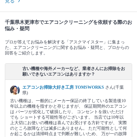
見る
千葉県木更津市でエアコンクリーニングを依頼する際のお
悩み・疑問
プロが答えてお悩みを解決する「アスクマイスター」に集まっ
た、エアコンクリーニングに関するお悩み・疑問と、プロからの
回答をご紹介します。
古い機種や海外メーカーなど、業者さんにお掃除をお
願いできないエアコンはありますか？
エアコンお掃除大好き工房 TOMSWORKS
さん(千葉
県)
古い機種は、一般的にメーカー保証の終了している製造後10
年以上の機種を指すかと存じますが、 保証期間外のエアコン
は パーツが劣化して破損したり、 コンセントを抜いただけ
でも ショートする可能性等がございます。 当店では10年以
上大切にお使いの機種は喜んでお受けする方針ですが、 実際
のところ故障などは滅多にありません。 ただ可能性として何
か起こるかは清掃時点まで判断が難しいため、 万が一の故障