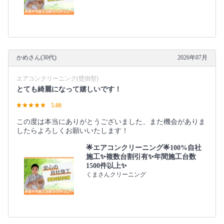
かめさん(30代)
2026年07月
エアコンクリーニング(壁掛型)
とても綺麗になって嬉しいです！
5.00
この度は本当にありがとうございました、また機会がありま
したらよろしくお願いいたします！
🌟エアコンクリーニング🌟100%自社
施工✨複数台割引有✨年間施工台数
1500件以上✨
くまさんクリーニング