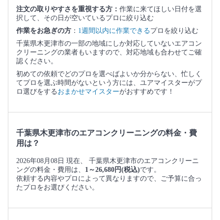
注文の取りやすさを重視する方：
作業に来てほしい日付を選
択して、その日が空いているプロに絞り込む
作業をお急ぎの方
：
1週間以内に作業できる
プロを絞り込む
千葉県木更津市の一部の地域にしか対応していないエアコン
クリーニングの業者もいますので、対応地域も合わせてご確
認ください。
初めての依頼でどのプロを選べばよいか分からない、忙しく
てプロを選ぶ時間がないという方には、ユアマイスターがプ
ロ選びをする
おまかせマイスター
がおすすめです！
千葉県木更津市のエアコンクリーニングの料金・費
用は？
2026年08月08日 現在、 千葉県木更津市のエアコンクリーニ
ングの料金・費用は、
1～26,680円(税込)
です。
依頼する内容やプロによって異なりますので、ご予算に合っ
たプロをお選びください。