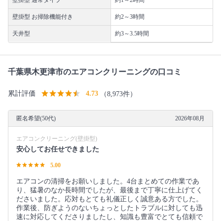
壁掛型 お掃除機能付き
約2～3時間
天井型
約3～3.5時間
千葉県木更津市のエアコンクリーニングの口コミ
累計評価
4.73
（8,973件）
匿名希望(50代)
2026年08月
エアコンクリーニング(壁掛型)
安心してお任せできました
5.00
エアコンの清掃をお願いしました。4台まとめての作業であ
り、猛暑のなか長時間でしたが、最後まで丁寧に仕上げてく
ださいました。応対もとても礼儀正しく誠意ある方でした。
作業後、防ぎようのないちょっとしたトラブルに対しても迅
速に対応してくださりましたし、知識も豊富でとても信頼で