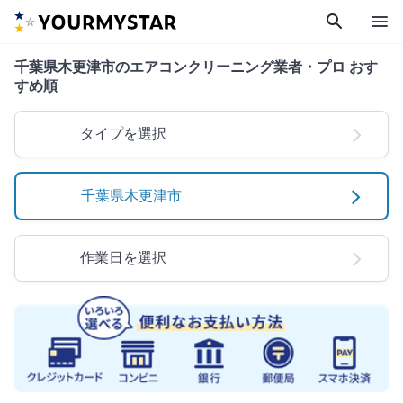
search
menu
千葉県木更津市のエアコンクリーニング業者・プロ おす
すめ順
タイプを選択
千葉県木更津市
作業日を選択