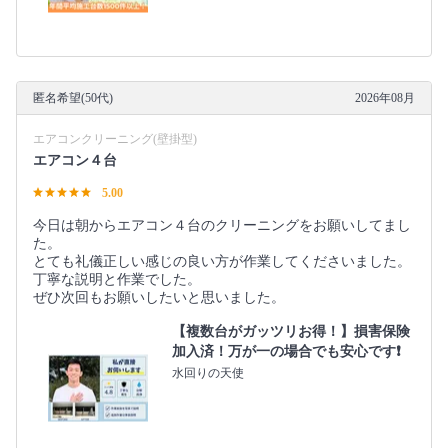
匿名希望(50代)
2026年08月
エアコンクリーニング(壁掛型)
エアコン４台
5.00
今日は朝からエアコン４台のクリーニングをお願いしてまし
た。
とても礼儀正しい感じの良い方が作業してくださいました。
丁寧な説明と作業でした。
ぜひ次回もお願いしたいと思いました。
【複数台がガッツリお得！】損害保険
加入済！万が一の場合でも安心です❗️
水回りの天使