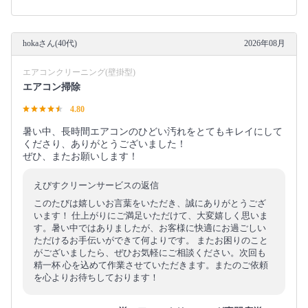
hokaさん(40代)
2026年08月
エアコンクリーニング(壁掛型)
エアコン掃除
4.80
暑い中、長時間エアコンのひどい汚れをとてもキレイにして
くださり、ありがとうございました！
ぜひ、またお願いします！
えびすクリーンサービスの返信
このたびは嬉しいお言葉をいただき、誠にありがとうござ
います！ 仕上がりにご満足いただけて、大変嬉しく思いま
す。暑い中ではありましたが、お客様に快適にお過ごしい
ただけるお手伝いができて何よりです。 またお困りのこと
がございましたら、ぜひお気軽にご相談ください。次回も
精一杯 心を込めて作業させていただきます。またのご依頼
を心よりお待ちしております！