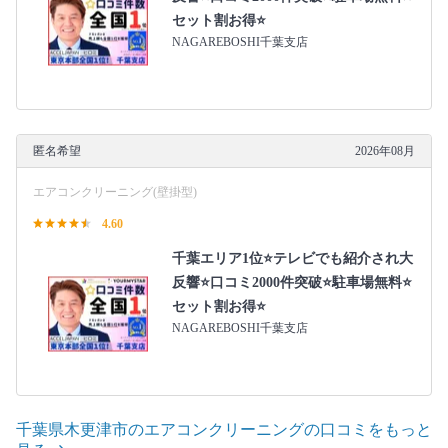
セット割お得⭐
NAGAREBOSHI千葉支店
匿名希望
2026年08月
エアコンクリーニング(壁掛型)
4.60
千葉エリア1位⭐テレビでも紹介され大
反響⭐️口コミ2000件突破⭐️駐車場無料⭐
セット割お得⭐
NAGAREBOSHI千葉支店
千葉県木更津市のエアコンクリーニングの口コミをもっと