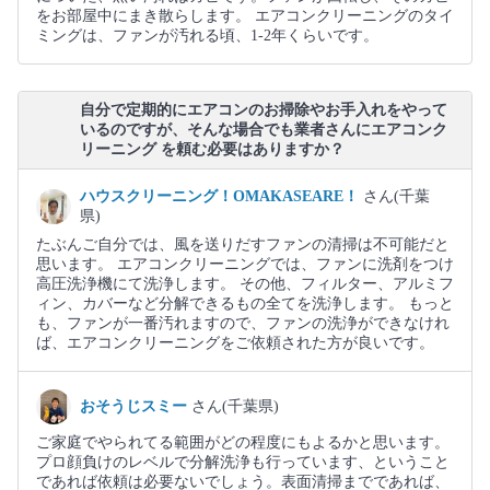
をお部屋中にまき散らします。 エアコンクリーニングのタイ
ミングは、ファンが汚れる頃、1-2年くらいです。
自分で定期的にエアコンのお掃除やお手入れをやって
いるのですが、そんな場合でも業者さんにエアコンク
リーニング を頼む必要はありますか？
ハウスクリーニング！OMAKASEARE！
さん(千葉
県)
たぶんご自分では、風を送りだすファンの清掃は不可能だと
思います。 エアコンクリーニングでは、ファンに洗剤をつけ
高圧洗浄機にて洗浄します。 その他、フィルター、アルミフ
ィン、カバーなど分解できるもの全てを洗浄します。 もっと
も、ファンが一番汚れますので、ファンの洗浄ができなけれ
ば、エアコンクリーニングをご依頼された方が良いです。
おそうじスミー
さん(千葉県)
ご家庭でやられてる範囲がどの程度にもよるかと思います。
プロ顔負けのレベルで分解洗浄も行っています、ということ
であれば依頼は必要ないでしょう。表面清掃までであれば、