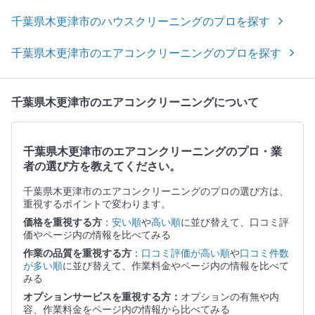
千葉県木更津市のハウスクリーニングのプロを探す
千葉県木更津市のエアコンクリーニングのプロを探す
千葉県木更津市のエアコンクリーニングについて
千葉県木更津市のエアコンクリーニングのプロ・業
者の選び方を教えてください。
千葉県木更津市のエアコンクリーニングのプロの選び方は、
重視するポイントで変わります。
価格を重視する方
：
安い順
や
高い順
に並び替えて、口コミ評
価やページ内の情報を比べてみる
作業の品質を重視する方
：
口コミ評価が高い順
や
口コミ件数
が多い順
に並び替えて、作業料金やページ内の情報を比べて
みる
オプションサービスを重視する方：
オプションの有無や内
容、作業料金をページ内の情報から比べてみる