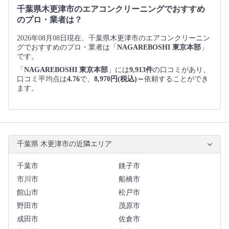
千葉県木更津市のエアコンクリーニングでおすすめ
のプロ・業者は？
2026年08月08日現在、千葉県木更津市のエアコンクリーニン
グでおすすめのプロ・業者は「
NAGAREBOSHI 東京本部
」
です。
「
NAGAREBOSHI 東京本部
」には
9,913件
の口コミがあり、
口コミ平均点は
4.76
で、
8,970円(税込)～
依頼することができ
ます。
千葉県 木更津市の近隣エリア
千葉市
銚子市
市川市
船橋市
館山市
松戸市
野田市
茂原市
成田市
佐倉市