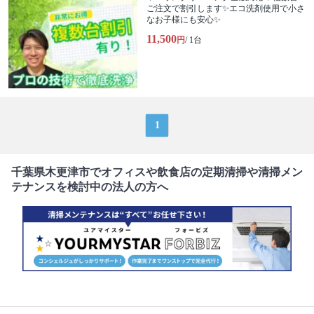
ご注文で割引します✨エコ洗剤使用で小さ
なお子様にも安心✨
11,500
円
/ 1台
1
千葉県木更津市でオフィスや飲食店の定期清掃や清掃メン
テナンスを検討中の法人の方へ