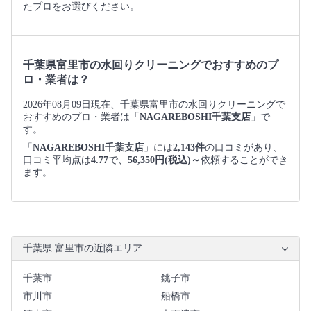
たプロをお選びください。
千葉県富里市の水回りクリーニングでおすすめのプ
ロ・業者は？
2026年08月09日現在、千葉県富里市の水回りクリーニングで
おすすめのプロ・業者は「
NAGAREBOSHI千葉支店
」で
す。
「
NAGAREBOSHI千葉支店
」には
2,143件
の口コミがあり、
口コミ平均点は
4.77
で、
56,350円(税込)～
依頼することができ
ます。
千葉県 富里市の近隣エリア
千葉市
銚子市
市川市
船橋市