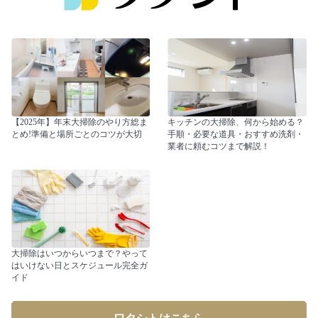
【2025年】年末大掃除のやり方総ま
キッチンの大掃除、何から始める？
とめ!準備と場所ごとのコツが大切
手順・必要な道具・おすすめ洗剤・
業者に頼むコツまで解説！
大掃除はいつからいつまで？やって
はいけない日とスケジュール完全ガ
イド