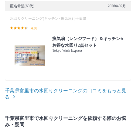
匿名希望(60代)
2026年02月
水回りクリーニング(キッチン×換気扇) | 千葉県
4.80
換気扇（レンジフード）＆キッチン⭐️
お得な水回り2点セット
Tokyo Wash Express
千葉県富里市の水回りクリーニングの口コミをもっと見
る
千葉県富里市で水回りクリーニングを依頼する際のお悩
み・疑問