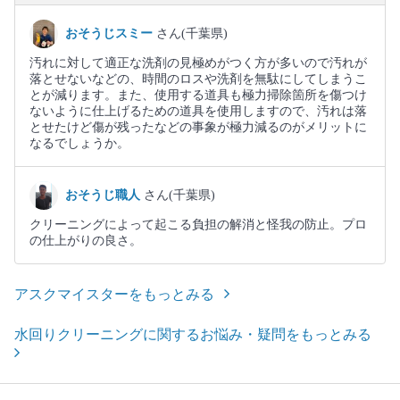
おそうじスミー
さん(千葉県)
汚れに対して適正な洗剤の見極めがつく方が多いので汚れが
落とせないなどの、時間のロスや洗剤を無駄にしてしまうこ
とが減ります。また、使用する道具も極力掃除箇所を傷つけ
ないように仕上げるための道具を使用しますので、汚れは落
とせたけど傷が残ったなどの事象が極力減るのがメリットに
なるでしょうか。
おそうじ職人
さん(千葉県)
クリーニングによって起こる負担の解消と怪我の防止。プロ
の仕上がりの良さ。
アスクマイスターをもっとみる
水回りクリーニングに関するお悩み・疑問をもっとみる