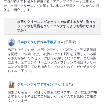
プロが答えてお悩みを解決する「アスクマイスター」に集まっ
た、水回りクリーニングに関するお悩み・疑問と、プロからの回
答をご紹介します。
水回りクリーニングはセットで依頼する方が、別々キ
ッチンやお風呂をクリーニングするよりお得になりま
すか？
日本おそうじ代行本千葉店
さん(千葉県)
当店もそうですが、水回り2点セット・3点セット等複数箇所
を同時にご依頼いただいた際のセット割引を採用している業
者さんが多いためセットのほうがお得になります。また時期
により、エアコンクリーニングのオプションで水回りクリー
ニングを割引している場合もございますので、ぜひチェック
してみて下さい。
クリーンライフデザイン
さん(千葉県)
個別よりもセットのほうが割安になります。 当日に追加の場
合でもセット料金にてご対応いたしますのでお気軽にご相談
くださいませ。