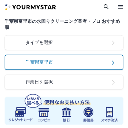
search
menu
千葉県富里市の水回りクリーニング業者・プロ おすすめ
順
タイプを選択
千葉県富里市
作業日を選択