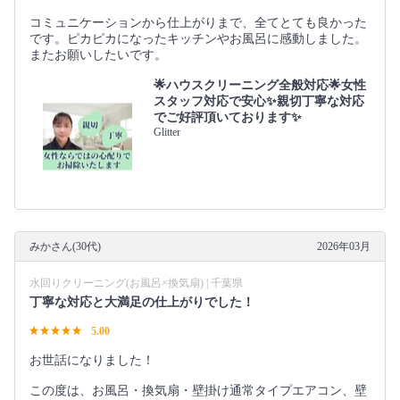
コミュニケーションから仕上がりまで、全てとても良かった
です。ピカピカになったキッチンやお風呂に感動しました。
またお願いしたいです。
🌟ハウスクリーニング全般対応🌟女性
スタッフ対応で安心✨親切丁寧な対応
でご好評頂いております✨
Glitter
みかさん(30代)
2026年03月
水回りクリーニング(お風呂×換気扇) | 千葉県
丁寧な対応と大満足の仕上がりでした！
5.00
お世話になりました！
この度は、お風呂・換気扇・壁掛け通常タイプエアコン、壁