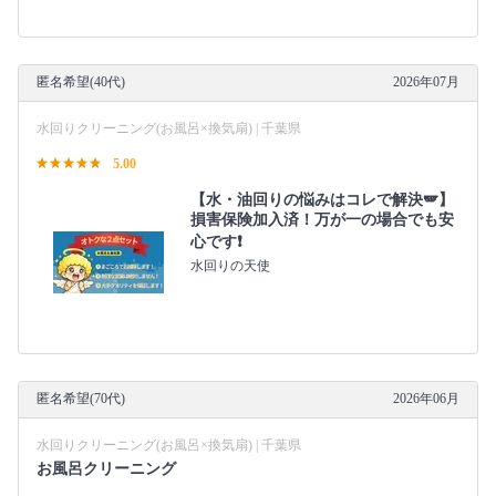
匿名希望(40代)
2026年07月
水回りクリーニング(お風呂×換気扇) | 千葉県
5.00
【水・油回りの悩みはコレで解決🪽】
損害保険加入済！万が一の場合でも安
心です❗️
水回りの天使
匿名希望(70代)
2026年06月
水回りクリーニング(お風呂×換気扇) | 千葉県
お風呂クリーニング