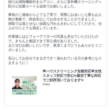
掛けお掃除機能付きエアコン、さらに室外機クリーニング＋
防カビ抗菌コートも追加でお願いしました。
事前のご連絡からとても丁寧で、実際にお会いした際もお人
柄が素敵で、終始安心してお任せすることができました。
掃除では落とせない頑固な汚れもきれいにしてくださり、仕
上がりにとても満足しています。
作業後にはビフォーアフターの写真も見せていただけたの
で、きちんと確認できて安心感がありました。
またぜひお願いしたいです。夜遅くまでどうもありがとうご
ざいました。
安心してお任せできる方です！迷われている方の参考になり
ますように！
🌟ハウスクリーニング全般対応🌟女性
スタッフ対応で安心✨親切丁寧な対応
でご好評頂いております✨
Glitter