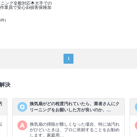
ーニング全般対応🌟大手での
作業員で安心👍損害保険加
5件)
1
解決
汚
換気扇がどの程度汚れていたら、業者さんにク
リーニングをお願いした方が良いのか、…
以
換気扇の掃除が難しくなった場合、特に油汚れ
がひどいときは、プロに依頼することをお勧め
します。家庭用…