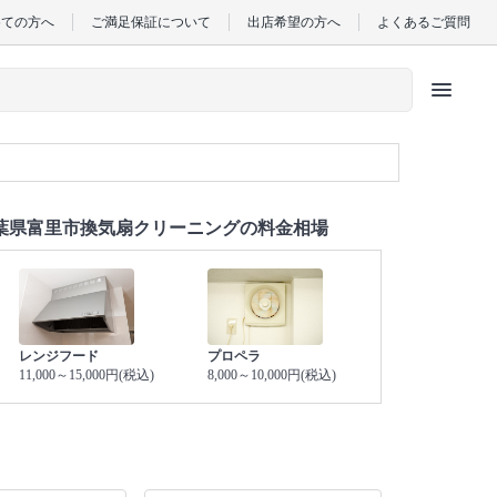
めての方へ
ご満足保証について
出店希望の方へ
よくあるご質問
menu
葉県富里市換気扇クリーニングの料金相場
レンジフード
プロペラ
11,000～15,000円(税込)
8,000～10,000円(税込)