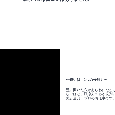
〜違いは、2つの分解力〜
壁に開いた穴があらわになる
ないほど、洗浄力のある洗剤
識と道具、プロのお仕事です