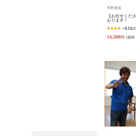
市野美装
【お任せくださ
おります！
4.12
(6
14,500
円
/ 1箇所