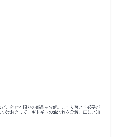
ほど、外せる限りの部品を分解。こすり落とす必要が
につけおきして、ギトギトの油汚れを分解。正しい知
。