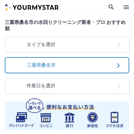
search
menu
三重県桑名市の水回りクリーニング業者・プロ おすすめ
順
タイプを選択
三重県桑名市
作業日を選択