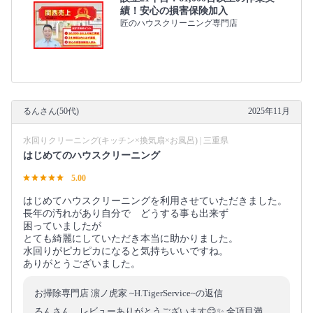
績！安心の損害保険加入
匠のハウスクリーニング専門店
るんさん(50代)
2025年11月
水回りクリーニング(キッチン×換気扇×お風呂) | 三重県
はじめてのハウスクリーニング
5.00
はじめてハウスクリーニングを利用させていただきました。
長年の汚れがあり自分で どうする事も出来ず
困っていましたが
とても綺麗にしていただき本当に助かりました。
水回りがピカピカになると気持ちいいですね。
ありがとうございました。
お掃除専門店 濵ノ虎家 ~H.TigerService~の返信
るんさん、レビューありがとうございます😊✨ 全項目満