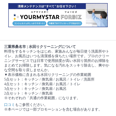
三重県桑名市 | 水回りクリーニングについて
料理をするキッチンをはじめ、家族みんなが毎日使う洗面所やト
イレ、お風呂はいつも清潔感を保ちたい場所です。プロのクリー
ニングサービスでは日常で使用頻度が高い水回り箇所のお掃除を
まとめてお掃除します。気になる汚れをスッキリ除去し、爽やか
な空間を取り戻しませんか。
▼表示価格に含まれる水回りクリーニングの作業範囲
5点セット：キッチン / 換気扇 / お風呂 / トイレ / 洗面所
4点セット：キッチン / 換気扇 / お風呂 / トイレ
3点セット：キッチン / 換気扇 / お風呂
2点セット：キッチン / 換気扇
※それぞれの「共通の作業範囲」になります。
口コミ
もご参照ください。
※本ページでは一部プロモーションを含む場合があります。